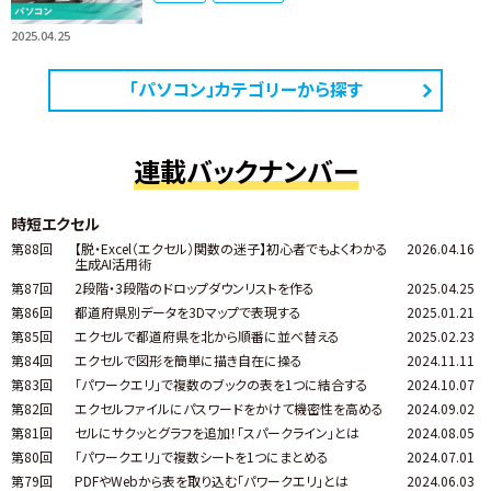
2025.04.25
「パソコン」カテゴリーから探す
連載バックナンバー
時短エクセル
第88回
【脱・Excel（エクセル）関数の迷子】初心者でもよくわかる
2026.04.16
生成AI活用術
第87回
2段階・3段階のドロップダウンリストを作る
2025.04.25
第86回
都道府県別データを3Dマップで表現する
2025.01.21
第85回
エクセルで都道府県を北から順番に並べ替える
2025.02.23
第84回
エクセルで図形を簡単に描き自在に操る
2024.11.11
第83回
「パワークエリ」で複数のブックの表を1つに結合する
2024.10.07
第82回
エクセルファイルにパスワードをかけて機密性を高める
2024.09.02
第81回
セルにサクッとグラフを追加！「スパークライン」とは
2024.08.05
第80回
「パワークエリ」で複数シートを1つにまとめる
2024.07.01
第79回
PDFやWebから表を取り込む「パワークエリ」とは
2024.06.03