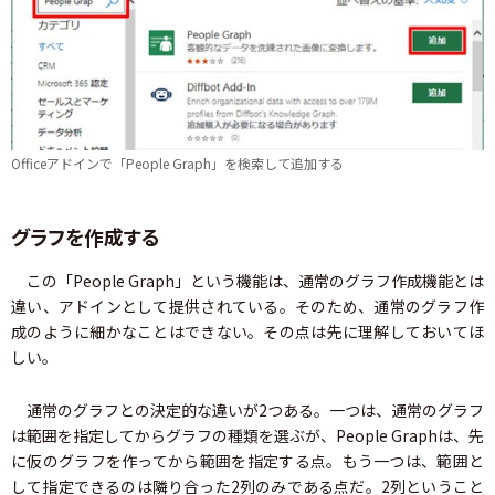
Officeアドインで「People Graph」を検索して追加する
グラフを作成する
この「People Graph」という機能は、通常のグラフ作成機能とは
違い、アドインとして提供されている。そのため、通常のグラフ作
成のように細かなことはできない。その点は先に理解しておいてほ
しい。
通常のグラフとの決定的な違いが2つある。一つは、通常のグラフ
は範囲を指定してからグラフの種類を選ぶが、People Graphは、先
に仮のグラフを作ってから範囲を指定する点。もう一つは、範囲と
して指定できるのは隣り合った2列のみである点だ。2列ということ