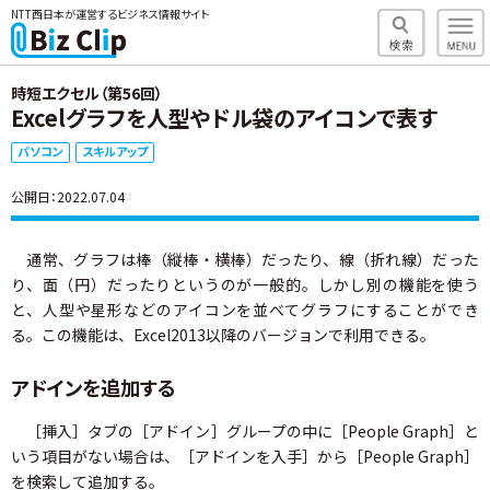
NTT西日本が運営するビジネス情報サイト
時短エクセル（第56回）
Excelグラフを人型やドル袋のアイコンで表す
パソコン
スキルアップ
公開日：2022.07.04
通常、グラフは棒（縦棒・横棒）だったり、線（折れ線）だった
り、面（円）だったりというのが一般的。しかし別の機能を使う
と、人型や星形などのアイコンを並べてグラフにすることができ
る。この機能は、Excel2013以降のバージョンで利用できる。
アドインを追加する
［挿入］タブの［アドイン］グループの中に［People Graph］と
いう項目がない場合は、［アドインを入手］から［People Graph］
を検索して追加する。