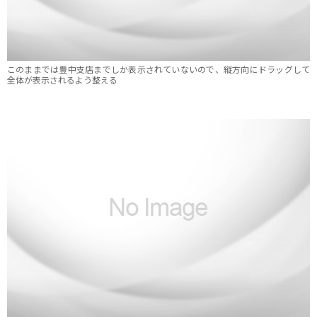
このままでは豊中支店までしか表示されていないので、縦方向にドラッグして
全体が表示されるよう整える