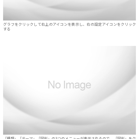
グラフをクリックして右上のアイコンを表示し、右の設定アイコンをクリック
する
「種類」「テーマ」「図形」の3つのメニューが表示されるので、「図形」をク