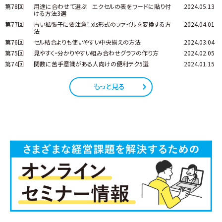
第78回
用途に合わせて選ぶ エクセルの表をワードに貼り付
2024.05.13
ける方法3選
第77回
古い拡張子に要注意！ xls形式のファイルを変換する方
2024.04.01
法
第76回
セル結合よりも使いやすい中央揃えの方法
2024.03.04
第75回
見やすく・分かりやすい組み合わせグラフの作り方
2024.02.05
第74回
関数に苦手意識がある人向けの便利テク5選
2024.01.15
もっと見る