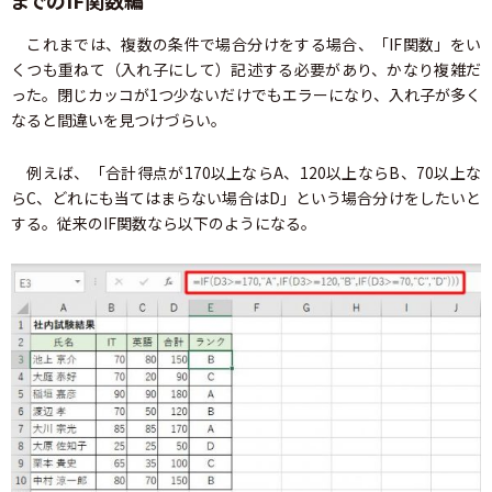
までのIF関数編
これまでは、複数の条件で場合分けをする場合、「IF関数」をい
くつも重ねて（入れ子にして）記述する必要があり、かなり複雑だ
った。閉じカッコが1つ少ないだけでもエラーになり、入れ子が多く
なると間違いを見つけづらい。
例えば、「合計得点が170以上ならA、120以上ならB、70以上な
らC、どれにも当てはまらない場合はD」という場合分けをしたいと
する。従来のIF関数なら以下のようになる。