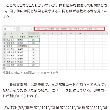
ここでは1位は1人しかいないが、同じ値が複数あっても問題はな
い。同じ値には同じ結果を表示する。同じ値が複数ある例を見てみ
よう。
部署名に対応する部署コードを表示する例
「新規事業部」は新設部で、まだ部署コードが割り当てられてい
ない。そのため「既定の結果」に「－」を記述している。部署コー
ドが割り当てられれば、
=SWITCH(B2,”開発部”,”101″,”営業部”,”201″,”総務部”,”301″,”経