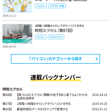
パソコン
クラウド・共有
2025.11.11
2段階・3段階のドロップダウンリストを作る
時短エクセル（第87回）
パソコン
スキルアップ
2025.04.25
「パソコン」カテゴリーから探す
連載バックナンバー
時短エクセル
第88回
【脱・Excel（エクセル）関数の迷子】初心者でもよくわかる
2026.04.16
生成AI活用術
第87回
2段階・3段階のドロップダウンリストを作る
2025.04.25
第86回
都道府県別データを3Dマップで表現する
2025.01.21