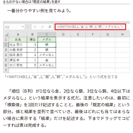
るものがない場合は「既定の結果」を返す
一番分かりやすい例を見てみよう。
「=SWITCH(B2,1,”金”,2,”銀”,3,”銅”,”メダルなし”)」という式を立てる
「順位（B列）が1位なら金、2位なら銀、3位なら銅、4位以下は
メダルなし」という結果を表示する式だ。注意したいのは、最初に
「検索値」を1回だけ記述することと、最後の「既定の結果」という
部分。値と結果を並列で並べていき、最後はどれにも当てはまらな
い場合に表示する「結果」だけを記述する。下までドラッグでコピ
ーすれば表は完成する。