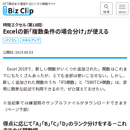
NTT西日本が運営するビジネス情報サイト
時短エクセル（第18回）
Excelの新「複数条件の場合分け」が使える
パソコン
スキルアップ
公開日：2019.06.03
Excel 2019で、新しい関数がいくつか追加された。関数はこれま
でにもたくさんあったが、とても全部は使いこなせない。しかし、
新しく追加された関数のうち「IFS関数」と「SWITCH関数」は、非
常に簡単な記述で利用できるので、ぜひ覚えておきたい。
※当記事では練習用のサンプルファイルがダウンロードできます
（ページ下部）
得点に応じて「A」「B」「C」「D」のランク分けをする－これ