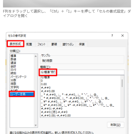
F列をドラッグして選択し、「Ctrl」＋「1」キーを押して「セルの書式設定」ダ
イアログを開く