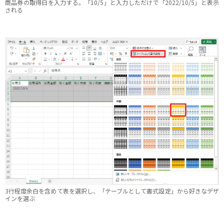
商品券の取得日を入力する。「10/5」と入力しただけで「2022/10/5」と表示
される
3行程度余白を含めて表を選択し、「テーブルとして書式設定」から好きなデザ
インを選ぶ