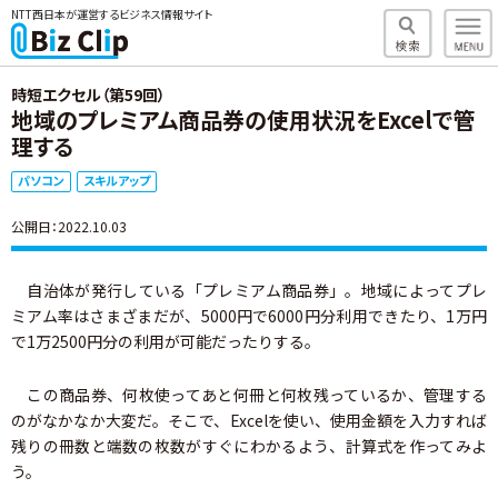
NTT西日本が運営するビジネス情報サイト
時短エクセル（第59回）
地域のプレミアム商品券の使用状況をExcelで管
理する
パソコン
スキルアップ
公開日：2022.10.03
自治体が発行している「プレミアム商品券」。地域によってプレ
ミアム率はさまざまだが、5000円で6000円分利用できたり、1万円
で1万2500円分の利用が可能だったりする。
この商品券、何枚使ってあと何冊と何枚残っているか、管理する
のがなかなか大変だ。そこで、Excelを使い、使用金額を入力すれば
残りの冊数と端数の枚数がすぐにわかるよう、計算式を作ってみよ
う。