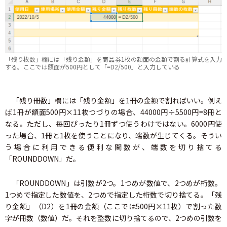
「残り枚数」欄には「残り金額」を商品券1枚の額面の金額で割る計算式を入力
する。ここでは額面が500円として「=D2/500」と入力している
「残り冊数」欄には「残り金額」を1冊の金額で割ればいい。例え
ば1冊が額面500円×11枚つづりの場合、44000円÷5500円=8冊と
なる。ただし、毎回ぴったり1冊ずつ使うわけではない。6000円使
った場合、1冊と1枚を使うことになり、端数が生じてくる。そうい
う場合に利用できる便利な関数が、端数を切り捨てる
「ROUNDDOWN」だ。
「ROUNDDOWN」は引数が2つ。1つめが数値で、2つめが桁数。
1つめで指定した数値を、2つめで指定した桁数で切り捨てる。「残
り金額」（D2）を1冊の金額（ここでは500円×11枚）で割った数
字が冊数（数値）だ。それを整数に切り捨てるので、2つめの引数を