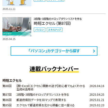
2025.11.11
2段階・3段階のドロップダウンリストを作る
時短エクセル（第87回）
パソコン
スキルアップ
2025.04.25
「パソコン」カテゴリーから探す
連載バックナンバー
時短エクセル
第88回
【脱・Excel（エクセル）関数の迷子】初心者でもよくわかる
2026.04.16
生成AI活用術
第87回
2段階・3段階のドロップダウンリストを作る
2025.04.25
第86回
都道府県別データを3Dマップで表現する
2025.01.21
第85回
エクセルで都道府県を北から順番に並べ替える
2025.02.23