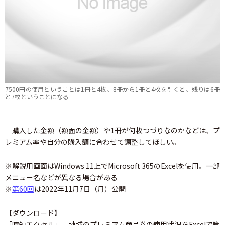
7500円の使用ということは1冊と4枚、8冊から1冊と4枚を引くと、残りは6冊
と7枚ということになる
購入した金額（額面の金額）や1冊が何枚つづりなのかなどは、プ
レミアム率や自分の購入額に合わせて調整してほしい。
※解説用画面はWindows 11上でMicrosoft 365のExcelを使用。一部
メニュー名などが異なる場合がある
※
第60回
は2022年11月7日（月）公開
【ダウンロード】
「時短エクセル」 地域のプレミアム商品券の使用状況をExcelで管