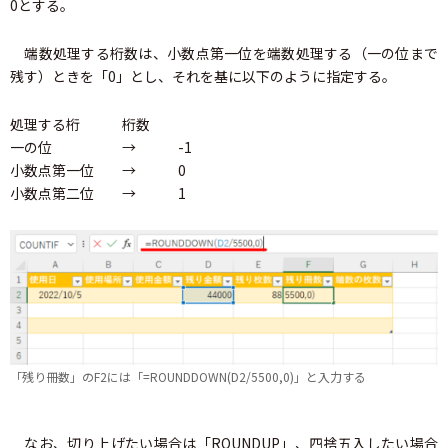
0とする。
端数処理する桁数は、小数点第一位を端数処理する（一の位まで
残す）ときを「0」とし、それを基に以下のように指定する。
処理する桁 桁数
一の位 → -1
小数点第一位 → 0
小数点第二位 → 1
「残り冊数」のF2には「=ROUNDDOWN(D2/5500,0)」と入力する
なお、切り上げたい場合は「ROUNDUP」、四捨五入したい場合