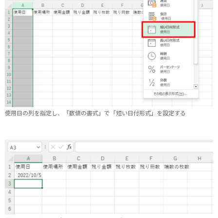
使用日の列を指定し、「数値の書式」で「短い日付形式」を設定する