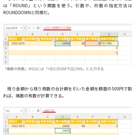
は「ROUND」という関数を使う。引数や、桁数の指定方法は
ROUNDDOWNと同様だ。
「端数の枚数」のG2には「=(D2-(5500*F2))/500」と入力する
残り金額から残り冊数の合計額を引いた金額を額面の500円で割
れば、端数の枚数が計算できる。