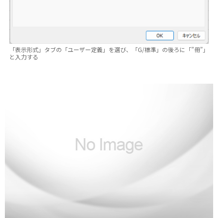
「表示形式」タブの「ユーザー定義」を選び、「G/標準」の後ろに「”冊”」
と入力する