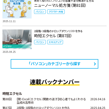
改めて知りたい、パソコンの容量不足を解消する方法
ニューノーマル処方箋（第81回）
パソコン
クラウド・共有
2025.11.11
2段階・3段階のドロップダウンリストを作る
時短エクセル（第87回）
パソコン
スキルアップ
2025.04.25
「パソコン」カテゴリーから探す
連載バックナンバー
時短エクセル
第88回
【脱・Excel（エクセル）関数の迷子】初心者でもよくわかる
2026.04.16
生成AI活用術
第87回
2段階・3段階のドロップダウンリストを作る
2025.04.25