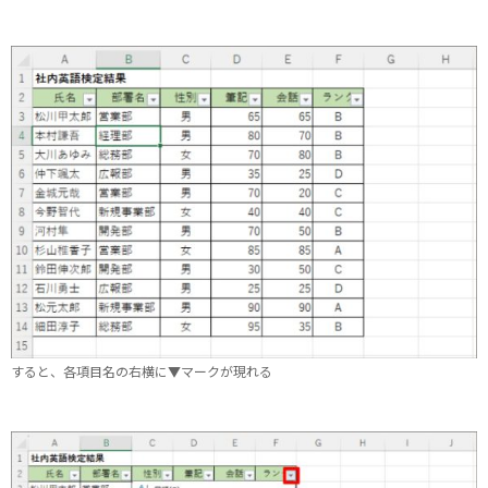
すると、各項目名の右横に▼マークが現れる