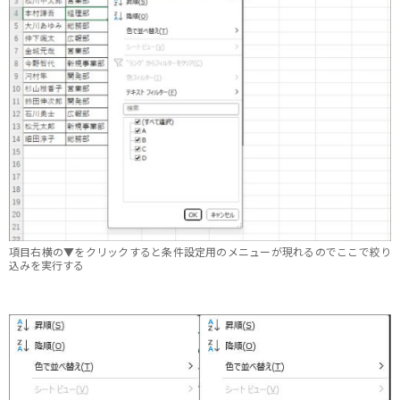
項目右横の▼をクリックすると条件設定用のメニューが現れるのでここで絞り
込みを実行する