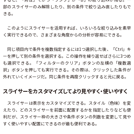
部のスライサーのみ解除したり、別の条件で絞り込み直したりもで
きる。
このようにスライサーを活用すれば、いろいろな絞り込みを素早
く実行できるので、さまざまな角度からの分析が容易にできる。
同じ項目内で条件を複数指定するには1つ選択した後、「Ctrl」キ
ーを押して別の条件を選択する。この操作を繰り返せばさらに3つめ
も選択できる。「フィルターのクリア」ボタンの左横の「複数選
択」ボタンを押しても実行できる。その際は、クリックした条件が
外れていくイメージだ。同じ条件を再度クリックすると元に戻る。
スライサーをカスタマイズしてより見やすく・使いやすく
スライサーは表示をカスタマイズできる。スタイル（色味）を変
えたり、どのスライサーを前面に配置するかを指定したりなども便
利だが、スライサー枠の大きさや条件ボタンの列数を変更して見や
すく使いやすい配置にできるのが最も便利である。