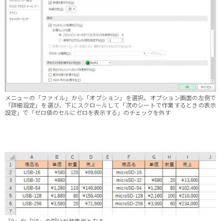
メニューの「ファイル」から「オプション」を選択。オプション画面の左側で
「詳細設定」を選び、下にスクロールして「次のシートで作業するときの表示
設定」で「ゼロ値のセルにゼロを表示する」のチェックを外す
「0」や「¥0」の部分が非表示となる