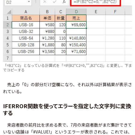
「=B2*C2」となっている計算式を「=IF(B2*C2=0,””,B2*C2)」と変更し、下ま
でコピーする
売上の「0」の部分だけ空欄になり、それ以外は計算結果が表示さ
れている。
IFERROR関数を使ってエラーを指定した文字列に変換
する
来店者数の前月比を求める表で、7月の来店者数がまだ集計できて
いない店舗は「#VALUE!」というエラーが表示される。これでは、