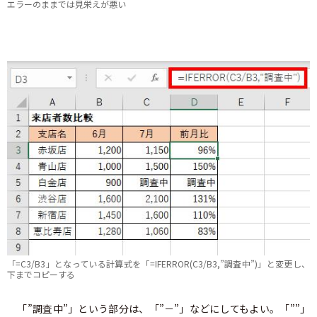
エラーのままでは見栄えが悪い
「=C3/B3」となっている計算式を「=IFERROR(C3/B3,”調査中”)」と変更し、
下までコピーする
「”調査中”」という部分は、「”－”」などにしてもよい。「””」