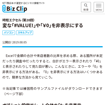
NTT西日本が運営するビジネス情報サイト
時短エクセル（第20回）
変な「#VALUE!」や「￥0」を非表示にする
パソコン
スキルアップ
公開日：2019.08.05
Excelで金額の合計や来店者数の比率を求める際、ある箇所が未定
だったり調査中だったりすると、合計がエラー表示されたり「¥0」
と表示されたりして見た目が悪い。こんなときに、エラーや「0」を
非表示にする方法がある。「0」を非表示にする方法はいくつかある
ので、簡単な方法から見ていこう。
※当記事では練習用のサンプルファイルがダウンロードできます
（ページ下部）