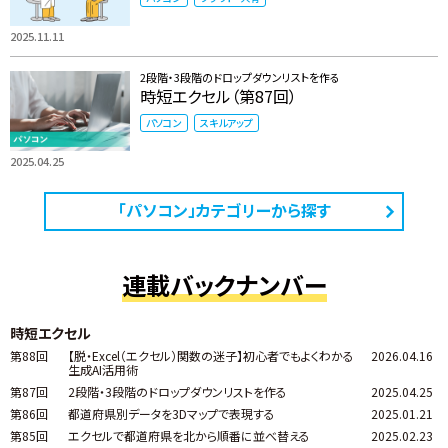
2025.11.11
2段階・3段階のドロップダウンリストを作る
時短エクセル（第87回）
パソコン
スキルアップ
2025.04.25
「パソコン」カテゴリーから探す
連載バックナンバー
時短エクセル
第88回
【脱・Excel（エクセル）関数の迷子】初心者でもよくわかる
2026.04.16
生成AI活用術
第87回
2段階・3段階のドロップダウンリストを作る
2025.04.25
第86回
都道府県別データを3Dマップで表現する
2025.01.21
第85回
エクセルで都道府県を北から順番に並べ替える
2025.02.23