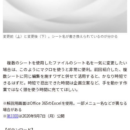
変更前（上）と変更後（下）。シート名が書き換えられているのが分かる
複数のシートを使用したファイルのシート名を一気に変更したい
場合は、このようにマクロを使うと非常に便利。前回紹介した、複
数シートに同じ編集を施すワザと併せて活用すると、かなり時短で
きるはずだ。時短で捻出できた時間は企画立案など、手を動かす作
業ではなく頭を使う時間に充ててほしい。
※解説用画面はOffice 365のExcelを使用。一部メニュー名などが異なる
場合がある
※
第33回
は2020年9月7日（月）公開
【ダウンロード】