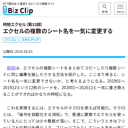
NTT西日本が運営するビジネス情報サイト
時短エクセル（第32回）
エクセルの複数のシート名を一気に変更する
パソコン
スキルアップ
公開日：2020.08.03
前回
は、エクセルの複数シートをまとめてコピーしたり複数シー
トに同じ編集を施したりする方法を紹介した。ここまで来ると、シ
ート名も一気に変更できないか、と考えるようになる。201901～
201912という12枚のシートを、202001～202012と一気に書き換え
ることができればかなりの時短になる。
これを実現するには、エクセルのマクロを使えば可能だ。マクロ
とは、「操作を自動化する技術」で、普通に業務でエクセルを使っ
ている人にとっては少々敷居が高い。そこで、こういうときはフリ
ーソフトの助けを借りよう。フリーソフトとしてシート名を一気に