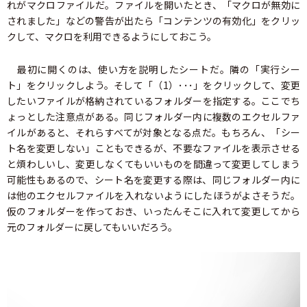
れがマクロファイルだ。ファイルを開いたとき、「マクロが無効に
されました」などの警告が出たら「コンテンツの有効化」をクリッ
クして、マクロを利用できるようにしておこう。
最初に開くのは、使い方を説明したシートだ。隣の「実行シー
ト」をクリックしよう。そして「（1）･･･」をクリックして、変更
したいファイルが格納されているフォルダーを指定する。ここでち
ょっとした注意点がある。同じフォルダー内に複数のエクセルファ
イルがあると、それらすべてが対象となる点だ。もちろん、「シー
ト名を変更しない」こともできるが、不要なファイルを表示させる
と煩わしいし、変更しなくてもいいものを間違って変更してしまう
可能性もあるので、シート名を変更する際は、同じフォルダー内に
は他のエクセルファイルを入れないようにしたほうがよさそうだ。
仮のフォルダーを作っておき、いったんそこに入れて変更してから
元のフォルダーに戻してもいいだろう。