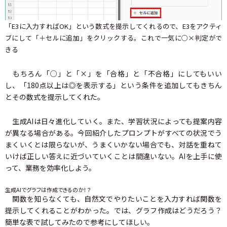
「E3に入力すればOK」という数式を提示してくれるので、E3をアクティ
ブにして「＋セルに追加」をクリックする。これで一気に○×判定がで
きる
もちろん「○」と「×」を「合格」と「不合格」にしてもいい
し、「180点以上は◎を表示する」という条件を追加してもきちん
とその数式を提示してくれた。
生成AIは日々進化していく。また、学習状況によっても提案内容
が異なる場合がある。今回紹介したプロンプトがすべての状況でう
まくいくとは限らないが、うまくいかない場合でも、対話を重ねて
いけば正しい答えに近づいていくことは間違いない。AIを上手に使
って、業務を効率化しよう。
生成AIでグラフは作成できるのか！？
関数を知らなくても、自然文でやりたいことを入力すれば関数を
提示してくれることがわかった。では、グラフ作成はどうだろう？
簡単な表で試してみたので参考にしてほしい。