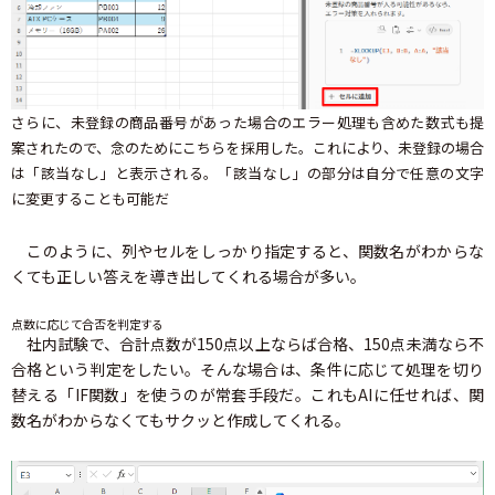
さらに、未登録の商品番号があった場合のエラー処理も含めた数式も提
案されたので、念のためにこちらを採用した。これにより、未登録の場合
は「該当なし」と表示される。「該当なし」の部分は自分で任意の文字
に変更することも可能だ
このように、列やセルをしっかり指定すると、関数名がわからな
くても正しい答えを導き出してくれる場合が多い。
点数に応じて合否を判定する
社内試験で、合計点数が150点以上ならば合格、150点未満なら不
合格という判定をしたい。そんな場合は、条件に応じて処理を切り
替える「IF関数」を使うのが常套手段だ。これもAIに任せれば、関
数名がわからなくてもサクッと作成してくれる。