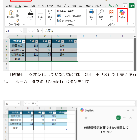
「自動保存」をオンにしていない場合は「Ctrl」＋「S」で上書き保存
し、「ホーム」タブの「Copilot」ボタンを押す