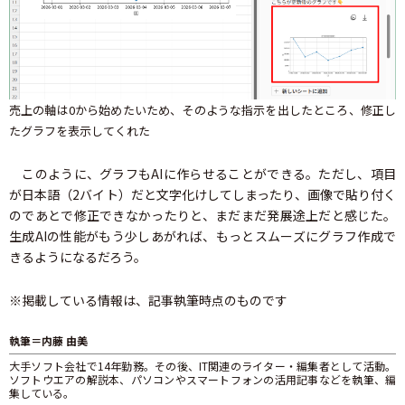
売上の軸は0から始めたいため、そのような指示を出したところ、修正し
たグラフを表示してくれた
このように、グラフもAIに作らせることができる。ただし、項目
が日本語（2バイト）だと文字化けしてしまったり、画像で貼り付く
のであとで修正できなかったりと、まだまだ発展途上だと感じた。
生成AIの性能がもう少しあがれば、もっとスムーズにグラフ作成で
きるようになるだろう。
※掲載している情報は、記事執筆時点のものです
執筆＝内藤 由美
大手ソフト会社で14年勤務。その後、IT関連のライター・編集者として活動。
ソフトウエアの解説本、パソコンやスマートフォンの活用記事などを執筆、編
集している。