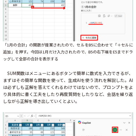
「1月の合計」の関数が提案されたので、セルをB5に合わせて「＋セルに
追加」を押す。今回は1月だけ入力されたので、B5の右下端をE5までドラ
ッグして全部の合計を表示する
SUM関数はメニューにあるボタンで簡単に数式を入力できるが、
まずはその簡単な関数を使って、生成AIを使う流れを解説した。AI
は必ずしも正解を答えてくれるわけではないので、プロンプトをよ
り具体的に書く工夫をしたり再度質問をしたりなど、会話を繰り返
しながら正解を導き出していくとよい。