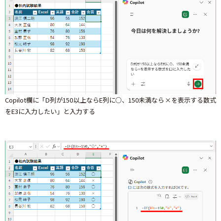
Copilot欄に「D列が150以上ならE列に○、150未満なら×を表示する数式
をE3に入力したい」と入力する