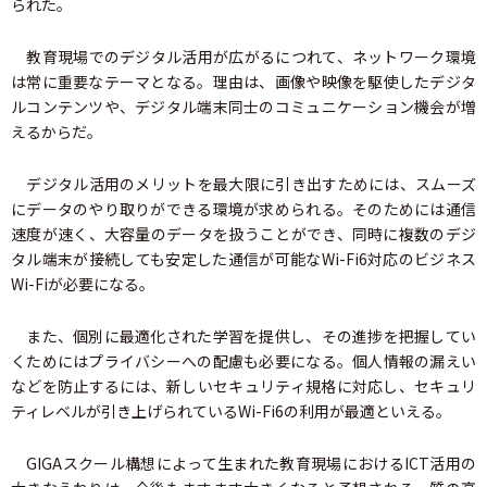
られた。
教育現場でのデジタル活用が広がるにつれて、ネットワーク環境
は常に重要なテーマとなる。理由は、画像や映像を駆使したデジタ
ルコンテンツや、デジタル端末同士のコミュニケーション機会が増
えるからだ。
デジタル活用のメリットを最大限に引き出すためには、スムーズ
にデータのやり取りができる環境が求められる。そのためには通信
速度が速く、大容量のデータを扱うことができ、同時に複数のデジ
タル端末が接続しても安定した通信が可能なWi-Fi6対応のビジネス
Wi-Fiが必要になる。
また、個別に最適化された学習を提供し、その進捗を把握してい
くためにはプライバシーへの配慮も必要になる。個人情報の漏えい
などを防止するには、新しいセキュリティ規格に対応し、セキュリ
ティレベルが引き上げられているWi-Fi6の利用が最適といえる。
GIGAスクール構想によって生まれた教育現場におけるICT活用の