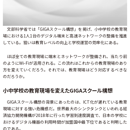
文部科学省では「GIGAスクール構想」を掲げ、小中学校の教育現
場における1人1台のデジタル端末と高速ネットワークの整備を推進
している。狙いは教育レベルの向上と学校運営の効率化にある。
ほぼ全ての教育現場に端末とネットワークが整備され、当たり前
のようにWi-Fiが活用される。この流れはこれからの教育現場のあり
方を変えていくだろう。それでは、教育現場はどう対応するべきな
のだろうか。
小中学校の教育現場を変えたGIGAスクール構想
GIGAスクール構想の背景にあったのは、ICT化が遅れている教育
現場に対する強い危機感だ。世界最大のシンクタンクといわれる経
済協力開発機構が2018年に行った学習到達度調査で、日本の学校に
おけるデジタル機器の利用時間が加盟国中最下位であると判明した
のである。