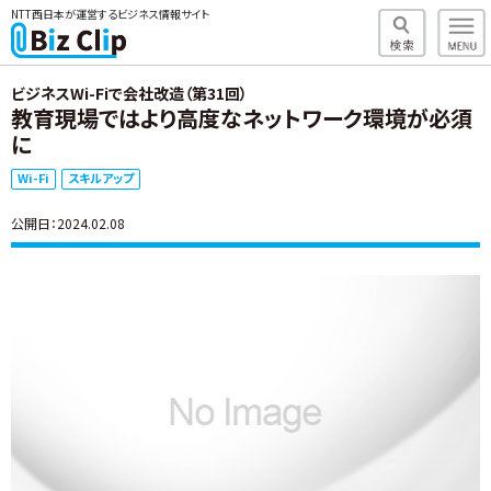
NTT西日本が運営するビジネス情報サイト
ビジネスWi-Fiで会社改造（第31回）
教育現場ではより高度なネットワーク環境が必須
に
Wi-Fi
スキルアップ
公開日：2024.02.08