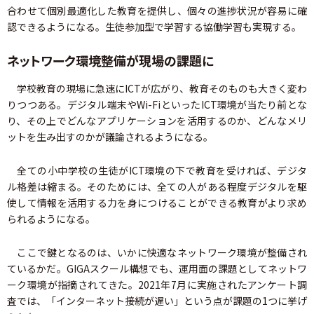
合わせて個別最適化した教育を提供し、個々の進捗状況が容易に確
認できるようになる。生徒参加型で学習する協働学習も実現する。
ネットワーク環境整備が現場の課題に
学校教育の現場に急速にICTが広がり、教育そのものも大きく変わ
りつつある。デジタル端末やWi-FiといったICT環境が当たり前とな
り、その上でどんなアプリケーションを活用するのか、どんなメリ
ットを生み出すのかが議論されるようになる。
全ての小中学校の生徒がICT環境の下で教育を受ければ、デジタ
ル格差は縮まる。そのためには、全ての人がある程度デジタルを駆
使して情報を活用する力を身につけることができる教育がより求め
られるようになる。
ここで鍵となるのは、いかに快適なネットワーク環境が整備され
ているかだ。GIGAスクール構想でも、運用面の課題としてネットワ
ーク環境が指摘されてきた。2021年7月に実施されたアンケート調
査では、「インターネット接続が遅い」という点が課題の1つに挙げ