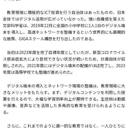
教育現場に積極的なICT投資を行う自治体はあったものの、日本
全体ではデジタル活用が広がっていなかった。強い危機感を覚えた
文部科学省は、2019年12月に全国の小中学校に1人1台のデジタル端
末を導入し、高速ネットワークを整備するという世界的にも画期的
な施策、GIGAスクール構想を打ち出したのである。
当初は2023年度を完了目標年度としていたが、新型コロナウイル
ス感染症拡大により登校できない状況が続いたため、計画自体が前
倒しされた。2021年度にはデジタル端末の配備がほぼ完了し、2023
年度は高等学校でも整備が進められた。
デジタル端末の導入とネットワーク環境の整備は、教育現場に大
きなメリットをもたらす。まず、デジタルコンテンツを利用した授
業を行えるので、大幅な学習効率向上が期待できる。生徒側は動画
や画像、音声などを活用した多角的な教育を受けられるようにな
る。
さらに、これまでのように画一的な教育ではなく、一人ひとりに