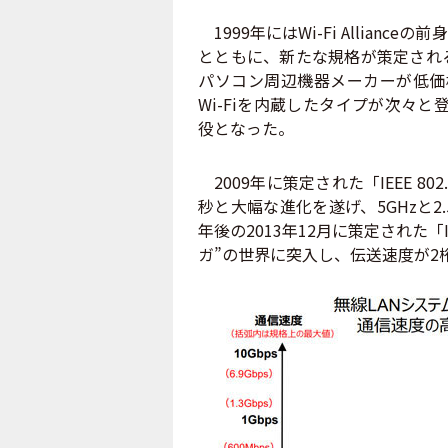
1999年にはWi-Fi Allia
とともに、新たな規格が策定され
パソコン周辺機器メーカーが低価格
Wi-Fiを内蔵したタイプが次々と
役となった。
2009年に策定された「IEEE 80
秒と大幅な進化を遂げ、5GHzと2
年後の2013年12月に策定された「IE
ガ”の世界に突入し、伝送速度が2