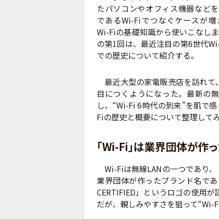
たパソコンやオフィス機器などを
であるWi-Fiでつなぐケースが
Wi-Fiの基礎知識から使いこなし
の第1回は、最近注目の第6世代Wi
での歴史について紹介する。
最近大型の家電販売店を訪れて、通
目につくようになった。最新の無線
し、“Wi-Fi 6時代の到来”を肌
Fiの歴史と概要について整理して
「Wi-Fi」は業界団体が作
Wi-Fiは無線LANの一つであり、「W
業界団体が作ったブランド名である
CERTIFIED」というロゴの使用が
だが、親しみやすさを狙って“Wi-