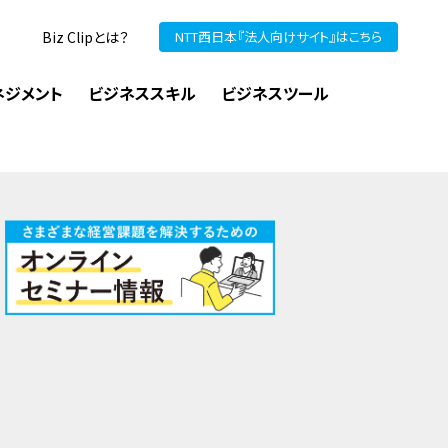
Biz Clipとは？
NTT西日本『法人向けサイト』はこちら
ネジメント
ビジネススキル
ビジネスツール