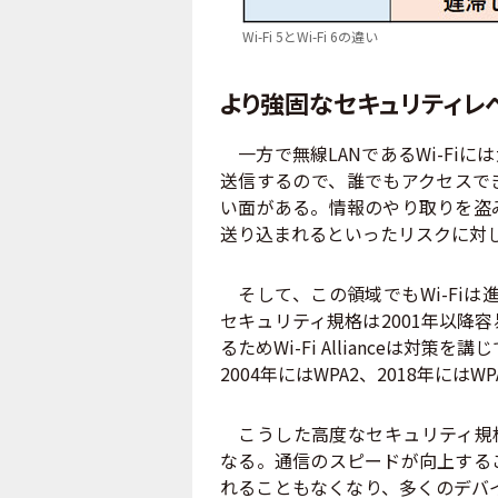
Wi-Fi 5とWi-Fi 6の違い
より強固なセキュリティレ
一方で無線LANであるWi-Fi
送信するので、誰でもアクセスで
い面がある。情報のやり取りを盗
送り込まれるといったリスクに対
そして、この領域でもWi-Fiは
セキュリティ規格は2001年以降
るためWi-Fi Allianceは対策
2004年にはWPA2、2018年に
こうした高度なセキュリティ規格に対応
なる。通信のスピードが向上する
れることもなくなり、多くのデバイ