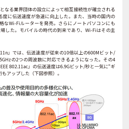
nceの前身となる業界団体の設立によって相互接続性が確立される
る度に伝送速度が急速に向上した。また、当時の国内の
なWi-Fiルーターを発売。さらにノートパソコンにも
登場した。モバイルの時代の到来であり、Wi-Fiはその主
2.11n」では、伝送速度が従来の10倍以上の600Mビット/
.5GHzの2つの周波数に対応できるようになった。その4
EE 802.11ac」の伝送速度は6.9Gビット/秒と一気に“ギ
桁もアップした（下図参照）。