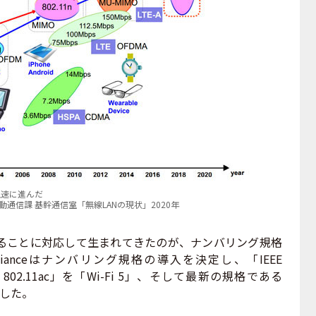
急速に進んだ
通信課 基幹通信室「無線LANの現状」2020年
ことに対応して生まれてきたのが、ナンバリング規格
 Allianceはナンバリング規格の導入を決定し、「IEEE
EEE 802.11ac」を「Wi-Fi 5」、そして最新の規格である
」とした。