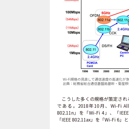
Wi-Fi規格の見直しで通信速度の高速化が
出典：総務省総合通信基盤局基幹・衛星移動
こうした多くの規格が策定される
である。2018年10月、Wi-Fi
802.11n」を「Wi-Fi 4」、「I
「IEEE 802.11ax」を「Wi-Fi 6