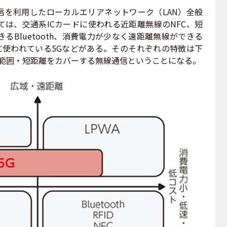
信を利用したローカルエリアネットワーク（LAN）全般
は、交通系ICカードに使われる近距離無線のNFC、短
るBluetooth、消費電力が少なく遠距離無線ができる
に使われている5Gなどがある。そのそれぞれの特徴は下
狭い範囲・短距離をカバーする無線通信ということになる。