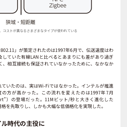
、コストが異なるさまざまなタイプが使われている
 802.11」が策定されたのは1997年6月で、伝送速度はわ
及していた有線LANと比べるとあまりにも差があり過ぎ
く、相互接続も保証されていなかったために、なかなか
ていたのは、実はWi-Fiではなかった。インテルが推進
度の方が高かった。この流れを変えたのは1997年7月
irPort”）の登場だった。11Mビット/秒と大きく進化した
世代の規格を先取りし、しかも大幅な低価格化を実現した。
イル時代の主役に