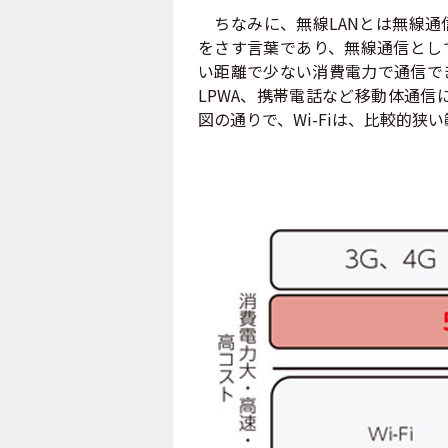
ちなみに、無線LANとは無線通
をさす言葉であり、無線通信として
い距離で少ない消費電力で通信でき
LPWA、携帯電話など移動体通信
図の通りで、Wi-Fiは、比較的