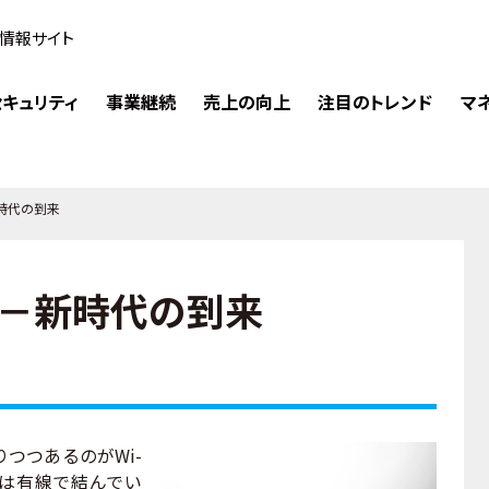
情報サイト
キュリティ
事業継続
売上の向上
注目のトレンド
マ
新時代の到来
6に－新時代の到来
つつあるのがWi-
ては有線で結んでい