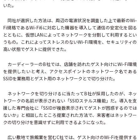
いた。
同社が選択した方法は、周辺の電波状況を調査した上で最新のWi-
Fi規格であるWi-Fi6に対応した機器を導入して通信の安定化を図る
とともに、仮想LANによってネットワークを分割して利用するとい
うもの。これによってストレスのないWi-Fi環境を、セキュリティの
高い状態でゲストに提供できた。
カーディーラーのB社では、店舗を訪れたゲスト向けにWi-Fi環境
を提供したいと考え、アクセスポイントのネットワーク名である
SSIDを業務用とゲスト用のネットワークとで切り分けた。
ネットワークを切り分けるに当たってB社が採用したのが、ネッ
トワークの名前が表示されない「SSIDステルス機能」だ。導入を支
援した専門会社に「SSIDが複数表示されてゲストが困惑するのでは
ないか」と相談したところ提案された方法で、来客者はネットワー
クの切り分けを意識せずに利用できるようになった。
広い敷地で旅館業を営むC社では、ゲスト向けのWi-Fiを提供する