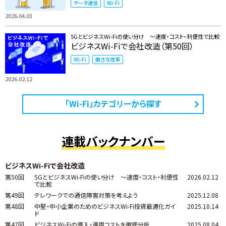
データ通信
Wi-Fi
2026.04.03
5GとビジネスWi-Fiの使い分け ～速度・コスト・利便性で比較
ビジネスWi-Fiで会社改造（第50回）
Wi-Fi
働き方改革
2026.02.12
「Wi-Fi」カテゴリーから探す
連載バックナンバー
ビジネスWi-Fiで会社改造
第50回
5GとビジネスWi-Fiの使い分け ～速度・コスト・利便性
2026.02.12
で比較
第49回
テレワークでの通信障害対策を考えよう
2025.12.08
第48回
中堅・中小企業のためのビジネスWi-Fi投資最適化ガイ
2025.10.14
ド
第47回
ビジネスWi-Fiの導入・運用コストを徹底分析
2025.08.04