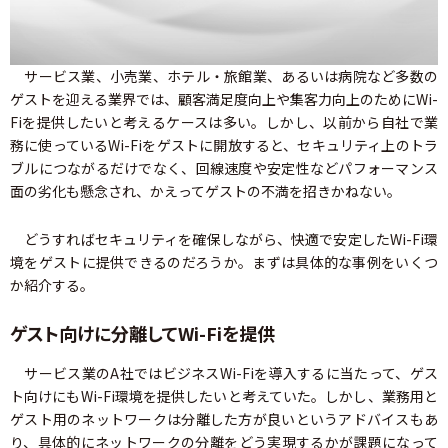
サービス業、小売業、ホテル・旅館業、あるいは病院など多数の
ゲストを迎える業界では、顧客満足度向上や集客力向上のためにWi-
Fiを提供したいと考えるケースは多い。しかし、以前から自社で業
務に使っているWi-Fiをゲストに開放すると、セキュリティ上のトラ
ブルにつながるだけでなく、回線速度や安定性などパフォーマンス
面の劣化も懸念され、かえってゲストの不満を招きかねない。
どうすればセキュリティを確保しながら、快適で安定したWi-Fi環
境をゲストに提供できるのだろうか。まずは具体的な事例をいくつ
か紹介する。
ゲスト向けに分離してWi-Fiを提供
サービス業のA社ではビジネスWi-Fiを導入するに当たって、ゲス
ト向けにもWi-Fi環境を提供したいと考えていた。しかし、業務用と
ゲスト用のネットワークは分離した方が良いというアドバイスもあ
り、具体的にネットワークの分離をどう実現するかが課題になって