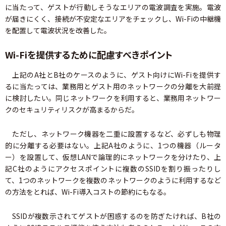
に当たって、ゲストが行動しそうなエリアの電波調査を実施。電波
が届きにくく、接続が不安定なエリアをチェックし、Wi-Fiの中継機
を配置して電波状況を改善した。
Wi-Fiを提供するために配慮すべきポイント
上記のA社とB社のケースのように、ゲスト向けにWi-Fiを提供す
るに当たっては、業務用とゲスト用のネットワークの分離を大前提
に検討したい。同じネットワークを利用すると、業務用ネットワー
クのセキュリティリスクが高まるからだ。
ただし、ネットワーク機器を二重に設置するなど、必ずしも物理
的に分離する必要はない。上記A社のように、1つの機器（ルータ
ー）を設置して、仮想LANで論理的にネットワークを分けたり、上
記C社のようにアクセスポイントに複数のSSIDを割り振ったりし
て、1つのネットワークを複数のネットワークのように利用するなど
の方法をとれば、Wi-Fi導入コストの節約にもなる。
SSIDが複数示されてゲストが困惑するのを防ぎたければ、B社の