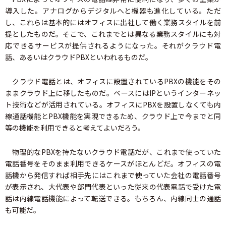
導入した。アナログからデジタルへと機器も進化している。ただ
し、これらは基本的にはオフィスに出社して働く業務スタイルを前
提としたものだ。そこで、これまでとは異なる業務スタイルにも対
応できるサービスが提供されるようになった。それがクラウド電
話、あるいはクラウドPBXといわれるものだ。
クラウド電話とは、オフィスに設置されているPBXの機能をその
ままクラウド上に移したものだ。ベースにはIPというインターネッ
ト技術などが活用されている。オフィスにPBXを設置しなくても内
線通話機能とPBX機能を実現できるため、クラウド上で今までと同
等の機能を利用できると考えてよいだろう。
物理的なPBXを持たないクラウド電話だが、これまで使っていた
電話番号をそのまま利用できるケースがほとんどだ。オフィスの電
話機から発信すれば相手先にはこれまで使っていた会社の電話番号
が表示され、大代表や部門代表といった従来の代表電話で受けた電
話は内線電話機能によって転送できる。もちろん、内線同士の通話
も可能だ。