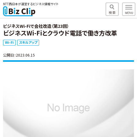
NTT西日本が運営するビジネス情報サイト
ビジネスWi-Fiで会社改造（第23回）
ビジネスWi-Fiとクラウド電話で働き方改革
Wi-Fi
スキルアップ
公開日：2023.06.15