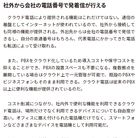
社外から会社の電話番号で発着信が行える
クラウド電話により提供される機能はこれだけではない。通信の
基盤としてインターネットが使われているので、社外から接続して
も同様の機能が提供される。外出先からは会社の電話番号で発信で
きるし、自分の直通番号はもちろん、代表電話にかかってきた電話
も転送によって受け取れる。
また、PBXをクラウド化しているため導入コストや保守コストを
抑えることができ、PBXの設置スペースも不要になる。複数拠点を
展開している場合はクラウド上で一元管理が可能で、既設のPBXや
ビジネスフォンもそのまま利用できる。クラウド電話は従来のPBX
以上に便利な機能が提供されているのだ。
コスト削減につながり、社内外で便利な機能を利用できるクラウ
ド電話は、場所だけでなく利用できるデバイスについても自由度が
高い。オフィスに据え付けられた電話機だけでなく、スマートフォ
ンなどさまざまなデバイスを電話機として利用可能だ。