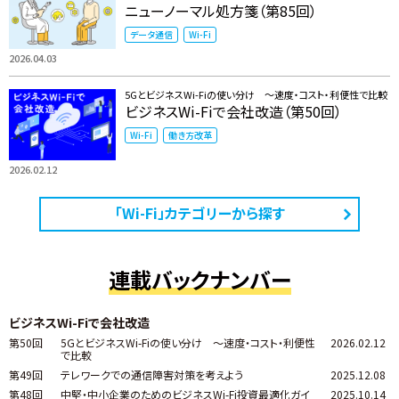
ニューノーマル処方箋（第85回）
データ通信
Wi-Fi
2026.04.03
5GとビジネスWi-Fiの使い分け ～速度・コスト・利便性で比較
ビジネスWi-Fiで会社改造（第50回）
Wi-Fi
働き方改革
2026.02.12
「Wi-Fi」カテゴリーから探す
連載バックナンバー
ビジネスWi-Fiで会社改造
第50回
5GとビジネスWi-Fiの使い分け ～速度・コスト・利便性
2026.02.12
で比較
第49回
テレワークでの通信障害対策を考えよう
2025.12.08
第48回
中堅・中小企業のためのビジネスWi-Fi投資最適化ガイ
2025.10.14