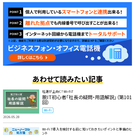
あわせて読みたい記事
社運が上向く? Wi-Fi7
脱IT初心者「社長の疑問・用語解説」（第101
回）
Wi-Fi
2026.05.28
Wi-Fi 7導入を検討する前に知っておきたいポイントと準備のヒ
ント