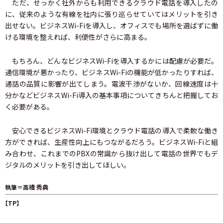
ただ、せっかく社外からも利用できるクラウド電話を導入したの
に、従来のような有線を社内に張り巡らせていてはメリットを引き
出せない。ビジネスWi-Fiを導入し、オフィスでも場所を選ばずに働
ける環境を整えれば、利便性がさらに高まる。
もちろん、どんなビジネスWi-Fiを導入するかには配慮が必要だ。
通信環境が悪かったり、ビジネスWi-Fiの機能が低かったりすれば、
通話の品質に影響が出てしまう。電波干渉がないか、回線速度は十
分かなどビジネスWi-Fi導入の基本事項についてきちんと把握してお
く必要がある。
安心できるビジネスWi-Fi環境とクラウド電話の導入で柔軟な働き
方ができれば、生産性向上にもつながるだろう。ビジネスWi-Fiと組
み合わせ、これまでのPBXの常識から抜け出して電話の世界でもデ
ジタルのメリットを引き出してほしい。
執筆＝高橋 秀典
【TP】