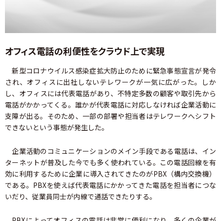
オフィス電話の利便性をクラウド上で実現
新型コロナウイルス感染症拡大防止のために緊急事態宣言が発令
され、オフィスに出社しないテレワークが一気に広がった。しか
し、オフィスには代表電話があり、不特定多数の顧客や取引先から
電話がかかってくる。誰かが代表電話に対応しなければ企業活動に
支障が出る。そのため、一部の部署や担当者はテレワークへシフト
できないという事態が発生した。
企業活動のコミュニケーションのメイン手段である電話は、イン
ターネットが普及した今でも多く使われている。この電話回線を有
効に利用するために企業に導入されてきたのがPBX（構内交換機）
である。PBXを使えば代表電話にかかってきた電話を担当者につな
いだり、従業員同士が内線で通話できたりする。
PBXによってオフィスの電話は非常に便利になり、多くの企業が