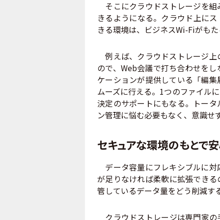
そこにクラウドストレージを組み
きるようになる。クラウド上にス
きる環境は、ビジネスWi-Fiが
例えば、クラウドストレージ上の
ので、Web会議で打ち合わせを
ケーションが提供している「編集
ムーズに行える。1つのファイル
決定のサポートにもなる。トータ
ン管理に悩む必要もなく、意識せ
セキュアな環境のもとで安
データ容量にフレキシブルに対応
が足りなければ柔軟に拡張できる
管しているデータ量をどう削減す
クラウドストレージは専門家の手