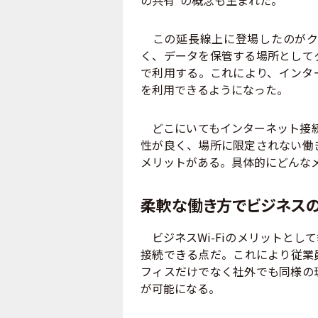
この延長線上に登場したのがク
く、データを保管する場所として
で利用する。これにより、インタ
を利用できるようになった。
どこにいてもインターネット接続を
性が良く、場所に限定されない働
メリットがある。具体的にどんな
柔軟な働き方でビジネス
ビジネスWi-Fiのメリットとし
接続できる点だ。これにより従業
フィスだけでなく社外でも同様の
が可能になる。