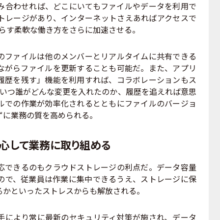
合わせれば、どこにいてもファイルやデータを利用で
トレージがあり、インターネットさえあればアクセスで
もたらす柔軟な働き方をさらに加速させる。
ファイルは他のメンバーとリアルタイムに共有できる
しながらファイルを更新することも可能だ。また、アプリ
履歴を残す」機能を利用すれば、コラボレーションもス
にいつ誰がどんな変更を入れたのか、履歴を追えれば意思
ルでの作業が効率化されるとともにファイルのバージョ
ずに業務の質を高められる。
心して業務に取り組める
できるのもクラウドストレージの利点だ。データ容量
ので、従業員は作業に集中できるうえ、ストレージに保
るかといったストレスからも解放される。
により常に最新のセキュリティ対策が施され、データ