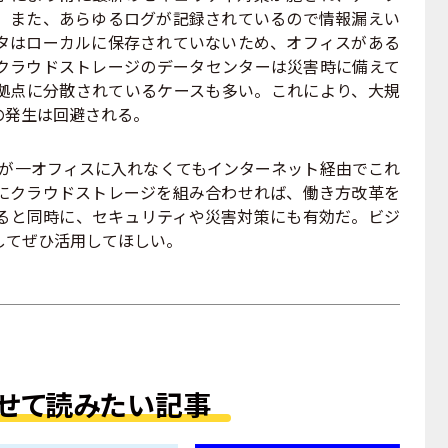
。また、あらゆるログが記録されているので情報漏えい
タはローカルに保存されていないため、オフィスがある
クラウドストレージのデータセンターは災害時に備えて
拠点に分散されているケースも多い。これにより、大規
の発生は回避される。
万が一オフィスに入れなくてもインターネット経由でこれ
にクラウドストレージを組み合わせれば、働き方改革を
ると同時に、セキュリティや災害対策にも有効だ。ビジ
してぜひ活用してほしい。
せて読みたい記事