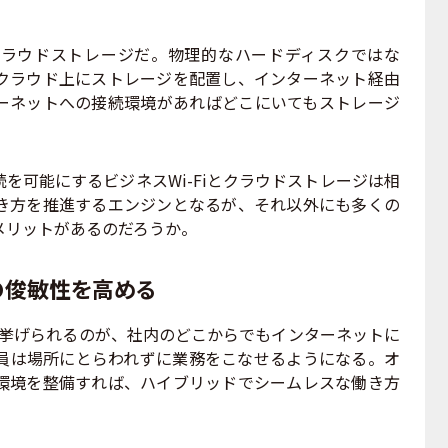
ラウドストレージだ。物理的なハードディスクではな
クラウド上にストレージを配置し、インターネット経由
ーネットへの接続環境があればどこにいてもストレージ
可能にするビジネスWi-Fiとクラウドストレージは相
き方を推進するエンジンとなるが、それ以外にも多くの
メリットがあるのだろうか。
の俊敏性を高める
て挙げられるのが、社内のどこからでもインターネットに
員は場所にとらわれずに業務をこなせるようになる。オ
環境を整備すれば、ハイブリッドでシームレスな働き方