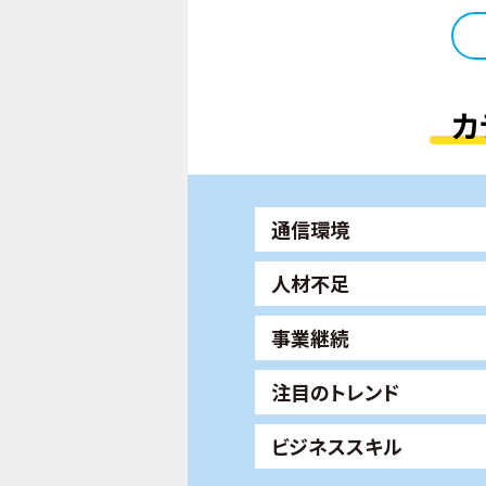
カ
通信環境
人材不足
事業継続
注目のトレンド
ビジネススキル