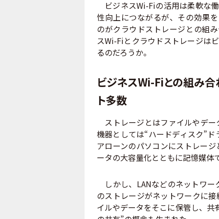
ビジネスWi-Fiの活用は柔軟な
性向上につながるが、その効果を
のがクラウドストレージとの組み
スWi-Fiとクラウドストレージは
るのだろうか。
ビジネスWi-Fiとの組み
ト多数
ストレージとはファイルやデータ
機器としては“ハードディスク”ド
アローンのパソコンにストレージ
ータの大容量化とともに記憶媒体
しかし、LANなどのネットワー
のストレージがネットワークに接
イルやデータをそこに保管し、共
の共有”の概念も生まれた。