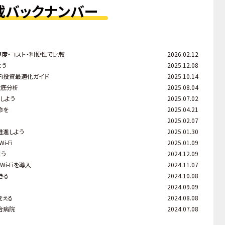
載バックナンバー
速度・コスト・利便性で比較
2026.02.12
よう
2025.12.08
Fi投資最適化ガイド
2025.10.14
徹底分析
2025.08.04
しよう
2025.07.02
命を
2025.04.21
2025.02.07
推進しよう
2025.01.30
-Fi
2025.01.09
よう
2024.12.09
i-Fiを導入
2024.11.07
きる
2024.10.08
2024.09.09
変える
2024.08.08
合病院
2024.07.08