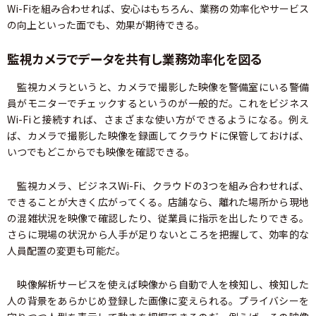
Wi-Fiを組み合わせれば、安心はもちろん、業務の効率化やサービス
の向上といった面でも、効果が期待できる。
監視カメラでデータを共有し業務効率化を図る
監視カメラというと、カメラで撮影した映像を警備室にいる警備
員がモニターでチェックするというのが一般的だ。これをビジネス
Wi-Fiと接続すれば、さまざまな使い方ができるようになる。例え
ば、カメラで撮影した映像を録画してクラウドに保管しておけば、
いつでもどこからでも映像を確認できる。
監視カメラ、ビジネスWi-Fi、クラウドの3つを組み合わせれば、
できることが大きく広がってくる。店舗なら、離れた場所から現地
の混雑状況を映像で確認したり、従業員に指示を出したりできる。
さらに現場の状況から人手が足りないところを把握して、効率的な
人員配置の変更も可能だ。
映像解析サービスを使えば映像から自動で人を検知し、検知した
人の背景をあらかじめ登録した画像に変えられる。プライバシーを