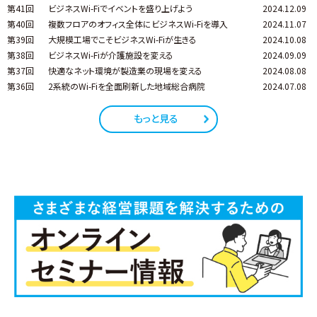
第41回
ビジネスWi-Fiでイベントを盛り上げよう
2024.12.09
第40回
複数フロアのオフィス全体にビジネスWi-Fiを導入
2024.11.07
第39回
大規模工場でこそビジネスWi-Fiが生きる
2024.10.08
第38回
ビジネスWi-Fiが介護施設を変える
2024.09.09
第37回
快適なネット環境が製造業の現場を変える
2024.08.08
第36回
2系統のWi-Fiを全面刷新した地域総合病院
2024.07.08
もっと見る