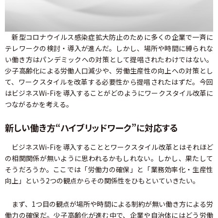
新型コロナウイルス感染症拡大防止のために多くの企業で一斉に
テレワークの検討・導入が進んだ。しかし、場所や時間に縛られな
い働き方はパンデミックへの対策として提唱されたわけではない。
少子高齢化による労働人口減少や、労働生産性の向上への対策とし
て、ワークスタイルを改革する必要性から提唱されたはずだ。今回
はビジネスWi-Fiを導入することがどのようにワークスタイル改革に
つながるかを考える。
新しい働き方“ハイブリッドワーク”に対応する
ビジネスWi-Fiを導入することとワークスタイル改革とはそれほど
の相関関係が無いように思われるかもしれない。しかし、果たして
そうだろうか。ここでは「労働力の確保」と「業務効率化・生産性
向上」という2つの観点からその関係性をひもといていきたい。
まず、1つ目の観点が場所や時間による制約が無い働き方による労
働力の確保だ。少子高齢化が進む中で、企業や自治体にはどう労働