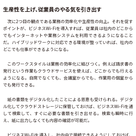
生産性を上げ、従業員のやる気を引き出す
次に2つ目の観点である業務の効率化や生産性の向上。それを促す
ポイントが、ビジネスWi-Fiを導入すれば、従業員は社内のどこから
でもインターネットや業務システムを利用できるようになること
だ。ハイブリッドワークに対応できる環境が整っていれば、社内の
どこでも仕事ができるようになる。
このワークスタイルは業務の効率化に結びつく。例えば請求書の
発行という作業もクラウドサービスを使えば、どこからでも行える
ようになる。自席でなくても、会議室からでも、作業用の個室から
でも発行できる。
紙の書類をデジタル化したことによる恩恵も受けられる。デジタ
ル化してクラウドストレージに保管しておけば、ビジネスWi-Fiを通
して検索して、すぐに必要な書類を引き出せる。検索も瞬時に行
え、紙に出力しなくても内容の確認が可能だ。
ビジネスWi-Fiを導入し、社内中で接続できるようにしておけば、