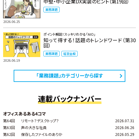
中堅・中小企業DX実装のヒント（第19回）
業務課題
2026.06.25
ポイント解説！スッキリわかる「AIO」
知って得する！話題のトレンドワード（第30
回）
業務課題
経営全般
2026.06.19
「業務課題」カテゴリーから探す
連載バックナンバー
オフィスあるある4コマ
第64回
リモート？デスクトップ？
2026.07.31
第63回
声の大きな社員
2026.06.26
第62回
保存したファイルのありか
2026.05.29