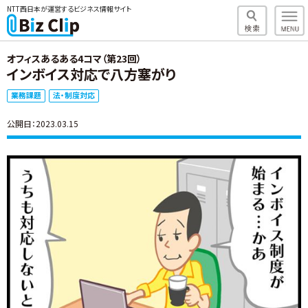
NTT西日本が運営するビジネス情報サイト
オフィスあるある4コマ（第23回）
インボイス対応で八方塞がり
業務課題
法・制度対応
公開日：2023.03.15