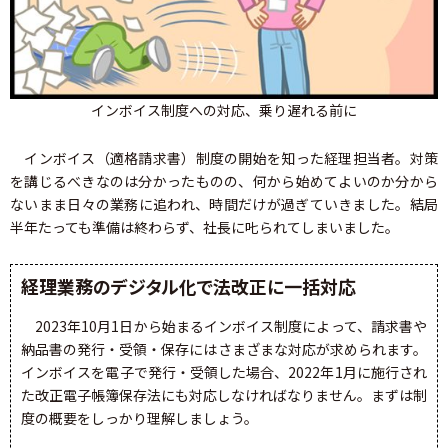
インボイス制度への対応、乗り遅れる前に
インボイス（適格請求書）制度の開始を知った経理担当者。対策
を講じるべきなのは分かったものの、何から始めてよいのか分から
ないまま日々の業務に追われ、時間だけが過ぎていきました。結局
半年たっても準備は終わらず、社長に𠮟られてしまいました。
経理業務のデジタル化で法改正に一括対応
2023年10月1日から始まるインボイス制度によって、請求書や
納品書の発行・受領・保存にはさまざまな対応が求められます。
インボイスを電子で発行・受領した場合、2022年1月に施行され
た改正電子帳簿保存法にも対応しなければなりません。まずは制
度の概要をしっかり理解しましょう。