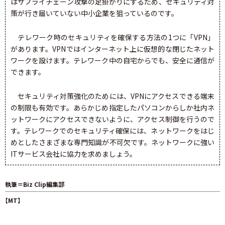
はサプライチェーン攻撃の足掛かりにするため、セキュリティ対
策が行き届いていない中小企業を狙っているのです。
テレワーク時のセキュリティを確保する方法の1つに「VPN」
があります。VPNではインターネット上に仮想的な閉じたネット
ワークを設けます。テレワーク中の自宅からでも、安全に通信が
できます。
セキュリティ対策強化のためには、VPNにアクセスできる端末
の制限も有効です。あらかじめ指定したパソコンからしか社内ネ
ットワークにアクセスできないように、アクセス制御を行うので
す。テレワークでのセキュリティ確保には、ネットワークをはじ
めとしたさまざまな専門知識が不可欠です。ネットワークに強い
ITサービス会社に協力を求めましょう。
執筆＝Biz Clip編集部
【MT】