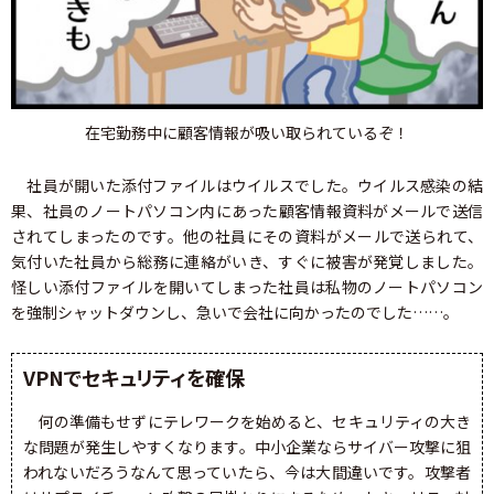
在宅勤務中に顧客情報が吸い取られているぞ！
社員が開いた添付ファイルはウイルスでした。ウイルス感染の結
果、社員のノートパソコン内にあった顧客情報資料がメールで送信
されてしまったのです。他の社員にその資料がメールで送られて、
気付いた社員から総務に連絡がいき、すぐに被害が発覚しました。
怪しい添付ファイルを開いてしまった社員は私物のノートパソコン
を強制シャットダウンし、急いで会社に向かったのでした……。
VPNでセキュリティを確保
何の準備もせずにテレワークを始めると、セキュリティの大き
な問題が発生しやすくなります。中小企業ならサイバー攻撃に狙
われないだろうなんて思っていたら、今は大間違いです。攻撃者