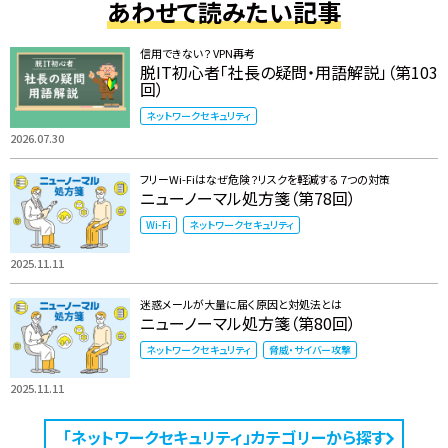
あわせて読みたい記事
信用できない？ VPN再考
脱IT初心者「社長の疑問・用語解説」（第103
回）
ネットワークセキュリティ
2026.07.30
フリーWi-Fiはなぜ危険？リスクを軽減する７つの対策
ニューノーマル処方箋（第78回）
Wi-Fi
ネットワークセキュリティ
2025.11.11
迷惑メールが大量に届く原因と対処法とは
ニューノーマル処方箋（第80回）
ネットワークセキュリティ
脅威・サイバー攻撃
2025.11.11
「ネットワークセキュリティ」カテゴリーから探す