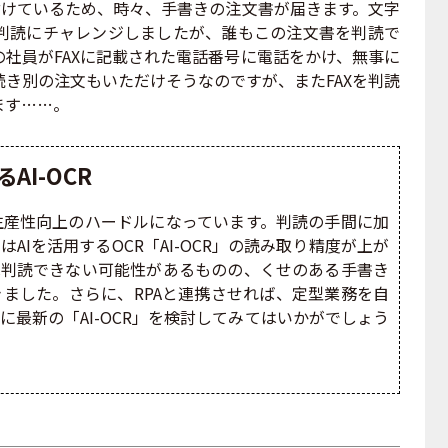
付けているため、時々、手書きの注文書が届きます。文字
判読にチャレンジしましたが、誰もこの注文書を判読で
社員がFAXに記載された電話番号に電話をかけ、無事に
き別の注文もいただけそうなのですが、またFAXを判読
ます……。
AI-OCR
産性向上のハードルになっています。判読の手間に加
AIを活用するOCR「AI-OCR」の読み取り精度が上が
は判読できない可能性があるものの、くせのある手書き
ました。さらに、RPAと連携させれば、定型業務を自
に最新の「AI-OCR」を検討してみてはいかがでしょう