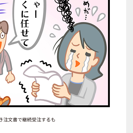
き注文書で継続受注するも