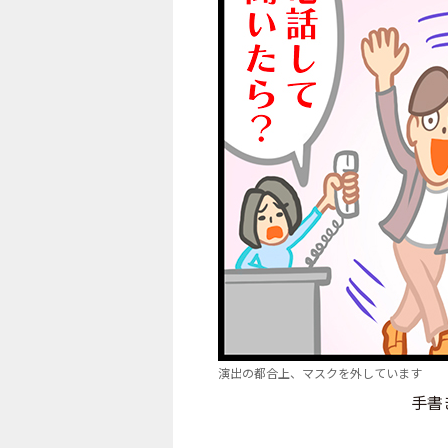
演出の都合上、マスクを外しています
手書