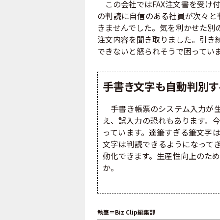
この会社ではFAX注文書を受け
の判読に自信のある社員が次々と
きませんでした。気を利かせた別の
注文内容を聞き取りました。引き続
できないと怒られそうで困ってい
手書き文字も自動判別する
手書き帳票のシステム入力が生
え、誤入力の恐れもあります。今は
っています。達筆すぎる筆文字
文字は判読できるようになってき
動化できます。生産性向上のため
か。
執筆＝Biz Clip編集部