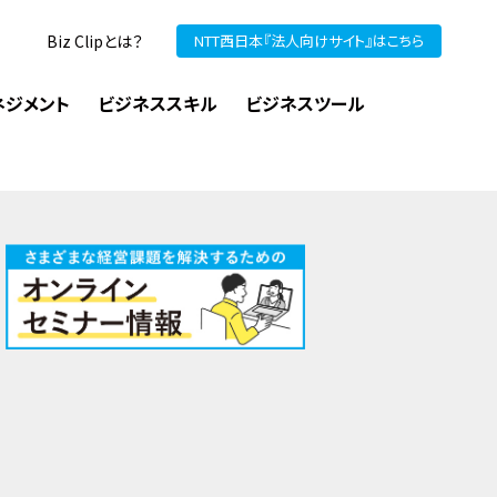
Biz Clipとは？
NTT西日本『法人向けサイト』はこちら
ネジメント
ビジネススキル
ビジネスツール