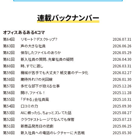
連載バックナンバー
オフィスあるある4コマ
第64回
リモート？デスクトップ？
2026.07.31
第63回
声の大きな社員
2026.06.26
第62回
保存したファイルのありか
2026.05.29
第61回
新入社員の質問、先輩社員の疑問
2026.04.30
第60回
時、すでに遅し
2026.03.31
第59回
機械が苦手でも大丈夫？ 紙文書のデータ化
2026.02.27
第58回
期待外れ⁉の光回線
2026.01.30
第57回
多忙な部下が抱える仕事
2025.12.26
第56回
開け、ファイル ！
2025.11.28
第55回
「デキる」会社員風
2025.10.31
第54回
口コミの力
2025.09.30
第53回
AIに頼ったら、ちょっとズレてた話
2025.08.27
第52回
クラウドストレージでなんでも保管
2025.07.23
第51回
新商品発売日の悲劇
2025.06.25
第50回
新入社員への電話のレクチャーに大苦戦
2025.05.30