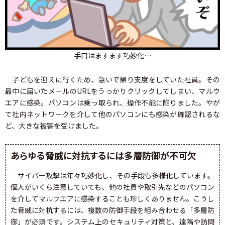
手口はますます巧妙化…
子どもを迎えに行くため、急いで帰り支度をしていた社員。その
最中に届いたメールのURLをうっかりクリックしてしまい、マルウ
エアに感染。パソコンは乗っ取られ、操作不能に陥りました。やが
て社内ネットワークを介して他のパソコンにも感染が確認されるな
ど、大きな被害を受けました。
あらゆる脅威に対抗するには多層防御が不可欠
サイバー攻撃は年々巧妙化し、その手段も多様化しています。
個人がいくら注意していても、他の社員や取引先などのパソコン
を介してマルウエアに感染することも珍しくありません。こうし
た脅威に対抗するには、複数の防御手段を組み合わせる「多層防
御」が必須です。システム上のセキュリティ対策と、遠隔や訪問