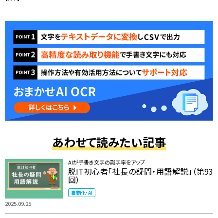
あわせて読みたい記事
AIが手書き文字の識字率をアップ
脱IT初心者「社長の疑問・用語解説」（第93
回）
自動化・AI
2025.09.25