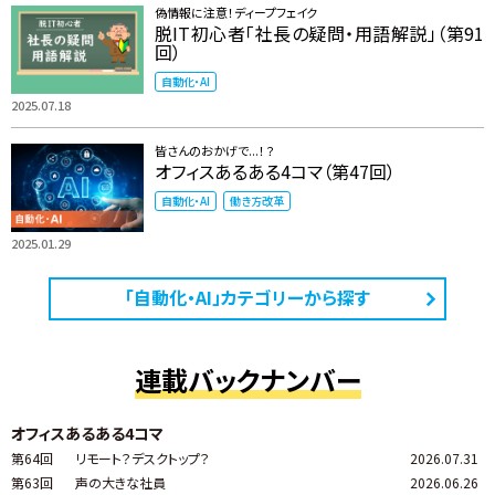
偽情報に注意！ディープフェイク
脱IT初心者「社長の疑問・用語解説」（第91
回）
自動化・AI
2025.07.18
皆さんのおかげで...！？
オフィスあるある4コマ（第47回）
自動化・AI
働き方改革
2025.01.29
「自動化・AI」カテゴリーから探す
連載バックナンバー
オフィスあるある4コマ
第64回
リモート？デスクトップ？
2026.07.31
第63回
声の大きな社員
2026.06.26