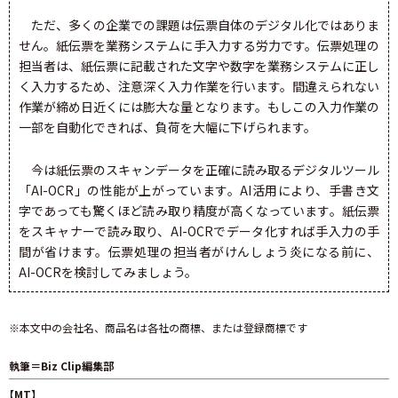
ただ、多くの企業での課題は伝票自体のデジタル化ではありま
せん。紙伝票を業務システムに手入力する労力です。伝票処理の
担当者は、紙伝票に記載された文字や数字を業務システムに正し
く入力するため、注意深く入力作業を行います。間違えられない
作業が締め日近くには膨大な量となります。もしこの入力作業の
一部を自動化できれば、負荷を大幅に下げられます。
今は紙伝票のスキャンデータを正確に読み取るデジタルツール
「AI-OCR」の性能が上がっています。AI活用により、手書き文
字であっても驚くほど読み取り精度が高くなっています。紙伝票
をスキャナーで読み取り、AI-OCRでデータ化すれば手入力の手
間が省けます。伝票処理の担当者がけんしょう炎になる前に、
AI-OCRを検討してみましょう。
※本文中の会社名、商品名は各社の商標、または登録商標です
執筆＝Biz Clip編集部
【MT】