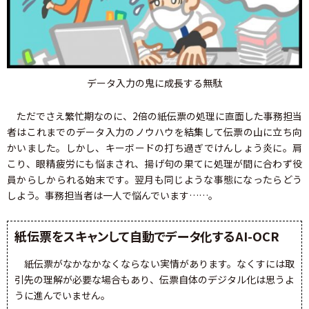
データ入力の鬼に成長する無駄
ただでさえ繁忙期なのに、2倍の紙伝票の処理に直面した事務担当
者はこれまでのデータ入力のノウハウを結集して伝票の山に立ち向
かいました。しかし、キーボードの打ち過ぎでけんしょう炎に。肩
こり、眼精疲労にも悩まされ、揚げ句の果てに処理が間に合わず役
員からしかられる始末です。翌月も同じような事態になったらどう
しよう。事務担当者は一人で悩んでいます……。
紙伝票をスキャンして自動でデータ化するAI-OCR
紙伝票がなかなかなくならない実情があります。なくすには取
引先の理解が必要な場合もあり、伝票自体のデジタル化は思うよ
うに進んでいません。