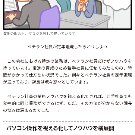
演出の都合上、マスクを外して描いています
ベテラン社員が定年退職したらどうしよう
この会社における特定の業務は、ベテラン社員だけがノウハウを
持っています。後進の育成のため若手社員に任せてみたものの、時
間がかかって仕方ない状況でした。刻々とベテラン社員の定年退職
が迫っており、課長は戦々恐々としています。
ベテラン社員の業務ノウハウを視える化できれば、若手社員でも
効率的に同じ業務ができるはず。ただ、その方法が分からない課長
の悩みは深まるのでした……。
パソコン操作を視える化してノウハウを横展開