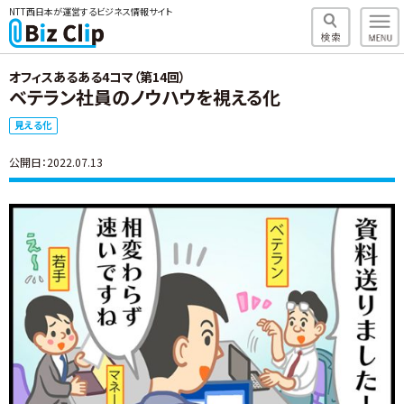
NTT西日本が運営するビジネス情報サイト
オフィスあるある4コマ（第14回）
ベテラン社員のノウハウを視える化
見える化
公開日：2022.07.13