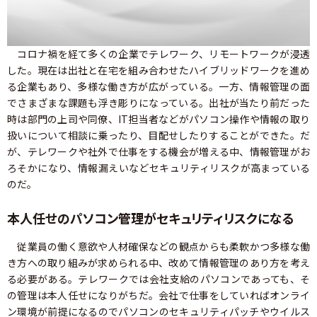
コロナ禍を経て多くの企業でテレワーク、リモートワークが浸透
した。現在は出社と在宅を組み合わせたハイブリッドワークを進め
る企業もあり、多様な働き方が広がっている。一方、情報管理の面
でさまざまな課題も浮き彫りになっている。出社が当たり前だった
時は部門の上司や同僚、IT担当者などがパソコン操作や情報の取り
扱いについて相談に乗ったり、目配せしたりすることができた。だ
が、テレワークや社外で仕事をする機会が増える中、情報管理がお
ろそかになり、情報漏えいなどセキュリティリスクが高まっている
のだ。
本人任せのパソコン管理がセキュリティリスクになる
従業員の働く意欲や人材確保などの観点からも柔軟かつ多様な働
き方への取り組みが求められる中、改めて情報管理のあり方を考え
る必要がある。テレワークでは会社支給のパソコンであっても、そ
の管理は本人任せになりがちだ。会社で仕事をしていればオンライ
ン環境が前提になるのでパソコンのセキュリティパッチやウイルス