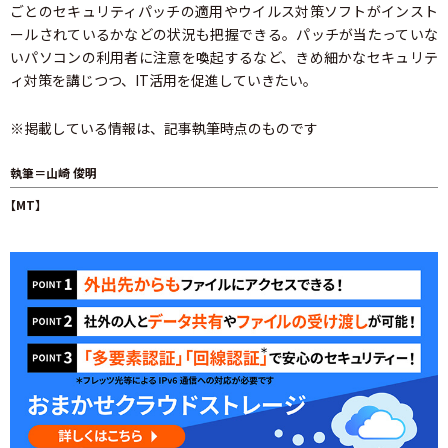
ごとのセキュリティパッチの適用やウイルス対策ソフトがインスト
ールされているかなどの状況も把握できる。パッチが当たっていな
いパソコンの利用者に注意を喚起するなど、きめ細かなセキュリテ
ィ対策を講じつつ、IT活用を促進していきたい。
※掲載している情報は、記事執筆時点のものです
執筆＝山崎 俊明
【MT】