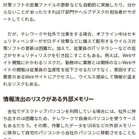
対策ソフトの定義ファイルの更新なども自動的に実施したり、分か
らないことがあったりすればIT部門やヘルプデスクの担当者がサポ
ートしてくれる。
だが、テレワークや社外で仕事をする場合、オフライン中はセキ
ュリティベンダーがゼロデイ攻撃などに備えて配布するウイルス対
策ソフトの更新は困難だ。加えて、従業員のITリテラシーなどの低
さがセキュリティリスクを引き起こすこともある。例えば、Webサ
イト閲覧にかかわるリスクだ。勤務中に業務とは関係のないWebサ
イトの閲覧は従業員の生産性を低下させるだけでなく、意図せずに
悪意のあるWebサイトにアクセスし、ウイルス感染して情報が盗ま
れるリスクもある。
情報流出のリスクがある外部メモリー
会社でデスクトップパソコンを利用している場合には、社外に持
ち出すのは困難なため、テレワークで自身のパソコンを使うケース
もあるだろう。その際、作業したデータをUSBなどの外部メモリー
に保存して自宅のパソコンから会社のパソコンに移動させることも