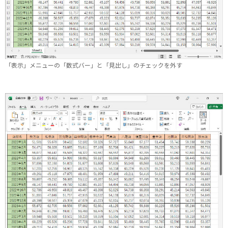
「表示」メニューの「数式バー」と「見出し」のチェックを外す