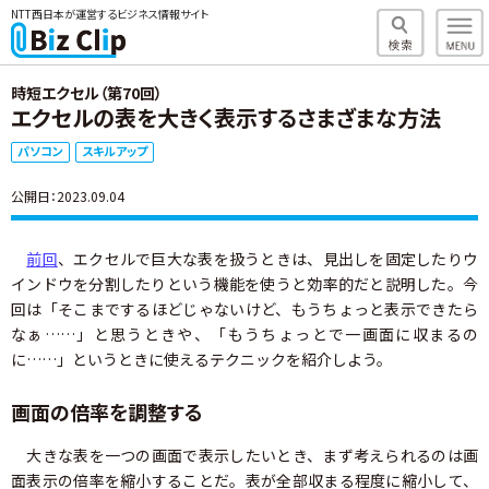
NTT西日本が運営するビジネス情報サイト
時短エクセル（第70回）
エクセルの表を大きく表示するさまざまな方法
パソコン
スキルアップ
公開日：2023.09.04
前回
、エクセルで巨大な表を扱うときは、見出しを固定したりウ
インドウを分割したりという機能を使うと効率的だと説明した。今
回は「そこまでするほどじゃないけど、もうちょっと表示できたら
なぁ……」と思うときや、「もうちょっとで一画面に収まるの
に……」というときに使えるテクニックを紹介しよう。
画面の倍率を調整する
大きな表を一つの画面で表示したいとき、まず考えられるのは画
面表示の倍率を縮小することだ。表が全部収まる程度に縮小して、