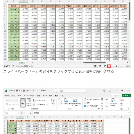
スライドバーの「－」の部分をクリックすると表示倍率が縮小される