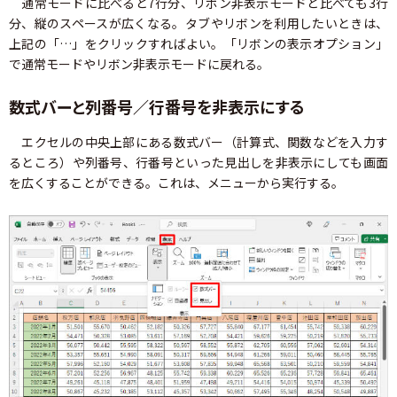
通常モードに比べると7行分、リボン非表示モードと比べても3行
分、縦のスペースが広くなる。タブやリボンを利用したいときは、
上記の「…」をクリックすればよい。「リボンの表示オプション」
で通常モードやリボン非表示モードに戻れる。
数式バーと列番号／行番号を非表示にする
エクセルの中央上部にある数式バー（計算式、関数などを入力す
るところ）や列番号、行番号といった見出しを非表示にしても画面
を広くすることができる。これは、メニューから実行する。