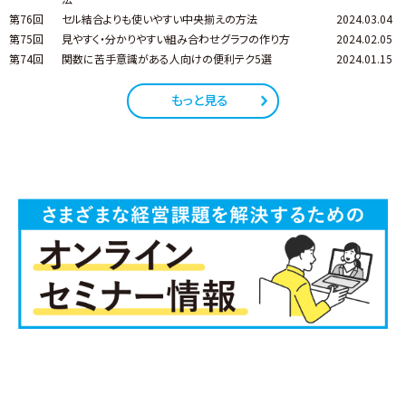
第76回
セル結合よりも使いやすい中央揃えの方法
2024.03.04
第75回
見やすく・分かりやすい組み合わせグラフの作り方
2024.02.05
第74回
関数に苦手意識がある人向けの便利テク5選
2024.01.15
もっと見る