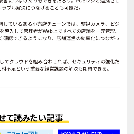
改善につなげたりもできるだろう。POSレジと連携させ
トラブル解決につなげることも可能だ。
しているある小売店チェーンでは、監視カメラ、ビジ
ビスを導入して管理者がWeb上ですべての店舗を一元管理、
く確認できるようになり、店舗運営の効率化につながっ
そしてクラウドを組み合わせれば、セキュリティの強化だ
人材不足という重要な経営課題の解決も期待できる。
せて読みたい記事