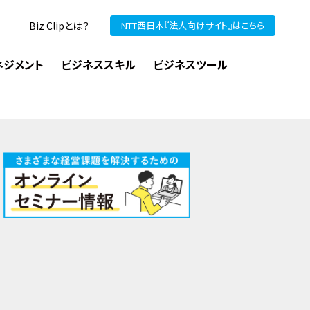
Biz Clipとは？
NTT西日本『法人向けサイト』はこちら
ネジメント
ビジネススキル
ビジネスツール