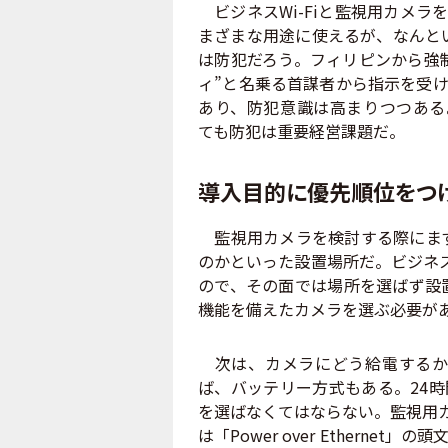
ビジネスWi-Fiと監視用カメラ
まざまな用途に使えるが、なんと
は防犯だろう。フィリピンから強
ィ”と名乗る首謀者から指示を受
あり、防犯意識は高まりつつある
ても防犯は重要経営課題だ。
導入目的に優先順位をつ
監視用カメラを検討する際にまず
のかといった設置場所だ。ビジネス
ので、その面では場所を選ばず設
機能を備えたカメラを選ぶ必要が
次は、カメラにどう給電するか
ば、バッテリー方式もある。24時
を選ばなくてはならない。監視用カ
は「Power over Ethern