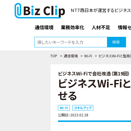
NTT西日本が運営するビジネス
通信環境
業務効率化
人材不足
情報セ
検索
TOP
>
通信環境
>
Wi-Fi
>
ビジネスWi-Fiと
ビジネスWi-Fiで会社改造（第19回）
ビジネスWi-F
せる
Wi-Fi
スキルアップ
公開日：2023.02.28