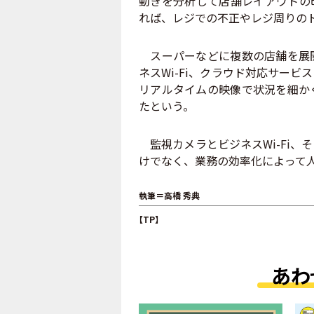
動きを分析して店舗レイアウトの
れば、レジでの不正やレジ周りの
スーパーなどに複数の店舗を展開
ネスWi-Fi、クラウド対応サー
リアルタイムの映像で状況を細か
たという。
監視カメラとビジネスWi-Fi、
けでなく、業務の効率化によって
執筆＝高橋 秀典
【TP】
あわ