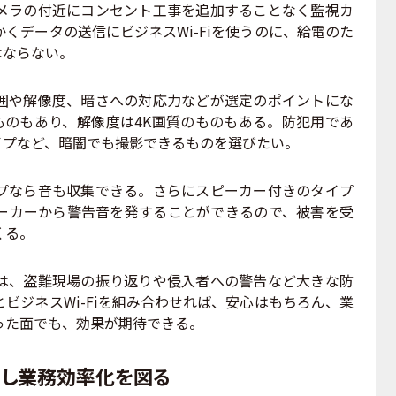
メラの付近にコンセント工事を追加することなく監視カ
くデータの送信にビジネスWi-Fiを使うのに、給電のた
はならない。
や解像度、暗さへの対応力などが選定のポイントにな
ものもあり、解像度は4K画質のものもある。防犯用であ
イプなど、暗闇でも撮影できるものを選びたい。
なら音も収集できる。さらにスピーカー付きのタイプ
ーカーから警告音を発することができるので、被害を受
くる。
、盗難現場の振り返りや侵入者への警告など大きな防
ビジネスWi-Fiを組み合わせれば、安心はもちろん、業
った面でも、効果が期待できる。
有し業務効率化を図る