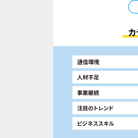
カ
通信環境
人材不足
事業継続
注目のトレンド
ビジネススキル