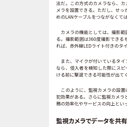
法だ。この方式のカメラなら、カ
メラを設置できる。ただし、せっか
めのLANケーブルをつながなくて
カメラの機能としては、撮影範囲
る。撮影範囲は360度撮影できる
れば、赤外線LEDライト付きのタ
また、マイクが付いているタイプ
なら、侵入者を検知した際にスピ
ける前に撃退できる可能性が出て
このように、監視カメラの設置は
犯効果がある。さらに監視カメラと
務の効率化やサービスの向上とい
監視カメラでデータを共