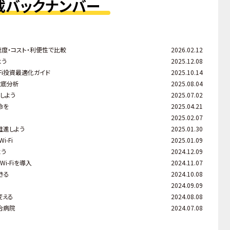
載バックナンバー
速度・コスト・利便性で比較
2026.02.12
よう
2025.12.08
Fi投資最適化ガイド
2025.10.14
徹底分析
2025.08.04
しよう
2025.07.02
命を
2025.04.21
2025.02.07
推進しよう
2025.01.30
-Fi
2025.01.09
よう
2024.12.09
i-Fiを導入
2024.11.07
きる
2024.10.08
2024.09.09
変える
2024.08.08
合病院
2024.07.08