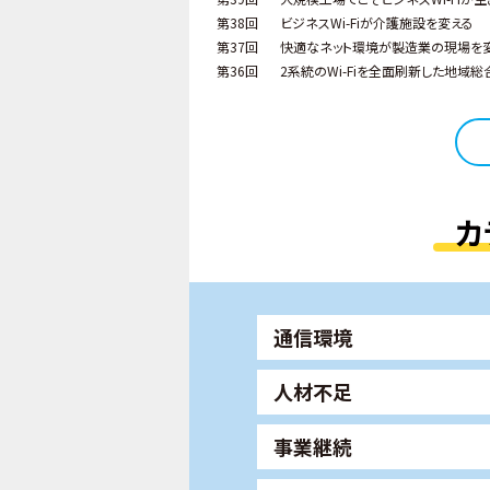
第38回
ビジネスWi-Fiが介護施設を変える
第37回
快適なネット環境が製造業の現場を
第36回
2系統のWi-Fiを全面刷新した地域総
カ
通信環境
人材不足
事業継続