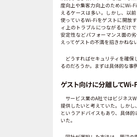
度向上や集客力向上のためにWi-F
えるケースは多い。しかし、以前
使っているWi-Fiをゲストに開放
ィ上のトラブルにつながるだけで
安定性などパフォーマンス面の劣
えってゲストの不満を招きかねな
どうすればセキュリティを確保しな
るのだろうか。まずは具体的な事
ゲスト向けに分離してWi-
サービス業のA社ではビジネスWi-
提供したいと考えていた。しかし
というアドバイスもあり、具体的
いた。
同社が選択した方法は、周辺の電波状