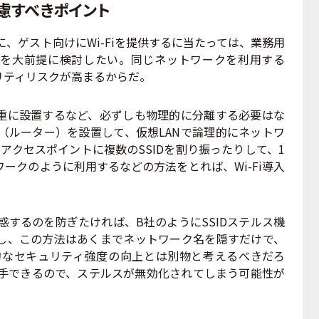
配慮すべきポイント
、ゲスト向けにWi-Fiを提供するに当たっては、業務用
を大前提に検討したい。同じネットワークを利用する
リティリスクが高まるからだ。
に設置するなど、必ずしも物理的に分離する必要はな
（ルーター）を設置して、仮想LANで論理的にネットワ
アクセスポイントに複数のSSIDを割り振ったりして、1
ークのように利用するなどの方法をとれば、Wi-Fi導入
惑するのを防ぎたければ、B社のようにSSIDステルス機
し、この方法はあくまでネットワーク名を隠すだけで、
本的なセキュリティ強度の向上とは別物と考えるべきだろ
入手できるので、ステルスが無効化されてしまう可能性が