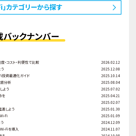
-Fi」カテゴリーから探す
載バックナンバー
速度・コスト・利便性で比較
2026.02.12
よう
2025.12.08
Fi投資最適化ガイド
2025.10.14
徹底分析
2025.08.04
しよう
2025.07.02
命を
2025.04.21
2025.02.07
推進しよう
2025.01.30
-Fi
2025.01.09
よう
2024.12.09
i-Fiを導入
2024.11.07
きる
2024.10.08