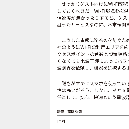
せっかくゲスト向けにWi-Fi環
しておくべきだ。Wi-Fi環境を
信速度が遅かったりすると、ゲス
狙ったサービスなのに、本末転倒
こうした事態に陥るのを防ぐために
社のようにWi-Fiの利用エリア
クセスポイントの台数と設置場所
くなくても電波干渉によってパフ
波調査を依頼し、機器を選択する
誰もがすでにスマホを使っている状
性は高いだろう。しかし、それを
任として、安心、快適という電波
執筆＝高橋 秀典
【TP】