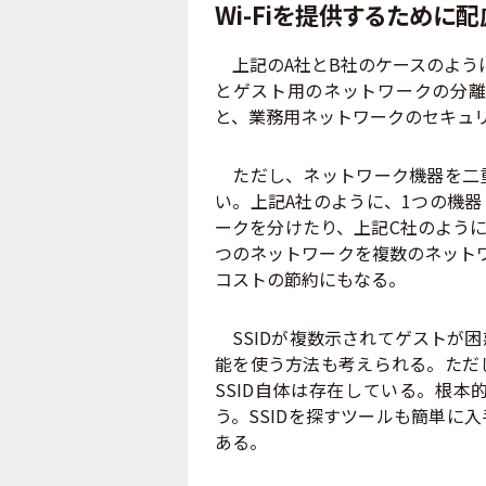
Wi-Fiを提供するために
上記のA社とB社のケースのように
とゲスト用のネットワークの分離
と、業務用ネットワークのセキュ
ただし、ネットワーク機器を二重
い。上記A社のように、1つの機器
ークを分けたり、上記C社のように
つのネットワークを複数のネットワ
コストの節約にもなる。
SSIDが複数示されてゲストが困
能を使う方法も考えられる。ただ
SSID自体は存在している。根
う。SSIDを探すツールも簡単に
ある。