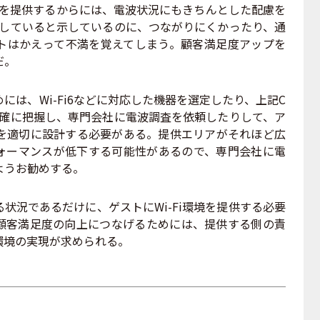
境を提供するからには、電波状況にもきちんとした配慮を
提供していると示しているのに、つながりにくかったり、通
トはかえって不満を覚えてしまう。顧客満足度アップを
だ。
は、Wi-Fi6などに対応した機器を選定したり、上記C
を的確に把握し、専門会社に電波調査を依頼したりして、ア
を適切に設計する必要がある。提供エリアがそれほど広
ォーマンスが低下する可能性があるので、専門会社に電
ようお勧めする。
況であるだけに、ゲストにWi-Fi環境を提供する必要
顧客満足度の向上につなげるためには、提供する側の責
環境の実現が求められる。