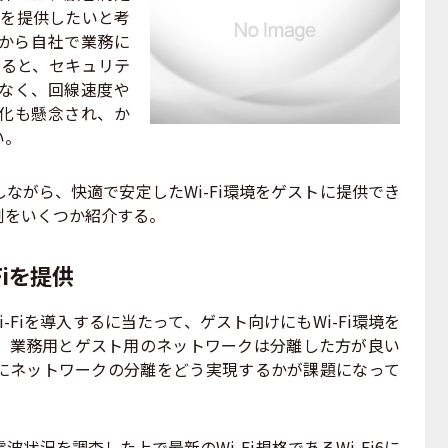
iを提供したいと考
から自社で業務に
すると、セキュリテ
なく、回線速度や
化も懸念され、か
い。
がら、快適で安定したWi-Fi環境をゲストに提供でき
例をいくつか紹介する。
Fiを提供
Fiを導入するに当たって、ゲスト向けにもWi-Fi環境を
、業務用とゲスト用のネットワークは分離した方が良い
にネットワークの分離をどう実現するかが課題になって
況を調査した上で最新のWi-Fi規格であるWi-Fi6に