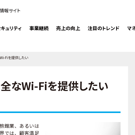
情報サイト
キュリティ
事業継続
売上の向上
注目のトレンド
マ
i-Fiを提供したい
全なWi-Fiを提供したい
旅館業、あるいは
界では、顧客満足