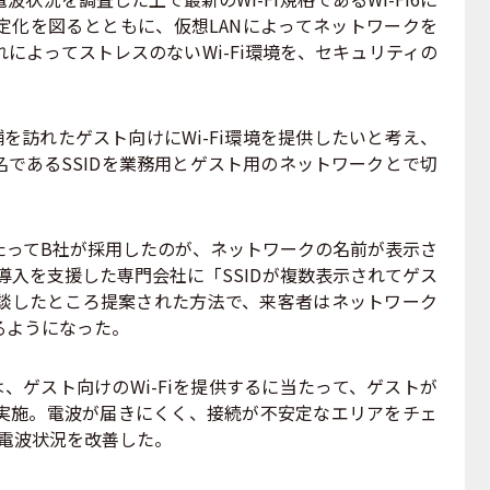
定化を図るとともに、仮想LANによってネットワークを
によってストレスのないWi-Fi環境を、セキュリティの
訪れたゲスト向けにWi-Fi環境を提供したいと考え、
であるSSIDを業務用とゲスト用のネットワークとで切
ってB社が採用したのが、ネットワークの名前が表示さ
。導入を支援した専門会社に「SSIDが複数表示されてゲス
談したところ提案された方法で、来客者はネットワーク
るようになった。
ゲスト向けのWi-Fiを提供するに当たって、ゲストが
実施。電波が届きにくく、接続が不安定なエリアをチェ
て電波状況を改善した。