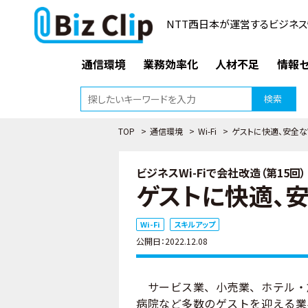
NTT西日本が運営するビジネス
通信環境
業務効率化
人材不足
情報セ
検索
TOP
>
通信環境
>
Wi-Fi
>
ゲストに快適、安全なW
ビジネスWi-Fiで会社改造（第15回）
ゲストに快適、安
Wi-Fi
スキルアップ
公開日：2022.12.08
サービス業、小売業、ホテル・
病院など多数のゲストを迎える業