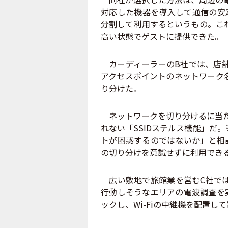
対応した機器を導入して通信の安
分割して利用するというもの。これ
高い状態でゲストに提供できた。
カーディーラーのB社では、店舗を
アクセスポイントのネットワーク名
り分けた。
ネットワークを切り分けるに当た
れない「SSIDステルス機能」だ
トが困惑するのではないか」と相
の切り分けを意識せずに利用でき
広い敷地で旅館業を営むC社では、
行動しそうなエリアの電波調査を
ックし、Wi-Fiの中継機を配置し