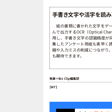
手書き文字や活字を読み
紙の書類に書かれた文字をデー
んで出力するOCR（Optical Cha
用し、手書き文字の認識精度が向
集したアンケート用紙も素早く
縮や入力ミスの削減につながり
も期待できます。
執筆＝Biz Clip編集部
【MT】