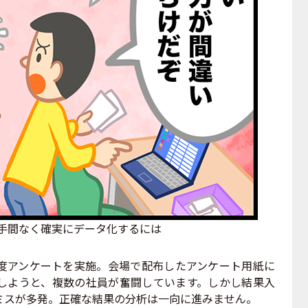
手間なく確実にデータ化するには
アンケートを実施。会場で配布したアンケート用紙に
しようと、複数の社員が奮闘しています。しかし結果入
ミスが多発。正確な結果の分析は一向に進みません。