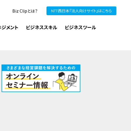
Biz Clipとは？
NTT西日本『法人向けサイト』はこちら
ネジメント
ビジネススキル
ビジネスツール