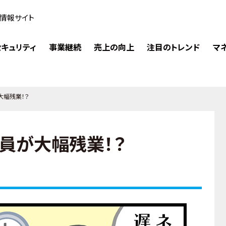
情報サイト
キュリティ
事業継続
売上の向上
注目のトレンド
マ
が大幅残業！？
社員が大幅残業！？