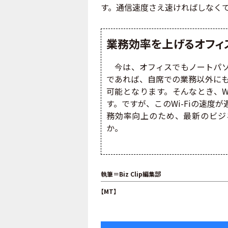
す。通信速度さえ速ければしなく
業務効率を上げるオフィス
今は、オフィスでもノートパソ
であれば、自席での業務以外に
可能となります。そんなとき、W
す。ですが、このWi-Fiの速
務効率向上のため、最新のビジネ
か。
執筆＝Biz Clip編集部
【MT】