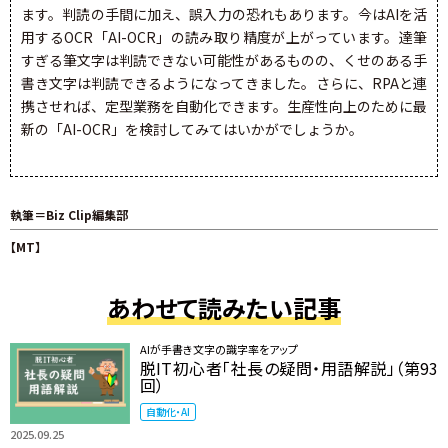
ます。判読の手間に加え、誤入力の恐れもあります。今はAIを活
用するOCR「AI-OCR」の読み取り精度が上がっています。達筆
すぎる筆文字は判読できない可能性があるものの、くせのある手
書き文字は判読できるようになってきました。さらに、RPAと連
携させれば、定型業務を自動化できます。生産性向上のために最
新の「AI-OCR」を検討してみてはいかがでしょうか。
執筆＝Biz Clip編集部
【MT】
あわせて読みたい記事
AIが手書き文字の識字率をアップ
脱IT初心者「社長の疑問・用語解説」（第93
回）
自動化・AI
2025.09.25