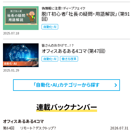
偽情報に注意！ディープフェイク
脱IT初心者「社長の疑問・用語解説」（第91
回）
自動化・AI
2025.07.18
皆さんのおかげで...！？
オフィスあるある4コマ（第47回）
自動化・AI
働き方改革
2025.01.29
「自動化・AI」カテゴリーから探す
連載バックナンバー
オフィスあるある4コマ
第64回
リモート？デスクトップ？
2026.07.31