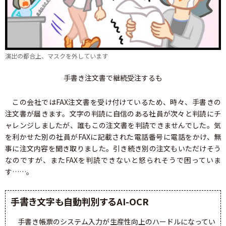
演出の都合上、マスクを外しています
手書き注文書で継続受注するも
この会社ではFAX注文書を受け付けているため、時々、手書きの
注文書が届きます。文字の判読に自信のある社員が次々と判読にチ
ャレンジしましたが、誰もこの注文書を判読できませんでした。気
を利かせた別の社員がFAXに記載された電話番号に電話をかけ、無
事に注文内容を聞き取りました。引き続き別の注文もいただけそう
なのですが、またFAXを判読できないと怒られそうで困っていま
す……。
手書き文字も自動判別するAI-OCR
手書き帳票のシステム入力が生産性向上のハードルになってい