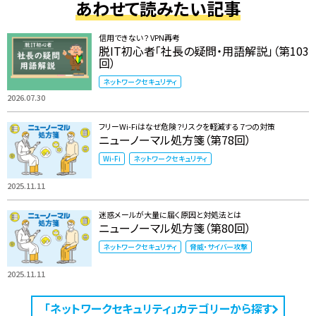
あわせて読みたい記事
信用できない？ VPN再考
脱IT初心者「社長の疑問・用語解説」（第103
回）
ネットワークセキュリティ
2026.07.30
フリーWi-Fiはなぜ危険？リスクを軽減する７つの対策
ニューノーマル処方箋（第78回）
Wi-Fi
ネットワークセキュリティ
2025.11.11
迷惑メールが大量に届く原因と対処法とは
ニューノーマル処方箋（第80回）
ネットワークセキュリティ
脅威・サイバー攻撃
2025.11.11
「ネットワークセキュリティ」カテゴリーから探す