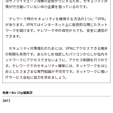
はサプライチェーン攻撃の足掛かりにするため、セキュリティ対
策が行き届いていない中小企業を狙っているのです。
テレワーク時のセキュリティを確保する方法の1つに「VPN」
があります。VPNではインターネット上に仮想的な閉じたネット
ワークを設けます。テレワーク中の自宅からでも、安全に通信が
できます。
セキュリティ対策強化のためには、VPNにアクセスできる端末
の制限も有効です。あらかじめ指定したパソコンからしか社内ネ
ットワークにアクセスできないように、アクセス制御を行うので
す。テレワークでのセキュリティ確保には、ネットワークをはじ
めとしたさまざまな専門知識が不可欠です。ネットワークに強い
ITサービス会社に協力を求めましょう。
執筆＝Biz Clip編集部
【MT】