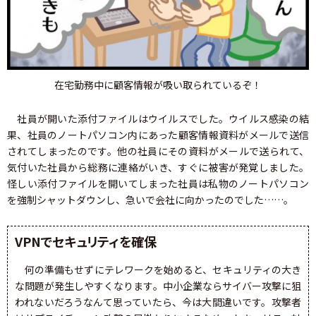
在宅勤務中に顧客情報が吸い取られているぞ！
社員が開いた添付ファイルはウイルスでした。ウイルス感染の結
果、社員のノートパソコン内にあった顧客情報資料がメールで送信
されてしまったのです。他の社員にその資料がメールで送られて、
気付いた社員から総務に連絡がいき、すぐに被害が発覚しました。
怪しい添付ファイルを開いてしまった社員は私物のノートパソコン
を強制シャットダウンし、急いで会社に向かったのでした……。
VPNでセキュリティを確保
何の準備もせずにテレワークを始めると、セキュリティの大き
な問題が発生しやすくなります。中小企業ならサイバー攻撃に狙
われないだろうなんて思っていたら、今は大間違いです。攻撃者