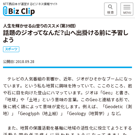
NTT西日本が運営するビジネス情報サイト
人生を輝かせる山登りのススメ（第39回）
話題のジオってなんだ？山へ出掛ける前に予習し
よう
スポーツ
公開日：2018.09.28
テレビの人気番組の影響か、近年、ジオがひそかなブームになっ
ています。という私も地質に興味を持っていて、ここのところ、岩
や石に目を向けた登山にハマッています。ジオは「Geo」と書き、
「地球」や「土地」という意味の言葉。このGeoと連結する形で、
後に続く語によって意味が変化します。例えば、「Geodetic（測
地）」「Geoglyph（地上絵）」「Geology（地質学）」など。
また、地質の保護活動を基軸に地域の活性化に役立てようとする
活動も国内外で盛んに行われるようになってきました。