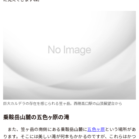
巨大カルデラの存在を感じられる笠ヶ岳。西穂高口駅の山頂展望台から
乗鞍岳山麓の五色ヶ原の滝
また、笠ヶ岳の南側にある乗鞍岳山麓に
五色ヶ原
という場所があ
ります。そこには美しい滝が何本もかかるのですが、これらはかつ