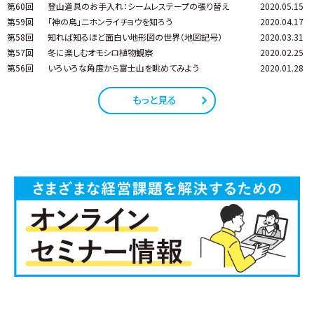
第60回
登山道具のお手入れ：シームレステープの張り替え
2020.05.15
第59回
「神の鳥」ニホンライチョウを知ろう
2020.04.17
第58回
知れば知るほど面白い地形図の世界（地図記号）
2020.03.31
第57回
冬に楽しむオモシロ植物観察
2020.02.25
第56回
いろいろな角度から富士山を眺めてみよう
2020.01.28
もっと見る