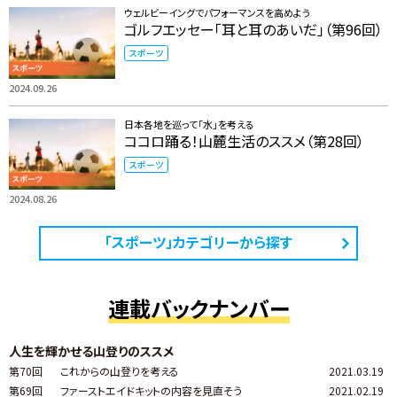
ウェルビーイングでパフォーマンスを高めよう
ゴルフエッセー「耳と耳のあいだ」（第96回）
スポーツ
2024.09.26
日本各地を巡って「水」を考える
ココロ踊る！山麓生活のススメ（第28回）
スポーツ
2024.08.26
「スポーツ」カテゴリーから探す
連載バックナンバー
人生を輝かせる山登りのススメ
第70回
これからの山登りを考える
2021.03.19
第69回
ファーストエイドキットの内容を見直そう
2021.02.19