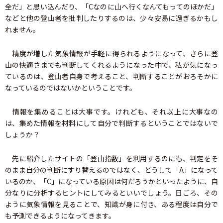
全だ」と思い込んだり、「Cなのに山へ行くなんてもってのほかだ」
などと他の登山者を批判したりするのは、少々安易に過ぎるかもし
れません。
精度が増した気象情報が手軽に得られるようになって、さらに登
山の快適さまでも判断してくれるようになった中で、私が気になっ
ているのは、登山者自身で考えること、判断することがおろそかに
なっているのではないかということです。
情報を集めることは大事です。けれども、それ以上に大事なの
は、集めた情報を材料にして自分で判断するということではないで
しょうか？
先に紹介したサイトの「登山指数」を利用するのにも、判定をそ
のまま自分の判断にすり替えるのではなく、どうして「A」になって
いるのか、「C」になっている原因は何だろうかといったように、自
分なりに分析するヒントにしてみるといいでしょう。日ごろ、その
ように気象情報を見ることで、知識が身に付き、ある程度は自分で
も予測できるようになってきます。