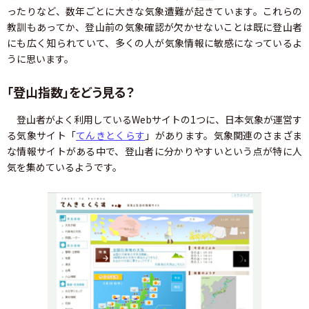
ったりなど、数年ごとに大きな気象遭難が起きています。これらの
教訓もあってか、登山前の気象確認が欠かせないことは既に登山者
にも広く知られていて、多くの人が気象情報に敏感になっているよ
うに思います。
「登山指数」をどう見る？
登山者がよく利用しているWebサイトの1つに、日本気象が運営す
る気象サイト「
てんきとくらす
」があります。気象関連のさまざま
な情報サイトがある中で、登山者に分かりやすいという点が特に人
気を集めているようです。