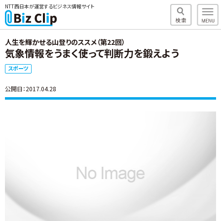
NTT西日本が運営するビジネス情報サイト
人生を輝かせる山登りのススメ（第22回）
気象情報をうまく使って判断力を鍛えよう
スポーツ
公開日：2017.04.28