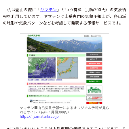
私は登山の際に「
ヤマテン
」という有料（月額300円）の気象情
報を利用しています。ヤマテンは山岳専門の気象予報士が、各山域
の地形や気象パターンなどを考慮して発表する予報サービスです。
ヤマテン■山岳気象予報士によるオリジナル予報が見ら
れるサイト（有料：月額300円）
https://i.yamatenki.co.jp
ヤマテンのいいところは山岳専門の予報であることに加えて、そ