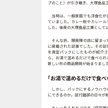
プのこと）が引き継ぎ、大塚食品工
当時は、一般家庭でも洋食化が進
ていました。カレー粉やカレール
した。後発の大塚食品工業として
そんな折、開発陣の目に留まった
に掲載された記事でした。その記
を真空パックにしたものが紹介さ
ら、お湯で温めるだけで食べられ
新しい形の商品開発が始まりまし
「お湯で温めるだけで食べ
しかし、パックにするノウハウは
にできるのか。試行錯誤の日々が
カレーを入れたパウチ（袋容器）