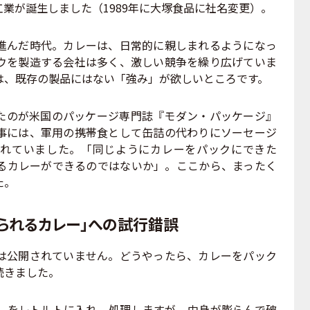
業が誕生しました（1989年に大塚食品に社名変更）。
んだ時代。カレーは、日常的に親しまれるようになっ
ウを製造する会社は多く、激しい競争を繰り広げていま
は、既存の製品にはない「強み」が欲しいところです。
のが米国のパッケージ専門誌『モダン・パッケージ』
事には、軍用の携帯食として缶詰の代わりにソーセージ
れていました。「同じようにカレーをパックにできた
るカレーができるのではないか」。ここから、まったく
た。
られるカレー」への試行錯誤
公開されていません。どうやったら、カレーをパック
続きました。
をレトルトに入れ、処理しますが、中身が膨らんで破