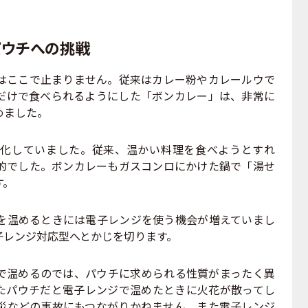
パウチへの挑戦
ここで止まりません。従来はカレー粉やカレールウで
だけで食べられるようにした「ボンカレー」は、非常に
めました。
化していました。従来、温かい料理を食べようとすれ
的でした。ボンカレーもガスコンロにかけた鍋で「湯せ
す。
温めるときには電子レンジを使う機会が増えていまし
子レンジ対応型へとかじを切ります。
温めるのでは、パウチに求められる性質がまったく異
たパウチだと電子レンジで温めたときに火花が散ってし
災などの事故にもつながりかねません。また電子レンジ