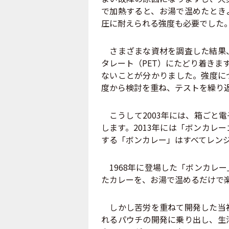
で加熱すると、お湯で温めたとき
圧に耐えられる強度も必要でした
さまざまな資材を調査した結果、
タレート（PET）にたどり着きま
ないことが分かりました。強度に
度から検討を重ね、テストを繰り
こうして2003年には、箱ごと
します。2013年には「ボンカレ
する「ボンカレー」はすべてレン
1968年に登場した「ボンカレ
たカレーを、お湯で温めるだけで
しかし苦労を重ねて開発した当初
れるパウチの開発に乗り出し、生