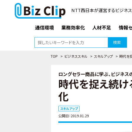
NTT西日本が運営するビジネス
通信環境
業務効率化
人材不足
情報セ
検索
TOP
>
ビジネススキル
>
スキルアップ
>
時代を
ロングセラー商品に学ぶ、ビジネスの
時代を捉え続け
化
スキルアップ
公開日：2019.01.29