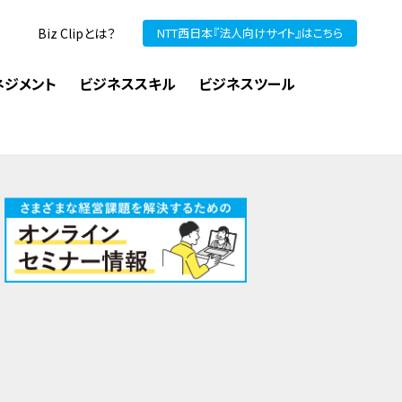
Biz Clipとは？
NTT西日本『法人向けサイト』はこちら
ネジメント
ビジネススキル
ビジネスツール