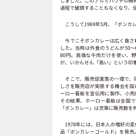
しました。このアルミパウチの開
過程で破損することもなくなり、
こうして1969年5月、「ボンカ
今でこそボンカレーは広く食され
した。当時は外食のうどんが50～
80円。高価な牛肉だけを使い、
が、いかんせん「高い」という印
そこで、販売促進策の一環で、同
しさを販売店が実感する機会を設
ーロー看板を宣伝用に製作、小売
その結果、ホーロー看板は全国で
「ボンカレー」は次第に販売数を伸
1978年には、日本人の嗜好の
品「ボンカレーゴールド」を発売