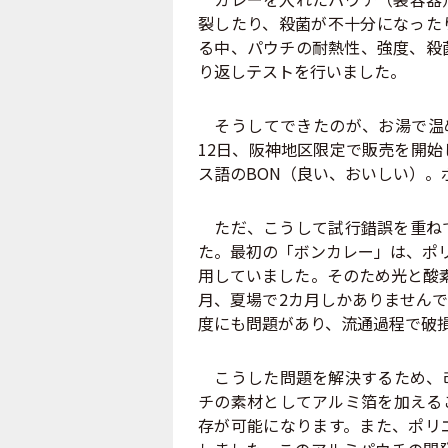
裂したり、殺菌が不十分になった
る中、パウチの耐熱性、強度、殺
り返しテストを行いました。
そうしてできたのが、お湯で温め
12日、阪神地区限定で販売を開
ス語のBON（良い、おいしい）。
ただ、こうして試行錯誤を重ねて
た。最初の「ボンカレー」は、ポ
用していました。そのため光と酸
月、夏場で2カ月しかありません
度にも問題があり、流通過程で破
こうした問題を解決するため、改
チの素材としてアルミ箔を加える
存が可能になります。また、ポリ