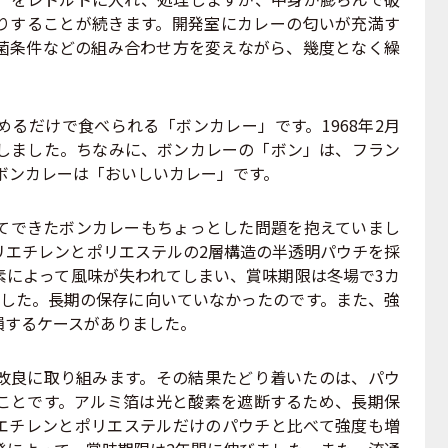
りすることが続きます。開発室にカレーの匂いが充満す
菌条件などの組み合わせ方を変えながら、幾度となく繰
るだけで食べられる「ボンカレー」です。1968年2月
始しました。ちなみに、ボンカレーの「ボン」は、フラン
ボンカレーは「おいしいカレー」です。
できたボンカレーもちょっとした問題を抱えていまし
リエチレンとポリエステルの2層構造の半透明パウチを採
素によって風味が失われてしまい、賞味期限は冬場で3カ
でした。長期の保存に向いていなかったのです。また、強
損するケースがありました。
良に取り組みます。その結果たどり着いたのは、パウ
ことです。アルミ箔は光と酸素を遮断するため、長期保
エチレンとポリエステルだけのパウチと比べて強度も増