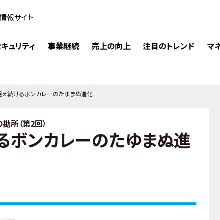
情報サイト
キュリティ
事業継続
売上の向上
注目のトレンド
マ
捉え続けるボンカレーのたゆまぬ進化
勘所（第2回）
るボンカレーのたゆまぬ進