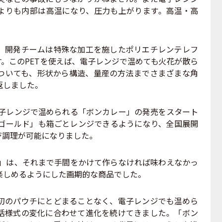
よりも内部は高温になり、圧力も上がります。高温・高
。
開発チームは特殊な加工を施したポリエチレンテレフ
す。このPETを使えば、電子レンジで温めても火花が散ら
ついても、形状から構造、量産の方法までさまざまな角
返しました。
電子レンジで温められる「ボンカレー」の発売をスタート
ーゴールド」も箱ごとレンジできるようになり、全国展開
ジ調理が可能になりました。
ー」は、それまで手間をかけて作らなければ味わえなかっ
楽しめるようにした画期的な商品でした。
のパウチにとどまることなく、電子レンジでも温めら
活様式の変化に合わせて進化を続けてきました。「ボン