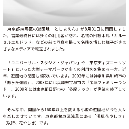
東京都練馬区の遊園地「としまえん」が8月31日に閉園しまし
た。営業最終日には多くの利用客が訪れ、名物の回転木馬「カルー
セルエルドラド」などの前で写真を撮って名残を惜しむ様子がさま
ざまなメディアで報道されました。
「ユニバーサル・スタジオ・ジャパン」や「東京ディズニーリゾ
ート」といった大型テーマパークが多くの利用客を集める一方、近
年、遊園地の閉園も相次いでいます。2002年には神奈川県川崎市の
「向ヶ丘遊園」、2003年には兵庫県宝塚市の「宝塚ファミリーラン
ド」、2009年には東京都日野市の「多摩テック」が営業を終了して
います。
そんな中、開園から160年以上を数える小型の遊園地が今も人々
を楽しませています。東京都台東区浅草にある「浅草花やしき」
（以降、花やしき）です。