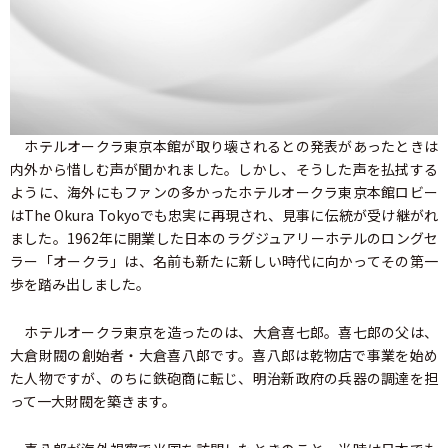
ホテルオークラ東京本館が取り壊されるとの発表があったときは
内外から惜しむ声が聞かれました。しかし、そうした声を払拭する
ように、海外にもファンの多かったホテルオークラ東京本館ロビー
はThe Okura Tokyoでも忠実に再現され、見事に伝統が受け継がれ
ました。1962年に開業した日本のラグジュアリーホテルのロングセ
ラー「オークラ」は、名前も新たに新しい時代に向かってその第一
歩を踏み出しました。
ホテルオークラ東京を造ったのは、大倉喜七郎。喜七郎の父は、
大倉財閥の創始者・大倉喜八郎です。喜八郎は乾物店で事業を始め
た人物ですが、のちに鉄砲商に転じ、明治新政府の兵器の調達を担
って一大財閥を築きます。