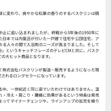
に変わり、爽やかな松葉の香りのするバスクリンは銭
止に追い込まれましたが、終戦から5年後の1950年に
た日本では内風呂が付いた一戸建て住宅や公団住宅、ア
める人々の間で入浴剤のニーズが高まりました。そして
分」というキャッチフレーズのテレビCMと共に、バスク
どの大ヒット商品となります。
株式会社バスクリンが製造・販売するようになった現
愛されるロングセラーになっています。
中、一世紀近く同じ姿でいたわけではありません。温
れ・冷え・肩こり・腰痛に効果があるという特長は発売
よってマイナーチェンジや、ラインアップの拡充を繰り