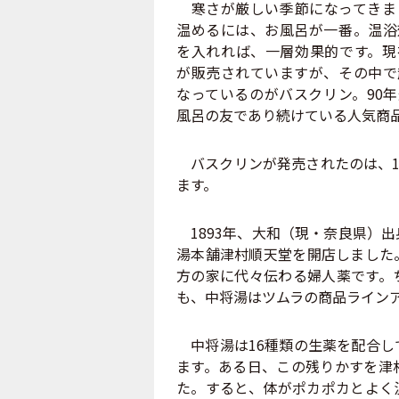
寒さが厳しい季節になってきま
温めるには、お風呂が一番。温浴
を入れれば、一層効果的です。現
が販売されていますが、その中で
なっているのがバスクリン。90
風呂の友であり続けている人気商
バスクリンが発売されたのは、1
ます。
1893年、大和（現・奈良県）
湯本舗津村順天堂を開店しました
方の家に代々伝わる婦人薬です。
も、中将湯はツムラの商品ライン
中将湯は16種類の生薬を配合し
ます。ある日、この残りかすを津
た。すると、体がポカポカとよく