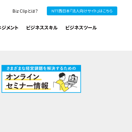
Biz Clipとは？
NTT西日本『法人向けサイト』はこちら
ネジメント
ビジネススキル
ビジネスツール