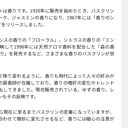
は香りです。1930年に販売を始めたとき、バスクリン
ケ、ジャスミンの香りになり、1967年には「香りのシ
どをリリースしました。
シンスの香りの「フローラル」、シトラスの香りの「ミン
映して1996年には天然アロマ香料を配合した「森の香
の香り」を発売するなど、さまざまな香りのバスクリンが世
移り変わるように、香りも時代によって人々の好みが
の調香師が在籍しており、香りの嗜好の変化やトレンド
出してきました。現在販売されている、ゆずの香り、レ
ンもその反映です。
から現在に至るまでバスクリンの定番になっていますが、
合わせて微妙に変化させるなど、香りには細心の注意が