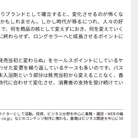
りブランドとして確立すると、変化させるのが怖くな
かもしれません。しかし時代が移るにつれ、人々の好
こで、何を商品の核として変えずにおき、何を変えていく
に終わらせず、ロングセラーへと成長させるポイントに
売当初と変わらぬ」をセールスポイントにしているケ
わせた変更を繰り返しているケースも多いのです。バス
末入浴剤という部分は発売当初から変えることなく、香
時代に合わせて変化させ、消費者の支持を受け続けてい
ライターとして活動。投資、ビジネス分野を中心に書籍・雑誌・WEBの編
co.jp」などのコンテンツ制作に携わる。書籍はビジネス関連を中心に50