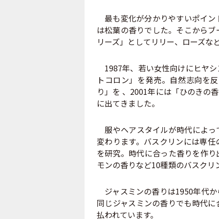
最も変化が分かりやすいポイント
は松葉の香りでした。そこからブー
リーズ」としてリリー、ローズな
1987年、若い女性向けにヒヤ
トコロン」を発売。自然志向を反
り」を 、2001年には「ひのき
に出てきました。
服やヘアスタイルが時代によって
変わります。バスクリンには専任
を研究。時代に合った香りを作り
モンの香りなど10種類のバスクリ
ジャスミンの香りは1950年代
同じジャスミンの香りでも時代に
払われています。