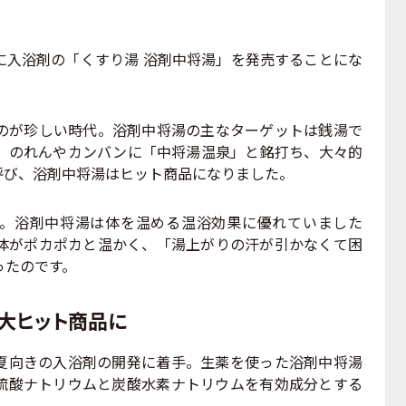
入浴剤の「くすり湯 浴剤中将湯」を発売することにな
が珍しい時代。浴剤中将湯の主なターゲットは銭湯で
、のれんやカンバンに「中将湯温泉」と銘打ち、大々的
呼び、浴剤中将湯はヒット商品になりました。
。浴剤中将湯は体を温める温浴効果に優れていました
体がポカポカと温かく、「湯上がりの汗が引かなくて困
ったのです。
大ヒット商品に
向きの入浴剤の開発に着手。生薬を使った浴剤中将湯
硫酸ナトリウムと炭酸水素ナトリウムを有効成分とする