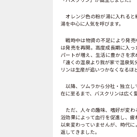
オレンジ色の粉が湯に入れると緑
湯を中心に人気を呼びます。
戦時中は物資の不足により発売中
は発売を再開。高度成長期に入っ
パートが増え、生活に豊かさを求
「遠くの温泉より我が家で温泉気
リンは生産が追いつかなくなるほ
以降、ツムラから分社・独立して
在に至るまで、バスクリンは広く
ただ、人々の趣味、嗜好が変わる
浴効果によって血行を促進し、疲
以来変わっていませんが、時代に
返してきました。