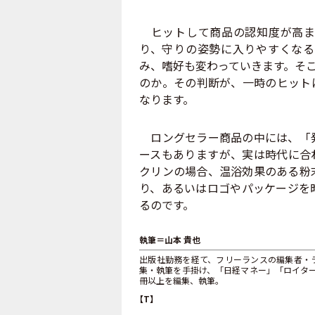
ヒットして商品の認知度が高ま
り、守りの姿勢に入りやすくなる
み、嗜好も変わっていきます。そ
のか。その判断が、一時のヒット
なります。
ロングセラー商品の中には、「発
ースもありますが、実は時代に合
クリンの場合、温浴効果のある粉
り、あるいはロゴやパッケージを
るのです。
執筆＝山本 貴也
出版社勤務を経て、フリーランスの編集者・
集・執筆を手掛け、「日経マネー」「ロイター.
冊以上を編集、執筆。
【T】