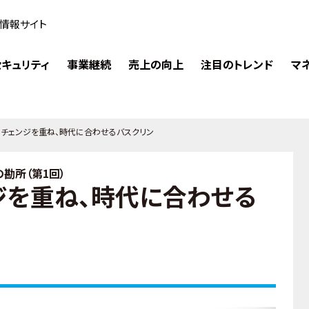
情報サイト
キュリティ
事業継続
売上の向上
注目のトレンド
マ
ーチェンジを重ね、時代に合わせるバスクリン
勘所（第1回）
ジを重ね、時代に合わせる