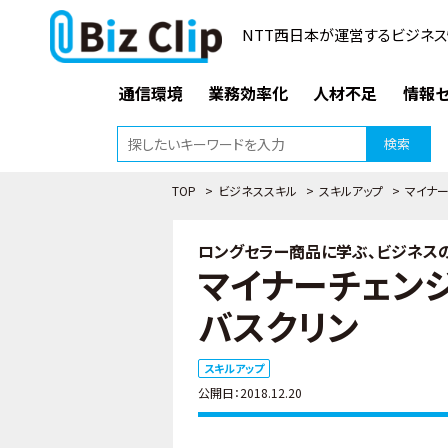
NTT西日本が運営するビジネス
通信環境
業務効率化
人材不足
情報セ
検索
TOP
>
ビジネススキル
>
スキルアップ
>
マイナ
ロングセラー商品に学ぶ、ビジネスの
マイナーチェン
バスクリン
スキルアップ
公開日：2018.12.20