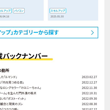
キルアップ
パソコン
スキルアップ
6.04.16
2025.05.30
アップ」カテゴリーから探す
載バックナンバー
の勘所
た「ルマンド」
2023.02.27
た「内を見つめる目」
2022.12.27
なロングセラー「マロニーちゃん」
2022.11.30
リーム」を生んだ門外漢の視点
2022.10.31
いた「ポスト・イット」
2022.09.30
定観念と現実のズレ
2022.08.30
の「ワクワク感」
2022.07.27