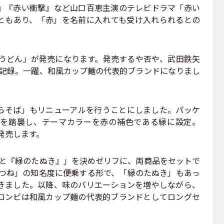
』『赤い衝撃』など山口百恵主演のテレビドラマ「赤い
ともあり、「赤」を名前に入れても受け入れられるとの
ねうどん」が発売になります。発売するや否や、武田鉄矢
を記録。一躍、和風カップ麺の代表的ブランドになりまし
そば」もリニューアルを行うことにしました。パッケ
を踏襲し、テーマカラーを赤の補色である緑に設定。
発売します。
と『緑のたぬき』」を決めゼリフに、両商品をセットで
きつね」の知名度に便乗する形で、「緑のたぬき」もあっ
きました。以降、味のバリエーションを増やしながら、
コンビは和風カップ麺の代表的ブランドとしてロングセ