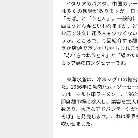
イタリアのパスタ、中国のラー
は多くの麺類がありますが、日
「そば」と「うどん」。一般的に
西はうどん派といわれますが、ど
お店で注文に迷う人も少なくない
うか。ところで、今回紹介する麺
うか店頭で迷いがちかもしれま
「赤いきつねうどん」と「緑のた
カップ麺のロングセラーです。
東洋水産は、冷凍マグロの輸出を
た。1956年に魚肉ハム・ソーセ
には「マルト印ラーメン」、196
即席麺市場に参入し、業容を拡大
数あり、大きなアドバンテージが生
そば」を発売します。これは業界
吹かせました。