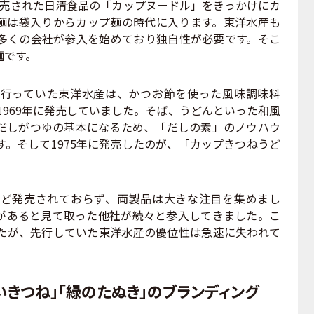
に発売された日清食品の「カップヌードル」をきっかけにカ
麺は袋入りからカップ麺の時代に入ります。東洋水産も
多くの会社が参入を始めており独自性が必要です。そこ
麺です。
行っていた東洋水産は、かつお節を使った風味調味料
1969年に発売していました。そば、うどんといった和風
だしがつゆの基本になるため、「だしの素」のノウハウ
。そして1975年に発売したのが、「カップきつねうど
ど発売されておらず、両製品は大きな注目を集めまし
があると見て取った他社が続々と参入してきました。こ
たが、先行していた東洋水産の優位性は急速に失われて
いきつね」「緑のたぬき」のブランディング