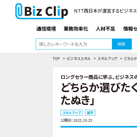
NTT西日本が運営するビジネス
通信環境
業務効率化
人材不足
情報セ
検索
TOP
>
ビジネススキル
>
スキルアップ
>
どちらか
ロングセラー商品に学ぶ、ビジネスの
どちらか選びたく
たぬき」
スキルアップ
雑学
公開日：2021.10.25