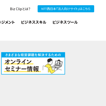
Biz Clipとは？
NTT西日本『法人向けサイト』はこちら
ネジメント
ビジネススキル
ビジネスツール