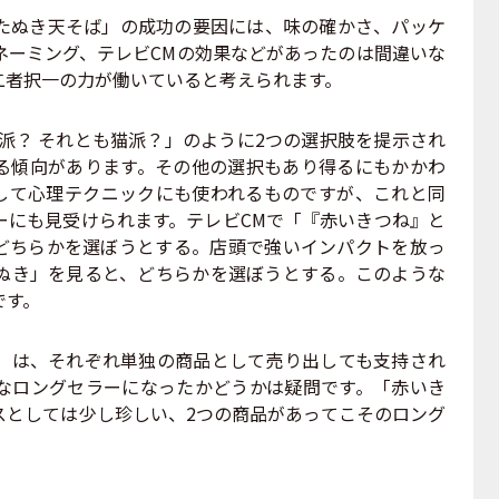
ぬき天そば」の成功の要因には、味の確かさ、パッケ
ネーミング、テレビCMの効果などがあったのは間違いな
二者択一の力が働いていると考えられます。
派？ それとも猫派？」のように2つの選択肢を提示され
る傾向があります。その他の選択もあり得るにもかかわ
して心理テクニックにも使われるものですが、これと同
ーにも見受けられます。テレビCMで「『赤いきつね』と
どちらかを選ぼうとする。店頭で強いインパクトを放っ
ぬき」を見ると、どちらかを選ぼうとする。このような
です。
は、それぞれ単独の商品として売り出しても支持され
なロングセラーになったかどうかは疑問です。「赤いき
スとしては少し珍しい、2つの商品があってこそのロング