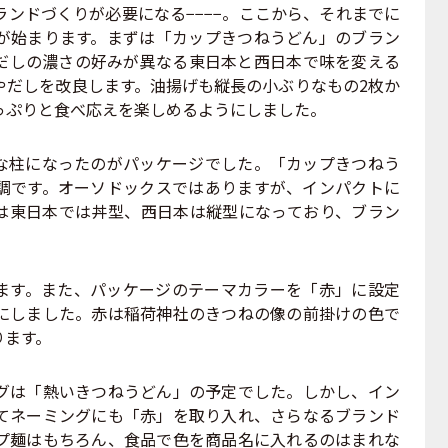
ンドづくりが必要になる−−−−。ここから、それまでに
が始まります。まずは「カップきつねうどん」のブラン
だしの濃さの好みが異なる東日本と西日本で味を変える
やだしを改良します。油揚げも縦長の小ぶりなもの2枚か
っぷりと食べ応えを楽しめるようにしました。
柱になったのがパッケージでした。「カップきつねう
調です。オーソドックスではありますが、インパクトに
は東日本では丼型、西日本は縦型になっており、ブラン
す。また、パッケージのテーマカラーを「赤」に設定
にしました。赤は稲荷神社のきつねの像の前掛けの色で
ります。
は「熱いきつねうどん」の予定でした。しかし、イン
てネーミングにも「赤」を取り入れ、さらなるブランド
プ麺はもちろん、食品で色を商品名に入れるのはまれな