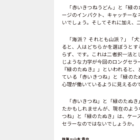
「赤いきつねうどん」と「緑のた
ージのインパクト、キャッチーな
いでしょう。そしてそれに加え、
「海派？ それとも山派？」「犬
ると、人はどちらかを選ぼうとす
らず、です。これは二者択一法と
じような力学が今回のロングセラ
『緑のたぬき』」といわれると、
ている「赤いきつね」と「緑のた
心理が働いているように見えるの
「赤いきつね」と「緑のたぬき」
たかもしれませんが、現在のよう
つね」と「緑のたぬき」は、ケー
セラーなのではないでしょうか。
執筆＝山本 貴也