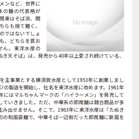
メンなど、世界に
本の麺の代表格が
関東はそば派、関
ちらも捨て難く、
のではないでしょ
も、どちらを買お
せん。東洋水産の
ぬき天そば」は、発売から40年以上愛され続けている、
主事業とする横須賀水産として1953年に創業しまし
ージの製造を開始し、社名を東洋水産に改めます。1961年
2年にはマルちゃんマークの「ハイラーメン」を発売して
していきました。ただ、中華系の即席麺は競合商品が多
み出せません。そこで、1963年に東洋水産は「たぬき
初の和風袋麺で、中華そば一辺倒だった即席麺に新風を