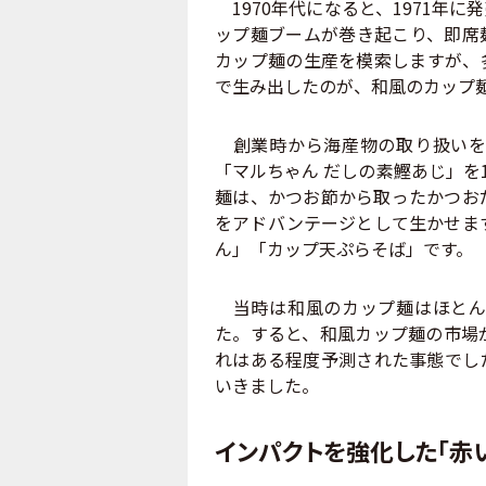
1970年代になると、1971年
ップ麺ブームが巻き起こり、即席
カップ麺の生産を模索しますが、
で生み出したのが、和風のカップ
創業時から海産物の取り扱いを
「マルちゃん だしの素鰹あじ」を
麺は、かつお節から取ったかつお
をアドバンテージとして生かせます
ん」「カップ天ぷらそば」です。
当時は和風のカップ麺はほとん
た。すると、和風カップ麺の市場
れはある程度予測された事態でし
いきました。
インパクトを強化した「赤