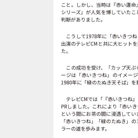
こと。しかし、当時は『赤い運命
シリーズ」が人気を博していたこ
判断がありました。
こうして1978年に「赤いきつ
出演のテレビCMと共に大ヒット
た。
この成功を受け、「カップ天ぷら
ージは「赤いきつね」のイメージ
1980年に「緑のたぬき天そば」を
テレビCMでは「『赤いきつね』
PRしました。これにより「赤い
という間にお茶の間に浸透してい
「赤いきつね」「緑のたぬき」の
ラーの道を歩みます。