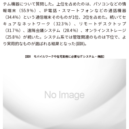
テム機器について質問した。上位を占めたのは、パソコンなどの情
報端末（55.9％）、IP電話・スマートフォンなどの通話機器
（34.4％）という通信端末そのものが1位、2位を占めた。続いてセ
キュアなネットワーク（32.3％）、リモートデスクトップ
（31.7％）、遠隔会議システム（28.4％）、オンラインストレージ
（25.8％）が続いた。システム系では管理関連のものは下位で、よ
り実用的なものが選ばれる結果となった(図8)。
【図8 モバイルワークや在宅勤務に必要なITシステム・機器】