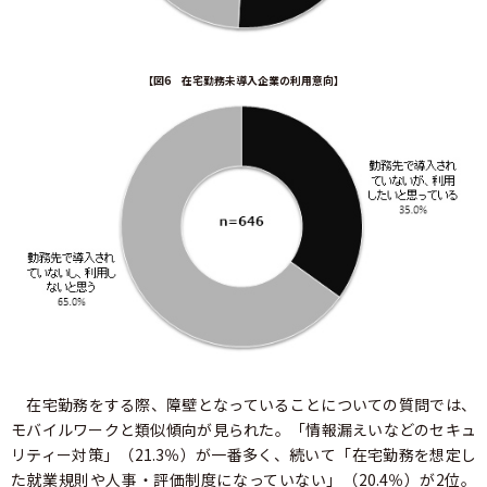
【図6 在宅勤務未導入企業の利用意向】
在宅勤務をする際、障壁となっていることについての質問では、
モバイルワークと類似傾向が見られた。「情報漏えいなどのセキュ
リティー対策」（21.3％）が一番多く、続いて「在宅勤務を想定し
た就業規則や人事・評価制度になっていない」（20.4％）が2位。