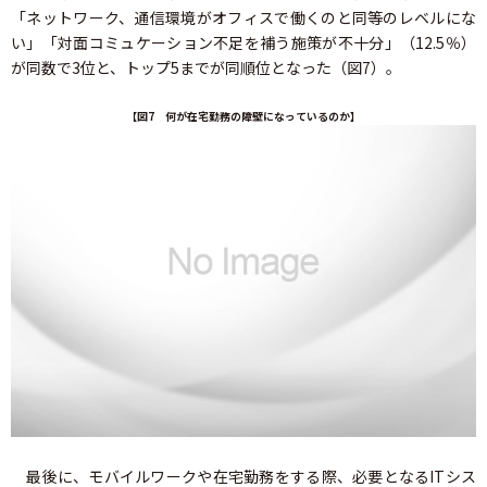
「ネットワーク、通信環境がオフィスで働くのと同等のレベルにな
い」「対面コミュケーション不足を補う施策が不十分」（12.5％）
が同数で3位と、トップ5までが同順位となった（図7）。
【図7 何が在宅勤務の障壁になっているのか】
最後に、モバイルワークや在宅勤務をする際、必要となるITシス