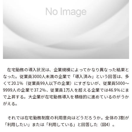
在宅勤務の導入状況は、企業規模によってかなり異なった結果と
なった。従業員3000人未満の企業で「導入済み」という回答は、多
くて20.1％（従業員99人以下の企業）にすぎないが、従業員5000～
9999人の企業で37.2％、従業員1万人を超える企業では46.9％にま
で上昇する。大企業が在宅勤務導入を積極的に進めているのがうか
がえる。
それでは在宅勤務制度の利用意向はどうだろうか。全体の3割が
「利用したい」または「利用している」と回答した（図4）。