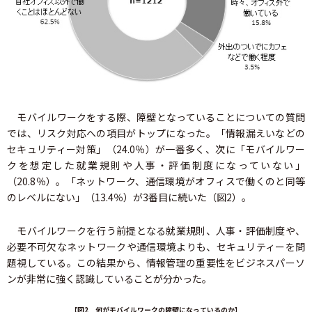
モバイルワークをする際、障壁となっていることについての質問
では、リスク対応への項目がトップになった。「情報漏えいなどの
セキュリティー対策」（24.0％）が一番多く、次に「モバイルワー
クを想定した就業規則や人事・評価制度になっていない」
（20.8％）。「ネットワーク、通信環境がオフィスで働くのと同等
のレベルにない」（13.4％）が3番目に続いた（図2）。
モバイルワークを行う前提となる就業規則、人事・評価制度や、
必要不可欠なネットワークや通信環境よりも、セキュリティーを問
題視している。この結果から、情報管理の重要性をビジネスパーソ
ンが非常に強く認識していることが分かった。
【図2 何がモバイルワークの障壁になっているのか】