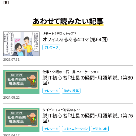
【R】
あわせて読みたい記事
リモート？デスクトップ？
オフィスあるある4コマ（第64回）
テレワーク
2026.07.31
仕事と休暇の一石二鳥？ワーケーション
脱IT初心者「社長の疑問・用語解説」（第80
回）
テレワーク
働き方改革
2024.08.22
タイパでコスパを高める??
脱IT初心者「社長の疑問・用語解説」（第76
回）
テレワーク
コミュニケーション
デジタル化
2024.04.17