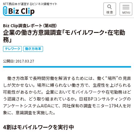
NTT西日本が運営するビジネス情報サイト
Biz Clip調査レポート（第6回）
企業の働き方意識調査「モバイルワーク・在宅勤
務」
テレワーク
働き方改革
公開日：2017.03.27
働き方改革で長時間労働を解消するためには、働く“場所”の見直
しが欠かせない。場所に縛られない働き方で、生産性を上げられる
可能性があるからだ。企業においてモバイルワークや在宅勤務はど
う認識され、どう取り組まれているか。日経BPコンサルティングの
アンケートシステムAIDAにて、同社保有の調査モニター1794人を対
象に、意識調査を実施した。
4割はモバイルワークを実行中