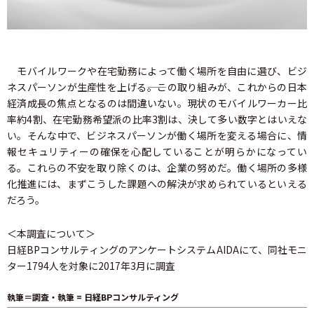
モバイルワークや在宅勤務によって働く場所を自由に選び、ビジ
ネスパーソンが生産性を上げる――。この取り組みが、これからの日本
経済成長の焦点となるのは間違いない。現状のモバイルワーカー比
率約4割、在宅勤務希望派の比率3割は、決して多い数字とはいえな
い。そんな中で、ビジネスパーソンが働く場所を変える場合に、情
報セキュリティーの確保を心配していることが明らかになってい
る。これらの不安を取り除くのは、企業の努めだ。働く場所の多様
化推進には、まずこうした課題への解決が求められているといえる
だろう。
＜本調査について＞
日経BPコンサルティングのアンケートシステムAIDAにて、同社モニ
ター1794人を対象に2017年3月に調査
執筆＝調査・執筆 = 日経BPコンサルティング