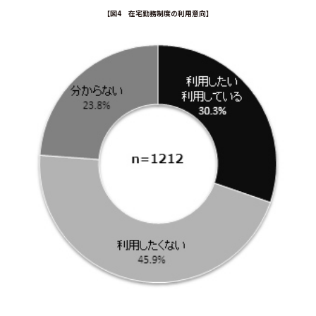
【図4 在宅勤務制度の利用意向】