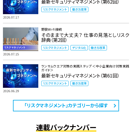
最新セキュリティマネジメント（第62回）
リスクマネジメント
働き方改革
2026.07.17
野良Wi-Fi接続
そのままで大丈夫？ 仕事の見落としリスク
辞典（第2回）
リスクマネジメント
デジタル化
働き方改革
2026.07.15
ランサムウエア対策の実践ステップ ＜中小企業向け対策実践
ガイド＞
最新セキュリティマネジメント（第61回）
リスクマネジメント
働き方改革
2026.06.29
「リスクマネジメント」カテゴリーから探す
連載バックナンバー