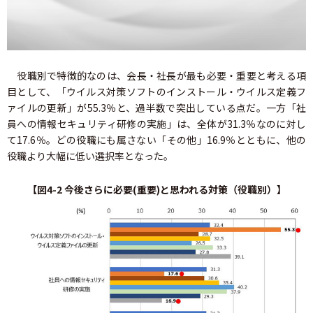
役職別で特徴的なのは、会長・社長が最も必要・重要と考える項
目として、「ウイルス対策ソフトのインストール・ウイルス定義フ
ァイルの更新」が55.3％と、過半数で突出している点だ。一方「社
員への情報セキュリティ研修の実施」は、全体が31.3％なのに対し
て17.6％。どの役職にも属さない「その他」16.9％とともに、他の
役職より大幅に低い選択率となった。
【図4-2 今後さらに必要(重要)と思われる対策（役職別）】