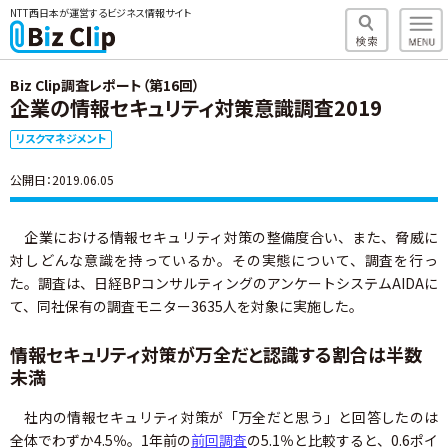
NTT西日本が運営するビジネス情報サイト
Biz Clip調査レポート（第16回）
企業の情報セキュリティ対策意識調査2019
リスクマネジメント
公開日：2019.06.05
企業における情報セキュリティ対策の整備度合い、また、脅威に
対しどんな意識を持っているか。その実態について、調査を行っ
た。調査は、日経BPコンサルティングのアンケートシステムAIDAに
て、同社保有の調査モニター3635人を対象に実施した。
情報セキュリティ対策が万全だと認識する割合は半数
未満
社内の情報セキュリティ対策が「万全だと思う」と回答したのは
全体でわずか4.5％。1年前の
前回調査
の5.1％と比較すると、0.6ポイ