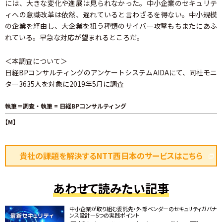
には、大きな変化や進展は見られなかった。中小企業のセキュリテ
ィへの意識改革は依然、遅れていると言わざるを得ない。中小規模
の企業を経由し、大企業を狙う種類のサイバー攻撃もちまたにあふ
れている。早急な対応が望まれるところだ。
＜本調査について＞
日経BPコンサルティングのアンケートシステムAIDAにて、同社モニ
ター3635人を対象に2019年5月に調査
執筆＝調査・執筆 = 日経BPコンサルティング
【M】
貴社の課題を解決するNTT西日本のサービスはこちら
あわせて読みたい記事
中小企業が取り組む委託先・外部ベンダーのセキュリティガバナ
ンス設計―5つの実践ポイント