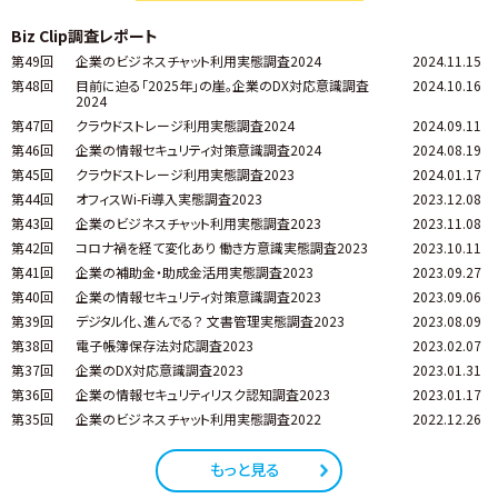
Biz Clip調査レポート
第49回
企業のビジネスチャット利用実態調査2024
2024.11.15
第48回
目前に迫る「2025年」の崖。企業のDX対応意識調査
2024.10.16
2024
第47回
クラウドストレージ利用実態調査2024
2024.09.11
第46回
企業の情報セキュリティ対策意識調査2024
2024.08.19
第45回
クラウドストレージ利用実態調査2023
2024.01.17
第44回
オフィスWi-Fi導入実態調査2023
2023.12.08
第43回
企業のビジネスチャット利用実態調査2023
2023.11.08
第42回
コロナ禍を経て変化あり 働き方意識実態調査2023
2023.10.11
第41回
企業の補助金・助成金活用実態調査2023
2023.09.27
第40回
企業の情報セキュリティ対策意識調査2023
2023.09.06
第39回
デジタル化、進んでる？ 文書管理実態調査2023
2023.08.09
第38回
電子帳簿保存法対応調査2023
2023.02.07
第37回
企業のDX対応意識調査2023
2023.01.31
第36回
企業の情報セキュリティリスク認知調査2023
2023.01.17
第35回
企業のビジネスチャット利用実態調査2022
2022.12.26
もっと見る