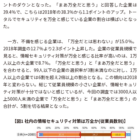
ントのダウンとなった。「まあ万全だと思う」と回答した企業は
39.4％で、こちらは2018年の38.3％から1.1ポイントのアップ。トー
タルでセキュリティを万全と感じている企業の割合は横ばいとなっ
た。
一方、不備を感じる企業は、「万全だとは思わない」が15.0％。
2018年調査の12.7％より2.3ポイント上昇した。企業の従業員規模で
見ると、情報セキュリティ対策が万全と感じる比率が高いのは、1万
人以上の大企業で8.7％。「万全だと思う」と「まあ万全だと思う」
を合わせると、99人以下の企業の選択率が3割未満なのに対し、1万
人以上の企業では6割を超え2倍以上の割合となる。この傾向は2018
年と変わらない。総じて従業員規模の小さい企業が、情報セキュリ
ティ対策が十分ではないと感じているが、今回の調査では3000人以
上5000人未満の企業で「万全だと思う」と「まあ万全だと思う」の
合計が、5割を切る結果となった。
【図1 社内の情報セキュリティ対策は万全か(従業員数別)】