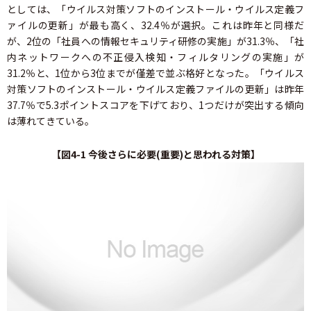
としては、「ウイルス対策ソフトのインストール・ウイルス定義フ
ァイルの更新」が最も高く、32.4％が選択。これは昨年と同様だ
が、2位の「社員への情報セキュリティ研修の実施」が31.3％、「社
内ネットワークへの不正侵入検知・フィルタリングの実施」が
31.2％と、1位から3位までが僅差で並ぶ格好となった。「ウイルス
対策ソフトのインストール・ウイルス定義ファイルの更新」は昨年
37.7％で5.3ポイントスコアを下げており、1つだけが突出する傾向
は薄れてきている。
【図4-1 今後さらに必要(重要)と思われる対策】