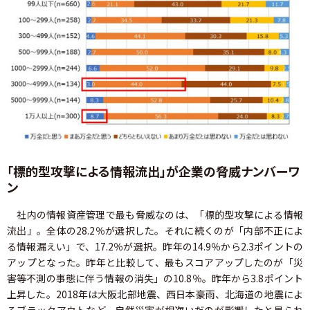
「標的型攻撃による情報流出」が企業の脅威ナンバーワ
ン
社内の情報資産管理で最も脅威なのは、「標的型攻撃による情報
流出」。全体の28.2％が選択した。それに続くのが「内部不正によ
る情報漏えい」で、17.2％が選択。昨年の14.9％から2.3ポイントの
アップとなった。昨年と比較して、最もスコアアップしたのが「災
害等不測の事態に伴う情報の消失」の10.8％。昨年から3.8ポイント
上昇した。2018年は大阪北部地震、西日本豪雨、北海道の地震によ
るブラックアウトなど、自然災害が相次いだのが影響したと見られ