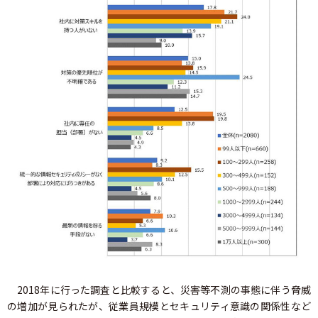
2018年に行った調査と比較すると、災害等不測の事態に伴う脅威
の増加が見られたが、従業員規模とセキュリティ意識の関係性など