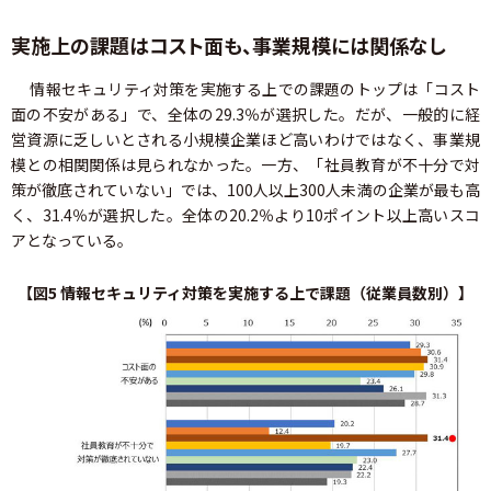
実施上の課題はコスト面も、事業規模には関係なし
情報セキュリティ対策を実施する上での課題のトップは「コスト
面の不安がある」で、全体の29.3％が選択した。だが、一般的に経
営資源に乏しいとされる小規模企業ほど高いわけではなく、事業規
模との相関関係は見られなかった。一方、「社員教育が不十分で対
策が徹底されていない」では、100人以上300人未満の企業が最も高
く、31.4％が選択した。全体の20.2％より10ポイント以上高いスコ
アとなっている。
【図5 情報セキュリティ対策を実施する上で課題（従業員数別）】