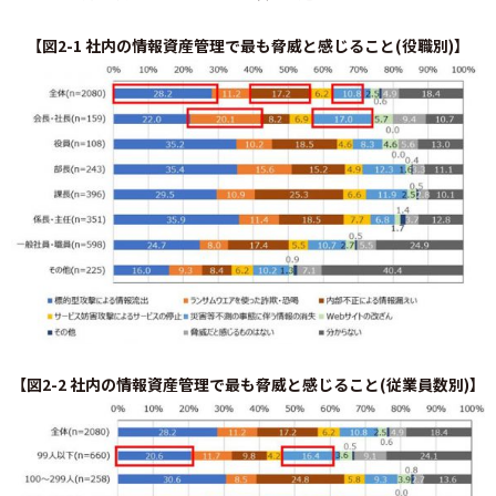
【図2-1 社内の情報資産管理で最も脅威と感じること(役職別)】
【図2-2 社内の情報資産管理で最も脅威と感じること(従業員数別)】