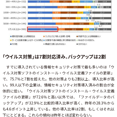
「ウイルス対策」は7割対応済み。バックアップは2割
すでに導入されている情報セキュリティ対策で最も多いのは「ウ
イルス対策ソフトのインストール・ウイルス定義ファイルの更新」
で、75.7％と7割を超えた。他の対策よりも2割以上、導入比率が高
い。99人以下の企業は、情報セキュリティ対策導入済みの割合が全
体的に低い。「ウイルス対策ソフトのインストール・ウイルス定義
ファイルの更新」が72.6％と高い以外では、「ファイルデータのバ
ックアップ」が32.9％と比較的導入比率が高く、昨年の28.3％から
も4.6ポイント上昇している。他の導入比率は2割、もしくはそれ以
下にとどまる。これらの傾向は昨年とほぼ変わらない。