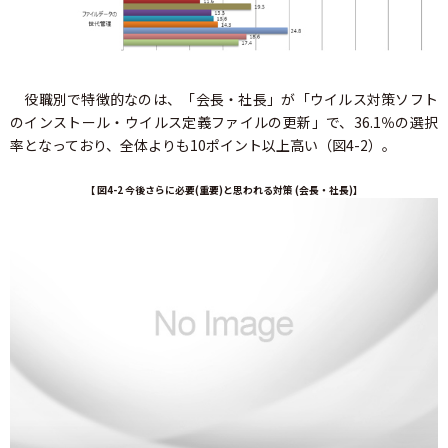
役職別で特徴的なのは、「会長・社長」が「ウイルス対策ソフト
のインストール・ウイルス定義ファイルの更新」で、36.1％の選択
率となっており、全体よりも10ポイント以上高い（図4-2）。
【 図4-2 今後さらに必要(重要)と思われる対策 (会長・社長)】