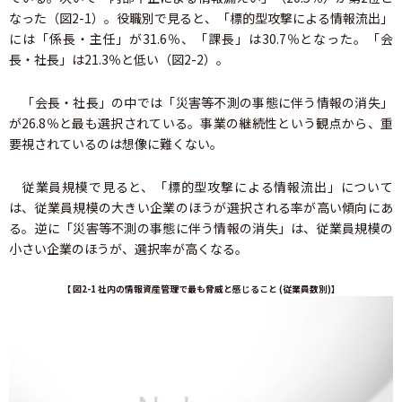
なった（図2-1）。役職別で見ると、「標的型攻撃による情報流出」
には「係長・主任」が31.6％、「課長」は30.7％となった。「会
長・社長」は21.3％と低い（図2-2）。
「会長・社長」の中では「災害等不測の事態に伴う情報の消失」
が26.8％と最も選択されている。事業の継続性という観点から、重
要視されているのは想像に難くない。
従業員規模で見ると、「標的型攻撃による情報流出」について
は、従業員規模の大きい企業のほうが選択される率が高い傾向にあ
る。逆に「災害等不測の事態に伴う情報の消失」は、従業員規模の
小さい企業のほうが、選択率が高くなる。
【 図2-1 社内の情報資産管理で最も脅威と感じること (従業員数別)】