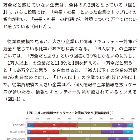
万全だと感じていない企業は、全体の約2割となっている（図1-
1）。さらに役職では、「会長・社長」といった企業のトップにその
傾向が強い。「会長・社長」の約3割が、対策について万全ではない
と感じている（図1-2）。
従業員規模で見ると、大きい企業ほど情報セキュリティー対策が
万全と感じている比率がおおむね高くなる。「99人以下」の企業に
おいては、「万全だと思う」という回答が2.9％しかないのに対し、
「1万人以上」の企業だと11.8％と1割を超える。「万全だと思う」
と「まあ万全だと思う」を合わせると、「99人以下」の企業の選択
率が3割弱なのに対し、「1万人以上」の企業では6割超と2倍以上
だ。従業員規模の大きい企業ほど、個人情報や企業情報を扱うケー
スが多いため、情報セキュリティー対策が施されているといえる
（図1-1）。
【 図1-1 社内の情報セキュリティー対策は万全か(従業員数別) 】