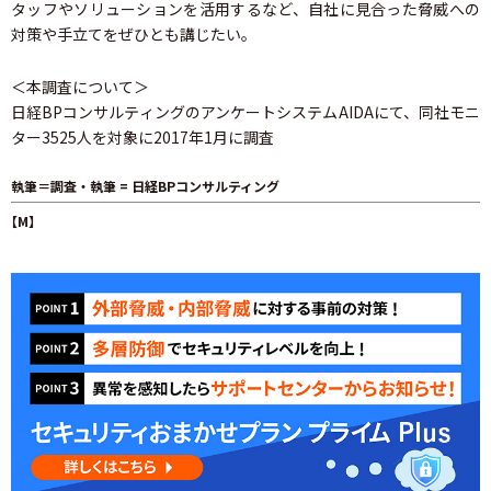
タッフやソリューションを活用するなど、自社に見合った脅威への
対策や手立てをぜひとも講じたい。
＜本調査について＞
日経BPコンサルティングのアンケートシステムAIDAにて、同社モニ
ター3525人を対象に2017年1月に調査
執筆＝調査・執筆 = 日経BPコンサルティング
【M】