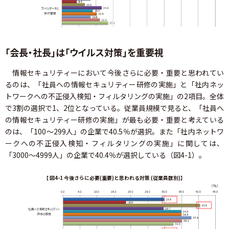
「会長・社長」は「ウイルス対策」を重要視
情報セキュリティーにおいて今後さらに必要・重要と思われてい
るのは、「社員への情報セキュリティー研修の実施」と「社内ネッ
トワークへの不正侵入検知・フィルタリングの実施」の2項目。全体
で3割の選択で1、2位となっている。従業員規模で見ると、「社員へ
の情報セキュリティー研修の実施」が最も必要・重要と考えている
のは、「100～299人」の企業で40.5％が選択。また「社内ネットワ
ークへの不正侵入検知・フィルタリングの実施」に関しては、
「3000～4999人」の企業で40.4％が選択している（図4-1）。
【 図4-1 今後さらに必要(重要)と思われる対策 (従業員数別)】