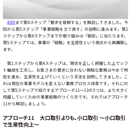
前回
まで第4ステップ「要求を理解する」を解説してきました。今
回から第5ステップ「事業戦略を立て直す」の説明に進みます。第1
ステップから第4ステップまでの取り組みは「戦術」に当たります。
第5ステップでは、事業の「戦略」を生産性という視点から再構築し
ます。
第1ステップから第4ステップは、現状を正しく把握した上でシフ
ト編成を工夫し、お客さまの要求に合わない無駄な業務はやめて時
短を進め、生産性を上げていくという手法を説明してきました。こ
れは現在の事業モデルを変えない業務プロセス改革です。それに対
して第5ステップで紹介するアプローチ11～13の3つは、より大きく
飛躍していくための事業戦略のつくり方です。それではアプローチ
11から解説しましょう。
アプローチ11 大口取引よりも、小口取引 ～小口取引
で生産性向上～