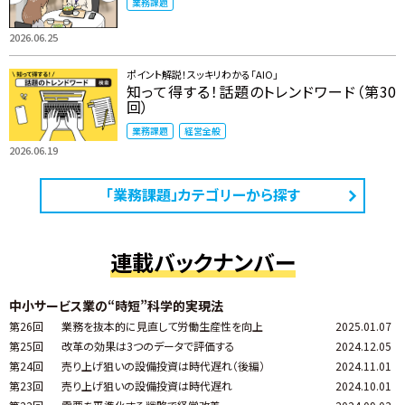
業務課題
2026.06.25
ポイント解説！スッキリわかる「AIO」
知って得する！話題のトレンドワード（第30
回）
業務課題
経営全般
2026.06.19
「業務課題」カテゴリーから探す
連載バックナンバー
中小サービス業の“時短”科学的実現法
第26回
業務を抜本的に見直して労働生産性を向上
2025.01.07
第25回
改革の効果は3つのデータで評価する
2024.12.05
第24回
売り上げ狙いの設備投資は時代遅れ（後編）
2024.11.01
第23回
売り上げ狙いの設備投資は時代遅れ
2024.10.01