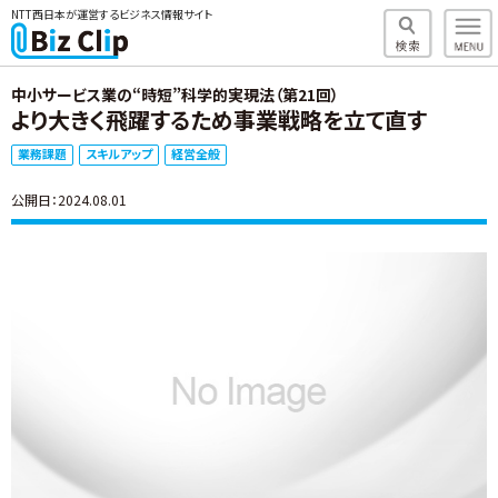
NTT西日本が運営するビジネス情報サイト
中小サービス業の“時短”科学的実現法（第21回）
より大きく飛躍するため事業戦略を立て直す
業務課題
スキルアップ
経営全般
公開日：2024.08.01