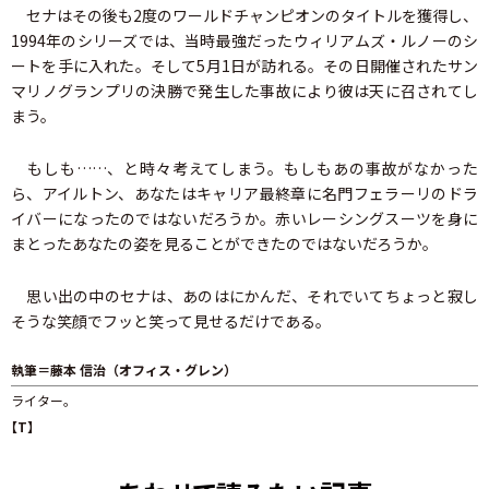
セナはその後も2度のワールドチャンピオンのタイトルを獲得し、
1994年のシリーズでは、当時最強だったウィリアムズ・ルノーのシ
ートを手に入れた。そして5月1日が訪れる。その日開催されたサン
マリノグランプリの決勝で発生した事故により彼は天に召されてし
まう。
もしも……、と時々考えてしまう。もしもあの事故がなかった
ら、アイルトン、あなたはキャリア最終章に名門フェラーリのドラ
イバーになったのではないだろうか。赤いレーシングスーツを身に
まとったあなたの姿を見ることができたのではないだろうか。
思い出の中のセナは、あのはにかんだ、それでいてちょっと寂し
そうな笑顔でフッと笑って見せるだけである。
執筆＝藤本 信治（オフィス・グレン）
ライター。
【T】