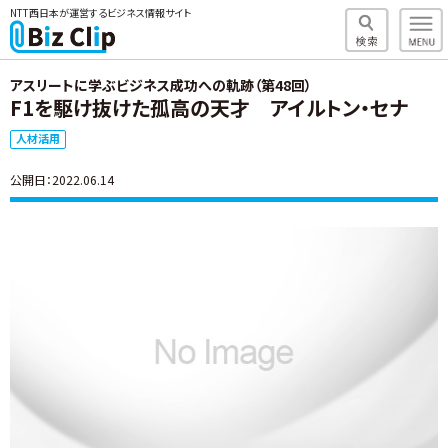
NTT西日本が運営するビジネス情報サイト
アスリートに学ぶビジネス成功への軌跡（第48回）
F1を駆け抜けた孤高の天才 アイルトン・セナ
人材活用
公開日：2022.06.14