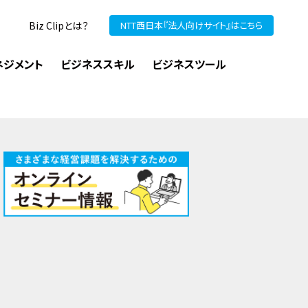
Biz Clipとは？
NTT西日本『法人向けサイト』はこちら
ネジメント
ビジネススキル
ビジネスツール