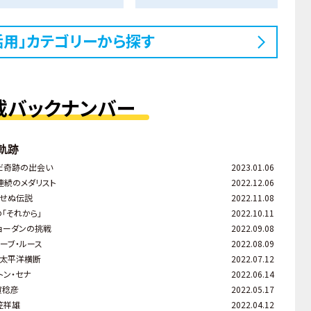
活用」カテゴリーから探す
載バックナンバー
軌跡
だ奇跡の出会い
2023.01.06
連続のメダリスト
2022.12.06
あせぬ伝説
2022.11.08
「それから」
2022.10.11
ョーダンの挑戦
2022.09.08
ーブ・ルース
2022.08.09
太平洋横断
2022.07.12
トン・セナ
2022.06.14
賀稔彦
2022.05.17
笠祥雄
2022.04.12