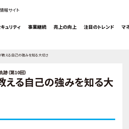
情報サイト
キュリティ
事業継続
売上の向上
注目のトレンド
マ
が教える自己の強みを知る大切さ
跡（第10回）
教える自己の強みを知る大