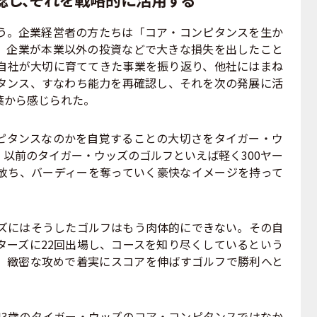
。企業経営者の方たちは「コア・コンピタンスを生か
。企業が本業以外の投資などで大きな損失を出したこと
自社が大切に育ててきた事業を振り返り、他社にはまね
タンス、すなわち能力を再確認し、それを次の発展に活
葉から感じられた。
タンスなのかを自覚することの大切さをタイガー・ウ
以前のタイガー・ウッズのゴルフといえば軽く300ヤー
放ち、バーディーを奪っていく豪快なイメージを持って
。
ズにはそうしたゴルフはもう肉体的にできない。その自
ターズに22回出場し、コースを知り尽くしているという
、緻密な攻めで着実にスコアを伸ばすゴルフで勝利へと
3歳のタイガー・ウッズのコア・コンピタンスではなか