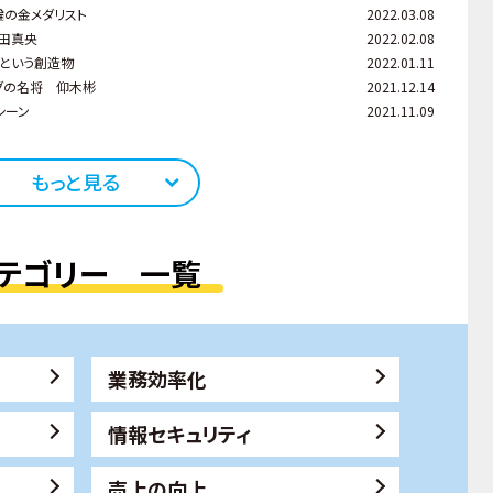
輪の金メダリスト
2022.03.08
浅田真央
2022.02.08
という創造物
2022.01.11
グの名将 仰木彬
2021.12.14
シーン
2021.11.09
もっと見る
テゴリー 一覧
業務効率化
情報セキュリティ
売上の向上