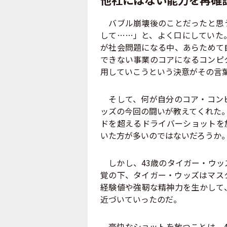
バブル崩壊後のことだったと思う
して……」と、よく口にしていた
が社会問題になる中、あらためて
できない事業のコアになるコンピ
用していこうという決意がその言
そして、何が自分のコア・コンピ
ッズの今回の闘いが教えてくれた。
ドを超えるドライバーショットを
いた方が多いのではないだろうか
しかし、43歳のタイガー・ウッ
覚の下、タイガー・ウッズはマス
経験値や強靭な精神力を生かして
近づいていったのだ。
豪快なショットを放つことは、4