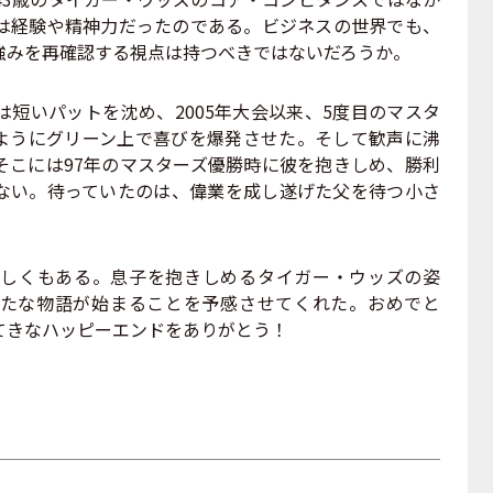
は経験や精神力だったのである。ビジネスの世界でも、
強みを再確認する視点は持つべきではないだろうか。
短いパットを沈め、2005年大会以来、5度目のマスタ
ようにグリーン上で喜びを爆発させた。そして歓声に沸
そこには97年のマスターズ優勝時に彼を抱きしめ、勝利
ない。待っていたのは、偉業を成し遂げた父を待つ小さ
しくもある。息子を抱きしめるタイガー・ウッズの姿
たな物語が始まることを予感させてくれた。おめでと
てきなハッピーエンドをありがとう！