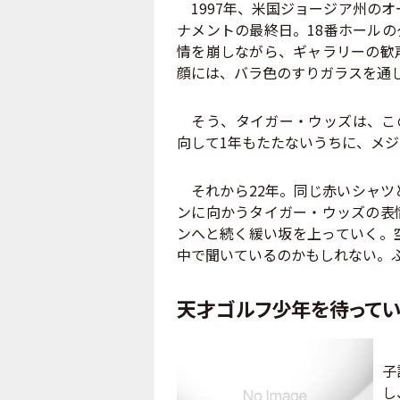
1997年、米国ジョージア州のオ
ナメントの最終日。18番ホール
情を崩しながら、ギャラリーの歓
顔には、バラ色のすりガラスを通
そう、タイガー・ウッズは、この
向して1年もたたないうちに、メ
それから22年。同じ赤いシャツ
ンに向かうタイガー・ウッズの表
ンへと続く緩い坂を上っていく。
中で聞いているのかもしれない。
天才ゴルフ少年を待って
『
子
し