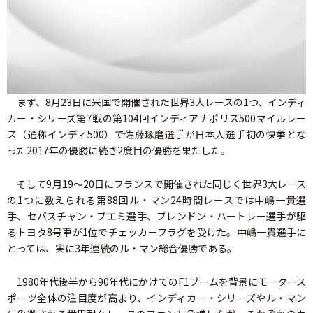
まず、8月23日に米国で開催された世界3大レースの1つ、インディ
カー・シリーズ第7戦の第104回インディアナポリス500マイルレー
ス（通称インディ500）で佐藤琢磨選手が日本人選手初の快挙とな
った2017年の優勝に続き2度目の優勝を果たした。
そして9月19～20日にフランスで開催された同じく世界3大レース
の1つに数えられる第88回ル・マン24時間レースでは中嶋一貴選
手、セバスチャン・ブエミ選手、ブレンドン・ハートレー選手が駆
るトヨタ8号車が1位でチェッカーフラグを受けた。中嶋一貴選手に
とっては、実に3年連続のル・マン総合優勝である。
1980年代後半から90年代にかけてのF1ブームを背景にモータース
ポーツ全体の注目度が高まり、インディカー・シリーズやル・マン