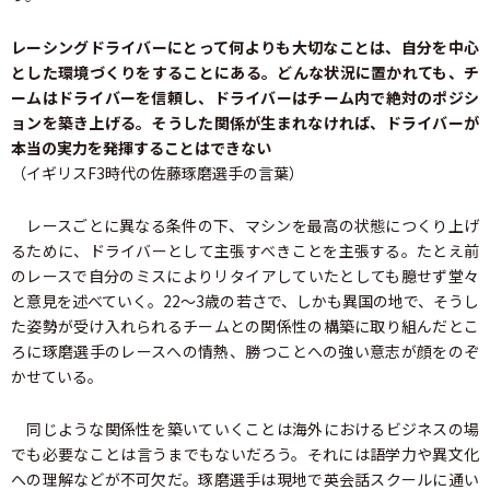
レーシングドライバーにとって何よりも大切なことは、自分を中心
とした環境づくりをすることにある。どんな状況に置かれても、チ
ームはドライバーを信頼し、ドライバーはチーム内で絶対のポジシ
ョンを築き上げる。そうした関係が生まれなければ、ドライバーが
本当の実力を発揮することはできない
（イギリスF3時代の佐藤琢磨選手の言葉）
レースごとに異なる条件の下、マシンを最高の状態につくり上げ
るために、ドライバーとして主張すべきことを主張する。たとえ前
のレースで自分のミスによりリタイアしていたとしても臆せず堂々
と意見を述べていく。22～3歳の若さで、しかも異国の地で、そうし
た姿勢が受け入れられるチームとの関係性の構築に取り組んだとこ
ろに琢磨選手のレースへの情熱、勝つことへの強い意志が顔をのぞ
かせている。
同じような関係性を築いていくことは海外におけるビジネスの場
でも必要なことは言うまでもないだろう。それには語学力や異文化
への理解などが不可欠だ。琢磨選手は現地で英会話スクールに通い