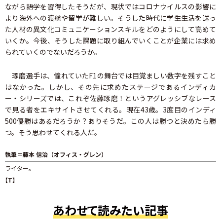
ながら語学を習得したそうだが、現状ではコロナウイルスの影響に
より海外への渡航や留学が難しい。そうした時代に学生生活を送っ
た人材の異文化コミュニケーションスキルをどのようにして高めて
いくか。今後、そうした課題に取り組んでいくことが企業には求め
られていくのでないだろうか。
琢磨選手は、憧れていたF1の舞台では目覚ましい数字を残すこと
はなかった。しかし、その先に求めたステージであるインディカ
ー・シリーズでは、これぞ佐藤琢磨！というアグレッシブなレース
で見る者をエキサイトさせてくれる。現在43歳。3度目のインディ
500優勝はあるだろうか？ありそうだ。この人は勝つと決めたら勝
つ。そう思わせてくれる人だ。
執筆＝藤本 信治（オフィス・グレン）
ライター。
【T】
あわせて読みたい記事