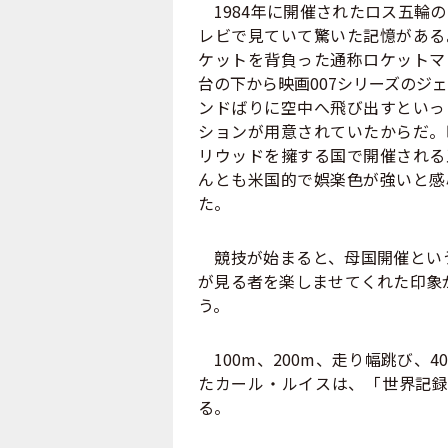
1984年に開催されたロス五輪
レビで見ていて驚いた記憶がある
ケットを背負った通称ロケットマ
台の下から映画007シリーズのジ
ンドばりに空中へ飛び出すといっ
ションが用意されていたからだ。
リウッドを擁する国で開催される
んとも米国的で娯楽色が強いと感
た。
競技が始まると、母国開催という
が見る者を楽しませてくれた印象
う。
100m、200m、走り幅跳び、
たカール・ルイスは、「世界記録
る。