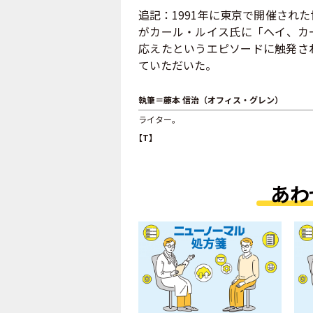
追記：1991年に東京で開催され
がカール・ルイス氏に「ヘイ、カ
応えたというエピソードに触発さ
ていただいた。
執筆＝藤本 信治（オフィス・グレン）
ライター。
【T】
あわ