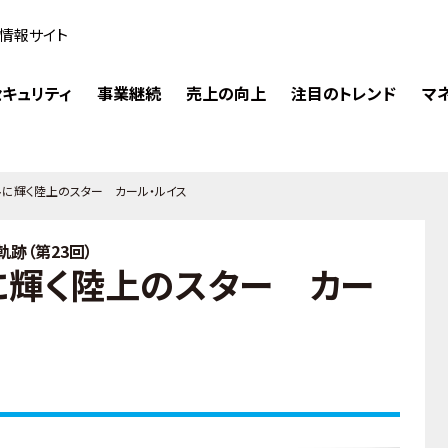
情報サイト
キュリティ
事業継続
売上の向上
注目のトレンド
マ
ルに輝く陸上のスター カール・ルイス
跡（第23回）
に輝く陸上のスター カー