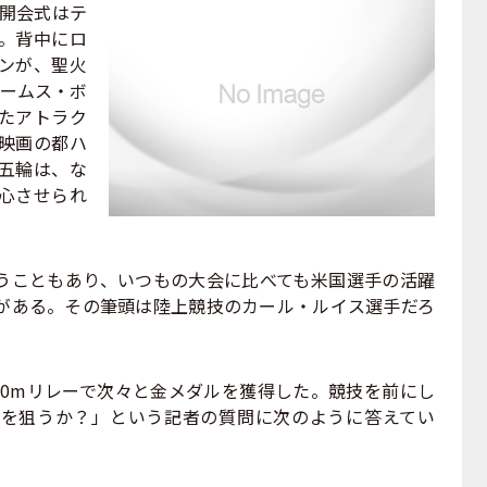
の開会式はテ
。背中にロ
ンが、聖火
ェームス・ボ
たアトラク
映画の都ハ
五輪は、な
心させられ
こともあり、いつもの大会に比べても米国選手の活躍
がある。その筆頭は陸上競技のカール・ルイス選手だろ
400mリレーで次々と金メダルを獲得した。競技を前にし
を狙うか？」という記者の質問に次のように答えてい