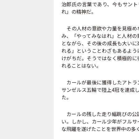
治郎氏の言葉であり、今もサント
れ」の精神だ。
その人材の意欲や力量を見極めな
み、「やってみなはれ」と人材の
とながら、その後の成長も大いに
れる」ということわざもあるよう
けがちだ。そうではなく積極的に
れることはない。
カールが最後に獲得したアトラン
サンゼルス五輪で陸上4冠を達成
た。
カールの残した走り幅跳びの公認
い。しかし、カール少年がフルサ
な飛躍を遂げたことを世界中の多