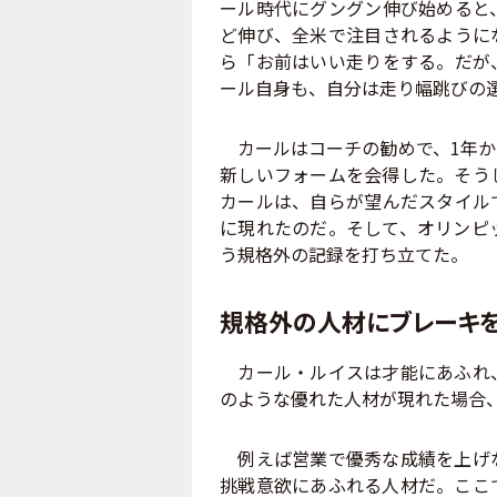
ール時代にグングン伸び始めると
ど伸び、全米で注目されるように
ら「お前はいい走りをする。だが
ール自身も、自分は走り幅跳びの
カールはコーチの勧めで、1年か
新しいフォームを会得した。そう
カールは、自らが望んだスタイル
に現れたのだ。そして、オリンピ
う規格外の記録を打ち立てた。
規格外の人材にブレーキを
カール・ルイスは才能にあふれ、
のような優れた人材が現れた場合
例えば営業で優秀な成績を上げな
挑戦意欲にあふれる人材だ。ここ