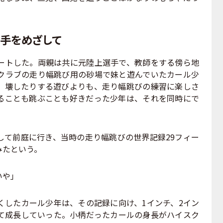
手をめざして
トした。両親は共に元陸上選手で、教師をする傍ら地
クラブの走り幅跳び用の砂場で妹と遊んでいたカール少
、壊したりする遊びよりも、走り幅跳びの練習に楽しさ
ることも跳ぶことも好きだった少年は、それを同時にで
。
て前庭に行き、当時の走り幅跳びの世界記録29フィー
てみたという。
いや」
したカール少年は、その記録に向け、1インチ、2イン
て成長していった。小柄だったカールの身長がハイスク