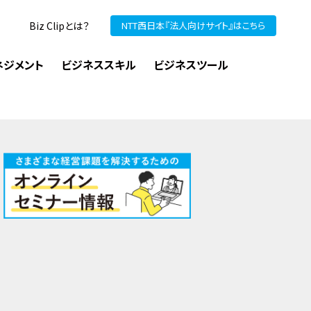
Biz Clipとは？
NTT西日本『法人向けサイト』はこちら
ネジメント
ビジネススキル
ビジネスツール