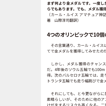
まず何より金メダルです。一度し
らでもあります。でも、メダル獲
（カール・ルイス アマチュア神
著 山際淳司翻訳）
4つのオリンピックで10
その言葉通り、カール・ルイスは
てで金メダルを獲得してみせたの
しかし、メダル獲得のチャンス
だ。4年後のソウル五輪でも100
得。次のバルセロナ五輪では、走り
トランタ五輪でも走り幅跳びで金
それにしても、と今更ながらに思
素晴らしいが、そのために他のア
けがをするリスクも高くなる。二