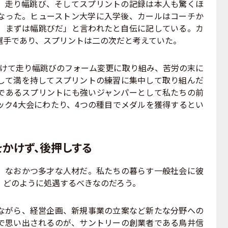
、走り幅跳び、そしてスプリントの記録は本人も驚くほ
なった。ヒューストン大学に入学後、カールはコーチか
、まずは幅跳びだ」と言われたと自伝に記している。カ
選手であり、スプリントは二の次だと考えていた。
けて走り幅跳びのフォーム変更に取り組み、苦労の末に
して満を持してスプリントの練習に集中して取り組んだ
であるスプリントにも強いジャンパーとして私たちの前
ック4大会にわたり、4つの種目でメダルを獲得するとい
かけず、後押しする
なおかつ多才な人材だ。私たちの暮らす一般社会に彼
、どのように処遇するべきなのだろう。
がら、経営企画、新規事業の立案など新たな分野への
で思い出されるのが、サントリーの創業者である鳥井信