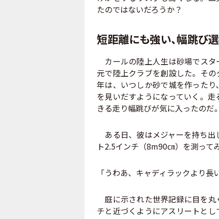
たのではないだろうか？
短距離にも強い、幅跳び選
カールの陸上人生は砂場でスター
元で陸上クラブを創設した。その
年は、いつしか砂で城を作ったり
を見いだすようになっていく。走
きる走り幅跳びが気に入ったのだ
ある日、彼はメジャーを持ち出し
ト2.5インチ（8m90㎝）を測っ
「うわあ、キャディラックより長
庭に示された世界記録に目を丸く
チと近づくようにアスリートとし