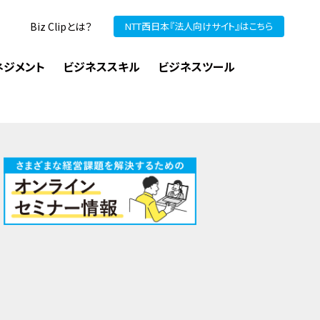
Biz Clipとは？
NTT西日本『法人向けサイト』はこちら
ネジメント
ビジネススキル
ビジネスツール