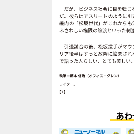
だが、ビジネス社会に目を転じれ
だ。彼らはアスリートのように引
織内の「松坂世代」がこれからも
ふさわしい権限の譲渡といった刺
引退試合の後、松坂投手がマウン
リア後半はずっと故障に悩まされ
で語った人らしい、とても美しい
執筆＝藤本 信治（オフィス・グレン）
ライター。
【T】
あわ