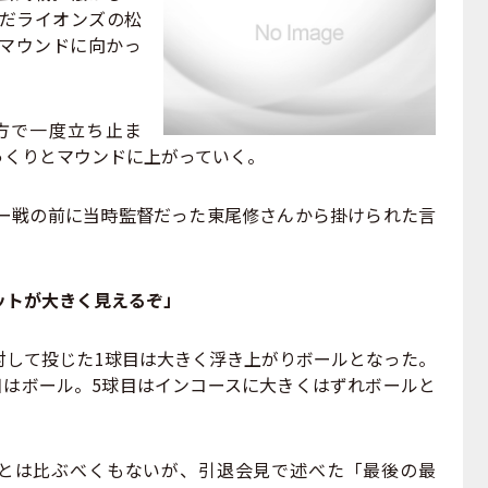
んだライオンズの松
マウンドに向かっ
方で一度立ち止ま
っくりとマウンドに上がっていく。
ー戦の前に当時監督だった東尾修さんから掛けられた言
。
ットが大きく見えるぞ」
して投じた1球目は大きく浮き上がりボールとなった。
目はボール。5球目はインコースに大きくはずれボールと
とは比ぶべくもないが、引退会見で述べた「最後の最