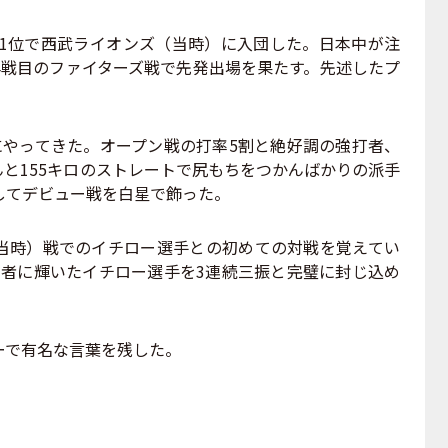
ト1位で西武ライオンズ（当時）に入団した。日本中が注
4戦目のファイターズ戦で先発出場を果たす。先述したプ
やってきた。オープン戦の打率5割と絶好調の強打者、
と155キロのストレートで尻もちをつかんばかりの派手
してデビュー戦を白星で飾った。
時）戦でのイチロー選手との初めての対戦を覚えてい
打者に輝いたイチロー選手を3連続三振と完璧に封じ込め
で有名な言葉を残した。