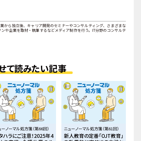
T企業から独立後、キャリア開発のセミナーやコンサルティング、さまざまな
ンや企業を取材・執筆するなどメディア制作を行う。IT分野のコンサルテ
せて読みたい記事
ューノーマル処方箋（第66回）
ニューノーマル処方箋（第61回）
タハラにご注意！2025年4
新人教育の定番「OJT教育」