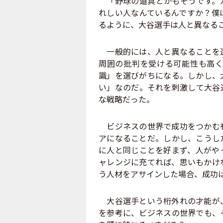
「野球の道具とかもそうです。カ
れしい人なんているんですか？僕
るように、大谷選手は人と異なる
一般的には、人と異なることを選
周囲の批判を受ける可能性も高く
識」を選びがちになる。しかし、
い」なのだ。それを刺激して大谷
な戦略だった。
ビジネスの世界で成功をつかむ有
アになることだ。しかし、こうし
に人と同じことを好まず、人がや
ャレンジに充てれば、思いもかけ
う人材をアサインした場合、成功
大谷選手という桁外れの才能が、
を参考に、ビジネスの世界でも、