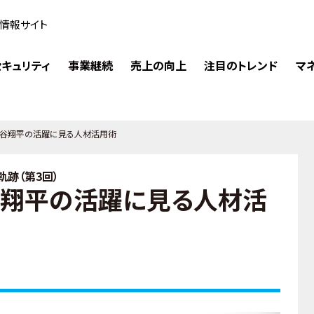
情報サイト
キュリティ
事業継続
売上の向上
注目のトレンド
マ
大谷翔平の活躍に見る人材活用術
跡（第3回）
谷翔平の活躍に見る人材活