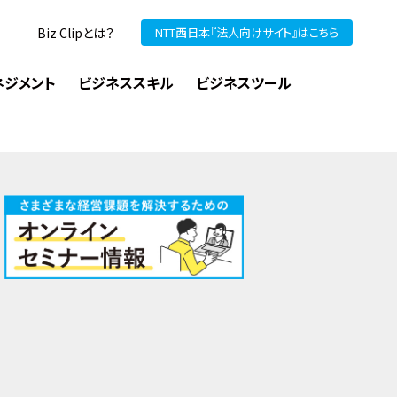
Biz Clipとは？
NTT西日本『法人向けサイト』はこちら
ネジメント
ビジネススキル
ビジネスツール