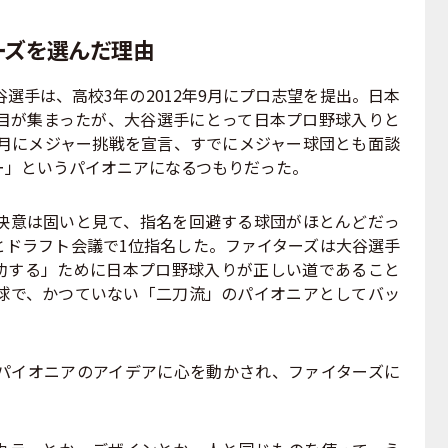
ーズを選んだ理由
手は、高校3年の2012年9月にプロ志望を提出。日本
目が集まったが、大谷選手にとって日本プロ野球入りと
0月にメジャー挑戦を宣言、すでにメジャー球団とも面談
ー」というパイオニアになるつもりだった。
意は固いと見て、指名を回避する球団がほとんどだっ
とドラフト会議で1位指名した。ファイターズは大谷選手
功する」ために日本プロ野球入りが正しい道であること
球で、かつていない「二刀流」のパイオニアとしてバッ
イオニアのアイデアに心を動かされ、ファイターズに