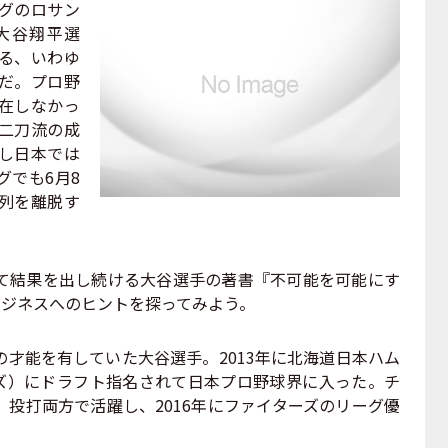
ーグのロサン
大谷翔平選
る、いわゆ
だ。プロ野
在しなかっ
二刀流の成
し日本では
グでも6月8
列を離脱す
結果を出し続ける大谷選手の著書『不可能を可能にす
ビジネスへのヒントを探ってみよう。
才能を有していた大谷選手。2013年に北海道日本ハム
ズ）にドラフト指名されて日本プロ野球界に入った。チ
投打両方で活躍し、2016年にファイターズのリーグ優