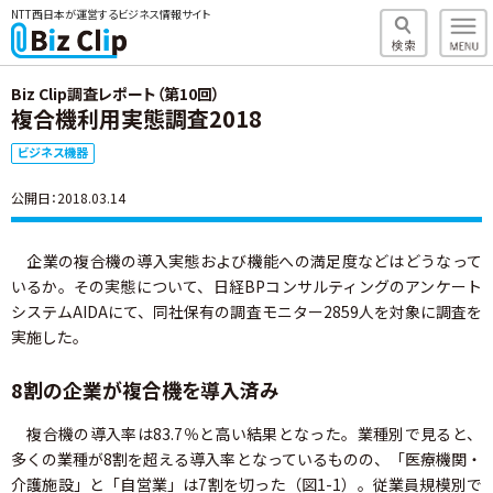
NTT西日本が運営するビジネス情報サイト
Biz Clip調査レポート（第10回）
複合機利用実態調査2018
ビジネス機器
公開日：2018.03.14
企業の複合機の導入実態および機能への満足度などはどうなって
いるか。その実態について、日経BPコンサルティングのアンケート
システムAIDAにて、同社保有の調査モニター2859人を対象に調査を
実施した。
8割の企業が複合機を導入済み
複合機の導入率は83.7％と高い結果となった。業種別で見ると、
多くの業種が8割を超える導入率となっているものの、「医療機関・
介護施設」と「自営業」は7割を切った（図1-1）。従業員規模別で