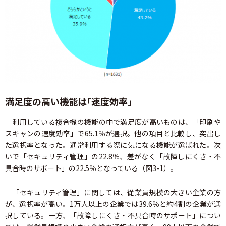
満足度の高い機能は「速度効率」
利用している複合機の機能の中で満足度が高いものは、「印刷や
スキャンの速度効率」で65.1％が選択。他の項目と比較し、突出し
た選択率となった。通常利用する際に気になる機能が選ばれた。次
いで「セキュリティ管理」の22.8％、差がなく「故障しにくさ・不
具合時のサポート」の22.5％となっている（図3-1）。
「セキュリティ管理」に関しては、従業員規模の大きい企業の方
が、選択率が高い。1万人以上の企業では39.6％と約4割の企業が選
択している。一方、「故障しにくさ・不具合時のサポート」につい