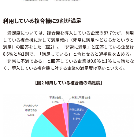
利用している複合機に9割が満足
満足度については、複合機を導入している企業の87.7％が、利用
している複合機に対して満足傾向（非常に満足～どちらかというと
満足）の回答をした（図2）。「非常に満足」と回答している企業は
8.6％と約1割で、「満足している」と合わせると過半数を占める。
「非常に不満である」と回答している企業は0.6％と1％にも満たな
く、導入している複合機に対する企業の満足度は高いといえる。
【図2 利用している複合機の満足度】