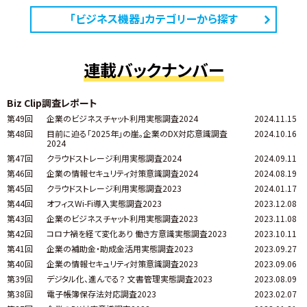
「ビジネス機器」カテゴリーから探す
連載バックナンバー
Biz Clip調査レポート
第49回
企業のビジネスチャット利用実態調査2024
2024.11.15
第48回
目前に迫る「2025年」の崖。企業のDX対応意識調査
2024.10.16
2024
第47回
クラウドストレージ利用実態調査2024
2024.09.11
第46回
企業の情報セキュリティ対策意識調査2024
2024.08.19
第45回
クラウドストレージ利用実態調査2023
2024.01.17
第44回
オフィスWi-Fi導入実態調査2023
2023.12.08
第43回
企業のビジネスチャット利用実態調査2023
2023.11.08
第42回
コロナ禍を経て変化あり 働き方意識実態調査2023
2023.10.11
第41回
企業の補助金・助成金活用実態調査2023
2023.09.27
第40回
企業の情報セキュリティ対策意識調査2023
2023.09.06
第39回
デジタル化、進んでる？ 文書管理実態調査2023
2023.08.09
第38回
電子帳簿保存法対応調査2023
2023.02.07