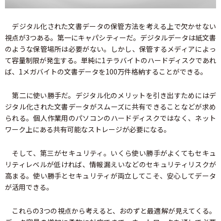
デジタル化された文書データの保管方法を考える上で欠かせない
視点が3つある。第一にキャパシティーだ。デジタルデータは紙文書
のような保管場所は必要がない。しかし、保管するメディアによっ
て容量制限が発生する。単純に1テラバイトのハードディスクであれ
ば、1メガバイトの文書データを100万件格納することができる。
第二に使い勝手だ。デジタル化のメリットを引き出すためにはデ
ジタル化された文書データがスムーズに共有できることなどが求め
られる。個人作業用のパソコンのハードディスクではなく、ネット
ワーク上にある共有可能なストレージが必要になる。
そして、第三がセキュリティ。いくら使い勝手がよくてもセキュ
リティレベルが低ければ、情報漏えいなどのセキュリティリスクが
高まる。使い勝手とセキュリティが両立してこそ、安心してデータ
が活用できる。
これらの3つの視点から考えると、おのずと最適解が見えてくる。