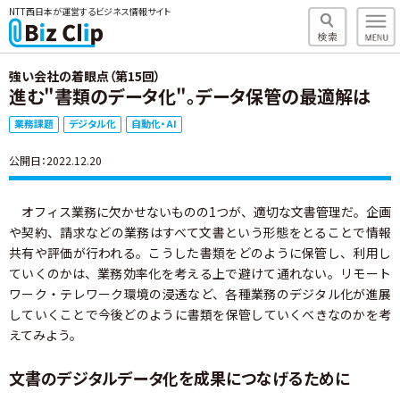
NTT西日本が運営するビジネス情報サイト
強い会社の着眼点（第15回）
進む"書類のデータ化"。データ保管の最適解は
業務課題
デジタル化
自動化・AI
公開日：2022.12.20
オフィス業務に欠かせないものの1つが、適切な文書管理だ。企画
や契約、請求などの業務はすべて文書という形態をとることで情報
共有や評価が行われる。こうした書類をどのように保管し、利用し
ていくのかは、業務効率化を考える上で避けて通れない。リモート
ワーク・テレワーク環境の浸透など、各種業務のデジタル化が進展
していくことで今後どのように書類を保管していくべきなのかを考
えてみよう。
文書のデジタルデータ化を成果につなげるために