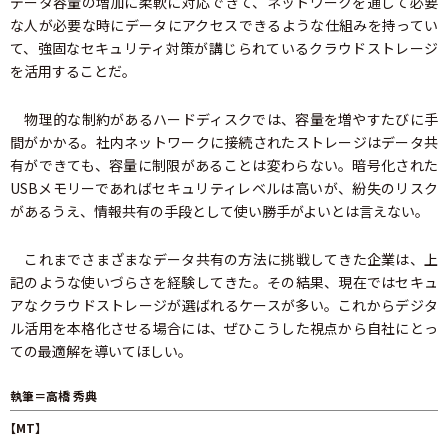
データ容量の増加に柔軟に対応できて、ネットワークを通して必要
な人が必要な時にデータにアクセスできるような仕組みを持ってい
て、強固なセキュリティ対策が講じられているクラウドストレージ
を活用することだ。
物理的な制約があるハードディスクでは、容量を増やすたびに手
間がかかる。社内ネットワークに接続されたストレージはデータ共
有ができても、容量に制限があることは変わらない。暗号化された
USBメモリーであればセキュリティレベルは高いが、紛失のリスク
があるうえ、情報共有の手段として使い勝手がよいとは言えない。
これまでさまざまなデータ共有の方法に挑戦してきた企業は、上
記のような使いづらさを経験してきた。その結果、現在ではセキュ
アなクラウドストレージが選ばれるケースが多い。これからデジタ
ル活用を本格化させる場合には、ぜひこうした視点から自社にとっ
ての最適解を導いてほしい。
執筆＝高橋 秀典
【MT】