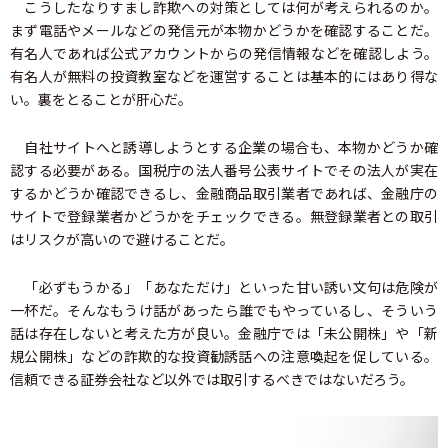
こうしたなりすまし詐欺への対策としては何が考えられるのか。
まず電話やメールなどの発信元が本物かどうかを確認することだ。
有名人であれば公式アカウントからの発信情報などを確認しよう。
有名人が無料の投資教室などを運営することは基本的にはあり得な
い。裏をとることが肝心だ。
自社サイトへと誘導しようとする企業の場合も、本物かどうか確
認する必要がある。国税庁の法人番号公表サイトでその法人が実在
するかどうか確認できるし、金融商品取引業者であれば、金融庁の
サイトで登録業者かどうかをチェックできる。無登録業者との取引
はリスクが高いので避けることだ。
「必ずもうかる」「あなただけ」といった甘い誘い文句は危険が
一杯だ。そんなもうけ話があったら誰でもやっているし、そういう
話は存在しないと考えた方が良い。金融庁では「未公開株」や「新
規公開株」などの詐欺的な投資勧誘話への注意喚起を促している。
信頼できる証券会社など以外では取引するべきではないだろう。