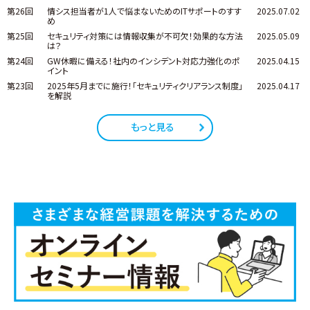
第26回
情シス担当者が1人で悩まないためのITサポートのすす
2025.07.02
め
第25回
セキュリティ対策には情報収集が不可欠！効果的な方法
2025.05.09
は？
第24回
GW休暇に備える！社内のインシデント対応力強化のポ
2025.04.15
イント
第23回
2025年5月までに施行！「セキュリティクリアランス制度」
2025.04.17
を解説
もっと見る