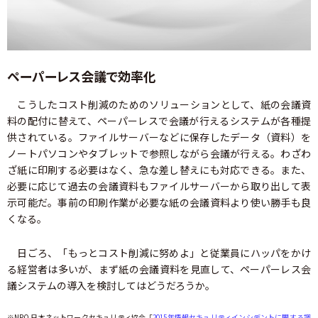
ペーパーレス会議で効率化
こうしたコスト削減のためのソリューションとして、紙の会議資
料の配付に替えて、ペーパーレスで会議が行えるシステムが各種提
供されている。ファイルサーバーなどに保存したデータ（資料）を
ノートパソコンやタブレットで参照しながら会議が行える。わざわ
ざ紙に印刷する必要はなく、急な差し替えにも対応できる。また、
必要に応じて過去の会議資料もファイルサーバーから取り出して表
示可能だ。事前の印刷作業が必要な紙の会議資料より使い勝手も良
くなる。
日ごろ、「もっとコスト削減に努めよ」と従業員にハッパをかけ
る経営者は多いが、まず紙の会議資料を見直して、ペーパーレス会
議システムの導入を検討してはどうだろうか。
※NPO 日本ネットワークセキュリティ協会「
2015年情報セキュリティインシデントに関する調