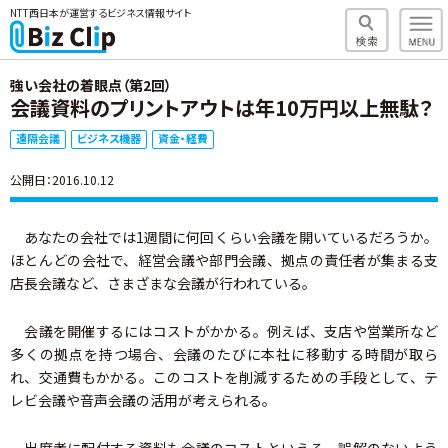
NTT西日本が運営するビジネス情報サイト
強い会社の着眼点（第2回）
会議資料のプリントアウトは年10万円以上無駄？
遠隔会議
ビジネス機器
資金・経費
公開日：2016.10.12
あなたの会社では1週間に何回くらい会議を開いているだろうか。
ほとんどの会社で、経営会議や部門会議、拠点の責任者が集まる支
店長会議など、さまざまな会議が行われている。
会議を開催するにはコストがかかる。例えば、支店や営業所など
多くの拠点を持つ場合、会議のたびに本社に移動する時間が取ら
れ、交通費もかかる。このコストを削減するための手段として、テ
レビ会議や音声会議の活用が考えられる。