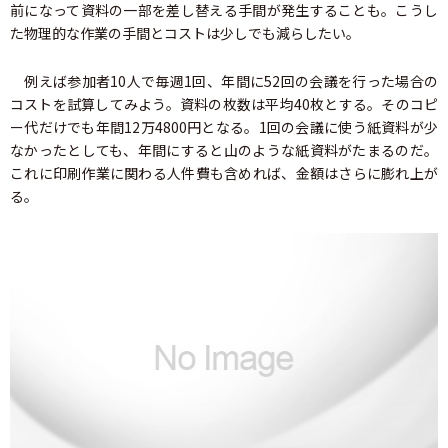
前になって資料の一部を差し替える手間が発生することも。こうし
た物理的な作業の手間とコストは少しでも減らしたい。
例えば参加者10人で毎週1回、年間に52回の会議を行った場合の
コストを試算してみよう。資料の枚数は平均40枚とする。そのコピ
ー代だけでも年間12万4800円となる。1回の会議に使う紙資料が少
なかったとしても、年間にすると山のような紙資料がたまるのだ。
これに印刷作業に関わる人件費も含めれば、金額はさらに膨れ上が
る。