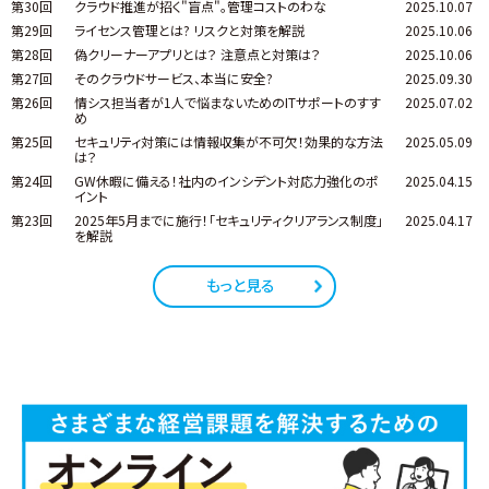
第30回
クラウド推進が招く"盲点"。管理コストのわな
2025.10.07
第29回
ライセンス管理とは? リスクと対策を解説
2025.10.06
第28回
偽クリーナーアプリとは？ 注意点と対策は？
2025.10.06
第27回
そのクラウドサービス、本当に安全?
2025.09.30
第26回
情シス担当者が1人で悩まないためのITサポートのすす
2025.07.02
め
第25回
セキュリティ対策には情報収集が不可欠！効果的な方法
2025.05.09
は？
第24回
GW休暇に備える！社内のインシデント対応力強化のポ
2025.04.15
イント
第23回
2025年5月までに施行！「セキュリティクリアランス制度」
2025.04.17
を解説
もっと見る