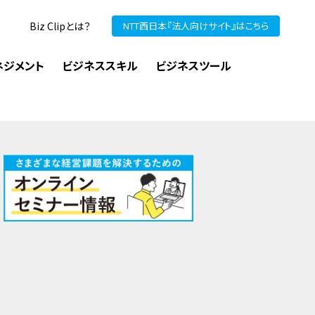
Biz Clipとは？
NTT西日本『法人向けサイト』はこちら
ネジメント
ビジネススキル
ビジネスツール