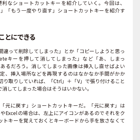
利なショートカットキーを紹介していく。今回は、
戻す」「もう一度やり直す」ショートカットキーを紹介す
たことにできる
違って削除してしまった」とか「コピーしようと思っ
leteキーを押して消してしまった」など「あ、しまっ
あるだろう。消してしまった画像は挿入し直せばよい
定、挿入場所などを再現するのはなかなか手間がかか
で切り取りしていれば、「Ctrl」＋「V」で張り付けること
ーで消してしまった場合はそうはいかない。
「元に戻す」ショートカットキーだ。「元に戻す」は
dやExcelの場合は、左上にアイコンがあるのでそれをク
ットキーを覚えておくとキーボードから手を放さなくて