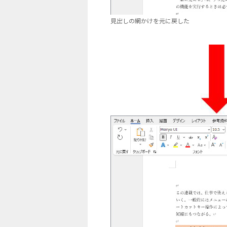
見出しの網かけを元に戻した