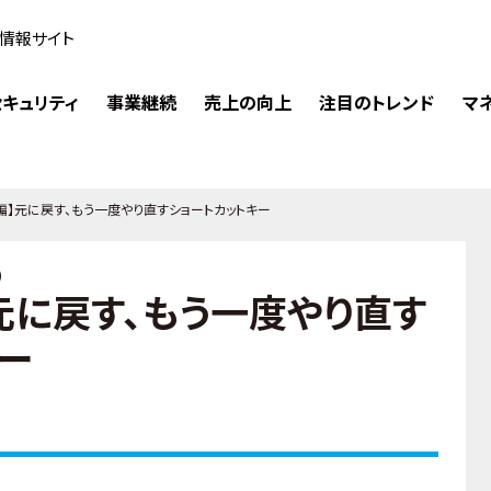
情報サイト
キュリティ
事業継続
売上の向上
注目のトレンド
マ
ws編】元に戻す、もう一度やり直すショートカットキー
）
編】元に戻す、もう一度やり直す
ー