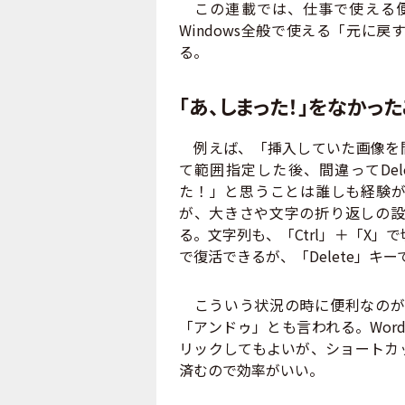
この連載では、仕事で使える便
Windows全般で使える「元に
る。
「あ、しまった！」をなかっ
例えば、「挿入していた画像を間
て範囲指定した後、間違ってDe
た！」と思うことは誰しも経験が
が、大きさや文字の折り返しの設
る。文字列も、「Ctrl」＋「X」
で復活できるが、「Delete」キ
こういう状況の時に便利なのが
「アンドゥ」とも言われる。Wor
リックしてもよいが、ショートカ
済むので効率がいい。